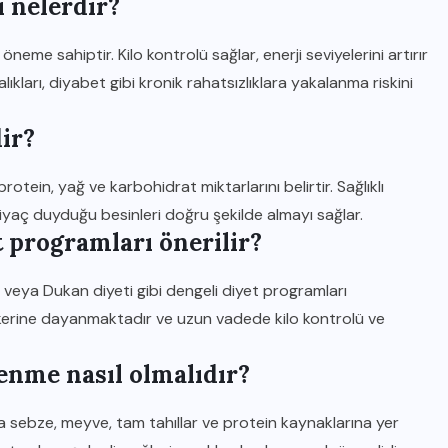
 nelerdir?
neme sahiptir. Kilo kontrolü sağlar, enerji seviyelerini artırır
alıkları, diyabet gibi kronik rahatsızlıklara yakalanma riskini
ir?
protein, yağ ve karbohidrat miktarlarını belirtir. Sağlıklı
iyaç duyduğu besinleri doğru şekilde almayı sağlar.
t programları önerilir?
t veya Dukan diyeti gibi dengeli diyet programları
ilkerine dayanmaktadır ve uzun vadede kilo kontrolü ve
lenme nasıl olmalıdır?
rda sebze, meyve, tam tahıllar ve protein kaynaklarına yer