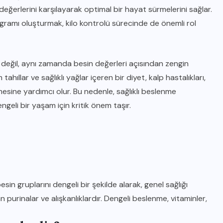
eğerlerini karşılayarak optimal bir hayat sürmelerini sağlar.
programı oluşturmak, kilo kontrolü sürecinde de önemli rol
 değil, aynı zamanda besin değerleri açısından zengin
tahıllar ve sağlıklı yağlar içeren bir diyet, kalp hastalıkları,
mesine yardımcı olur. Bu nedenle, sağlıklı beslenme
engeli bir yaşam için kritik önem taşır.
n gruplarını dengeli bir şekilde alarak, genel sağlığı
 purinalar ve alışkanlıklardır. Dengeli beslenme, vitaminler,