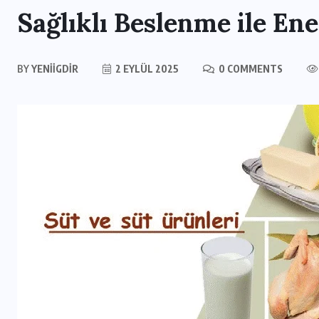
Sağlıklı Beslenme ile Ene
BY
YENIIGDIR
2 EYLÜL 2025
0 COMMENTS