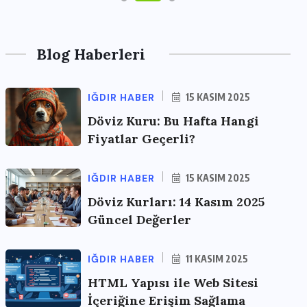
Blog Haberleri
IĞDIR HABER
15 KASIM 2025
Döviz Kuru: Bu Hafta Hangi
Fiyatlar Geçerli?
IĞDIR HABER
15 KASIM 2025
Döviz Kurları: 14 Kasım 2025
Güncel Değerler
IĞDIR HABER
11 KASIM 2025
HTML Yapısı ile Web Sitesi
İçeriğine Erişim Sağlama