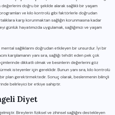
ğerlerini doğru bir şekilde alarak sağlıklı bir yaşam
programları ve kilo kontrolü gibi faktörlerle doğrudan
 hastalıklara karşı korunmaktan sağlığın korunmasına kadar
nmeyi günlük hayatımızda uygulamak, sağlığımızı ve yaşam
e mental sağlıklarını doğrudan etkileyen bir unsurdur. İyi bir
cını karşılamanın yanı sıra, sağlığı tehdit eden pek çok
imlerinde dikkatli olmak ve besinlerin değerlerini göz
mek isteyenler için gereklidir. Bunun yanı sıra, kilo kontrolü
bir plan gerektirmektedir. Sonuç olarak, beslenmenin bilinçli
inde belirleyici bir etkiye sahiptir.
geli Diyet
elmiştir. Bireylerin fiziksel ve zihinsel sağlığını destekleyen