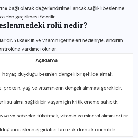
rine bağlı olarak değerlendirilmeli ancak sağlıklı beslenme
gözden geçirilmesi önerilir.
beslenmedeki rolü nedir?
rıdır. Yüksek lif ve vitamin içermeleri nedeniyle, sindirim
kontrolüne yardımcı olurlar.
Açıklama
htiyaç duyduğu besinleri dengeli bir şekilde almak.
 protein, yağ ve vitaminlerin dengeli alınması gereklidir.
li su alımı, sağlıklı bir yaşam için kritik öneme sahiptir.
ve ve sebzeler tüketmek, vitamin ve mineral alımını artırır.
duğunca işlenmiş gıdalardan uzak durmak önemlidir.