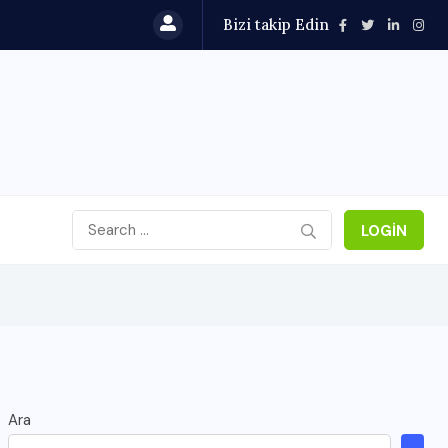
Bizi takip Edin
LOGIN
Ara