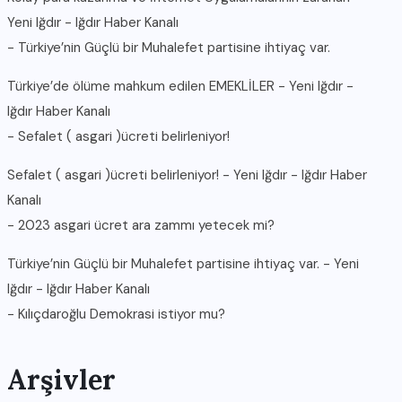
Yeni Iğdır - Iğdır Haber Kanalı
-
Türkiye’nin Güçlü bir Muhalefet partisine ihtiyaç var.
Türkiye’de ölüme mahkum edilen EMEKLİLER - Yeni Iğdır -
Iğdır Haber Kanalı
-
Sefalet ( asgari )ücreti belirleniyor!
Sefalet ( asgari )ücreti belirleniyor! - Yeni Iğdır - Iğdır Haber
Kanalı
-
2023 asgari ücret ara zammı yetecek mi?
Türkiye’nin Güçlü bir Muhalefet partisine ihtiyaç var. - Yeni
Iğdır - Iğdır Haber Kanalı
-
Kılıçdaroğlu Demokrasi istiyor mu?
Arşivler