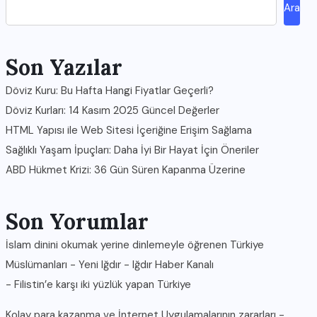
Ara
Son Yazılar
Döviz Kuru: Bu Hafta Hangi Fiyatlar Geçerli?
Döviz Kurları: 14 Kasım 2025 Güncel Değerler
HTML Yapısı ile Web Sitesi İçeriğine Erişim Sağlama
Sağlıklı Yaşam İpuçları: Daha İyi Bir Hayat İçin Öneriler
ABD Hükmet Krizi: 36 Gün Süren Kapanma Üzerine
Son Yorumlar
İslam dinini okumak yerine dinlemeyle öğrenen Türkiye
Müslümanları - Yeni Iğdır - Iğdır Haber Kanalı
-
Filistin’e karşı iki yüzlük yapan Türkiye
Kolay para kazanma ve İnternet Uygulamalarının zararları -