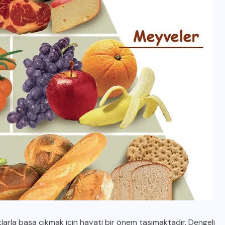
larla başa çıkmak için hayati bir önem taşımaktadır. Dengeli