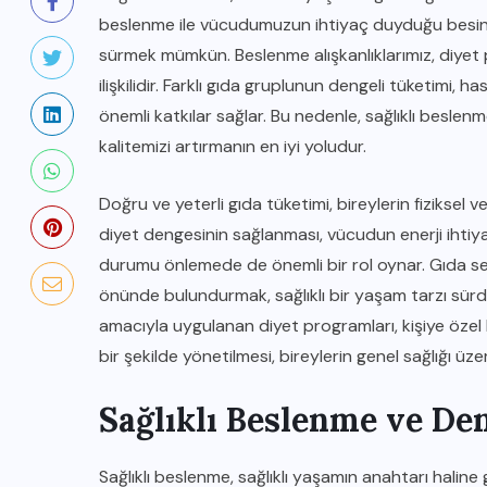
beslenme ile vücudumuzun ihtiyaç duyduğu besin de
sürmek mümkün. Beslenme alışkanlıklarımız, diyet 
ilişkilidir. Farklı gıda gruplunun dengeli tüketimi,
önemli katkılar sağlar. Bu nedenle, sağlıklı besle
kalitemizi artırmanın en iyi yoludur.
Doğru ve yeterli gıda tüketimi, bireylerin fiziksel v
diyet dengesinin sağlanması, vücudun enerji ihtiya
durumu önlemede de önemli bir rol oynar. Gıda seç
önünde bulundurmak, sağlıklı bir yaşam tarzı sürdür
amacıyla uygulanan diyet programları, kişiye özel 
bir şekilde yönetilmesi, bireylerin genel sağlığı üzer
Sağlıklı Beslenme ve Den
Sağlıklı beslenme, sağlıklı yaşamın anahtarı haline g