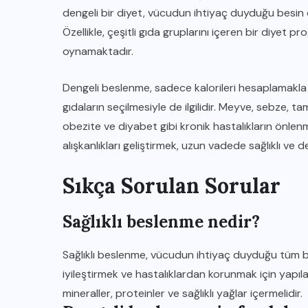
dengeli bir diyet, vücudun ihtiyaç duyduğu besin d
Özellikle, çeşitli gıda gruplarını içeren bir diyet 
oynamaktadır.
Dengeli beslenme, sadece kalorileri hesaplamakla
gıdaların seçilmesiyle de ilgilidir. Meyve, sebze, tam 
obezite ve diyabet gibi kronik hastalıkların önlen
alışkanlıkları geliştirmek, uzun vadede sağlıklı ve d
Sıkça Sorulan Sorular
Sağlıklı beslenme nedir?
Sağlıklı beslenme, vücudun ihtiyaç duyduğu tüm besi
iyileştirmek ve hastalıklardan korunmak için yapılan
mineraller, proteinler ve sağlıklı yağlar içermelidir.