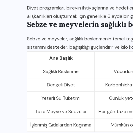
Diyet programları, bireyin ihtiyaçlarına ve hedefle
alışkanlıkları oluşturmak için genellikle 6 ayda bir 
Sebze ve meyvelerin sağlıklı 
Sebze ve meyveler, sağlıklı beslenmenin temel taşla
sistemini destekler, bağışıklığı güçlendirir ve kilo 
Ana Başlık
Sağlıklı Beslenme
Vücudun i
Dengeli Diyet
Karbonhidrat,
Yeterli Su Tüketimi
Günlük yeter
Taze Meyve ve Sebzeler
Her gün taze mey
İşlenmiş Gıdalardan Kaçınma
Mümkün ol