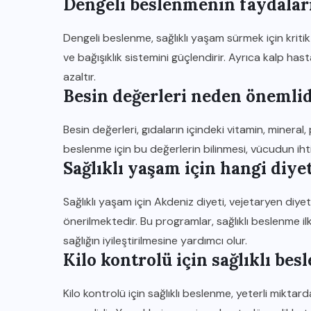
Dengeli beslenmenin faydaları
Dengeli beslenme, sağlıklı yaşam sürmek için kritik ö
ve bağışıklık sistemini güçlendirir. Ayrıca kalp hast
azaltır.
Besin değerleri neden önemlid
Besin değerleri, gıdaların içindeki vitamin, mineral, 
beslenme için bu değerlerin bilinmesi, vücudun iht
Sağlıklı yaşam için hangi diye
Sağlıklı yaşam için Akdeniz diyeti, vejetaryen diye
önerilmektedir. Bu programlar, sağlıklı beslenme 
sağlığın iyileştirilmesine yardımcı olur.
Kilo kontrolü için sağlıklı bes
Kilo kontrolü için sağlıklı beslenme, yeterli mikta