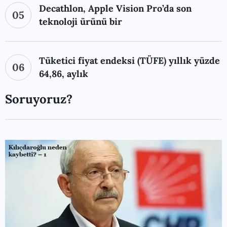
Decathlon, Apple Vision Pro’da son
05
teknoloji ürünü bir
Tüketici fiyat endeksi (TÜFE) yıllık yüzde
06
64,86, aylık
Soruyoruz?