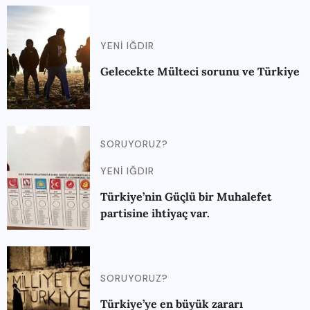
YENI IĞDIR
Gelecekte Mülteci sorunu ve Türkiye
SORUYORUZ?
YENI IĞDIR
Türkiye’nin Güçlü bir Muhalefet
partisine ihtiyaç var.
SORUYORUZ?
Türkiye’ye en büyük zararı