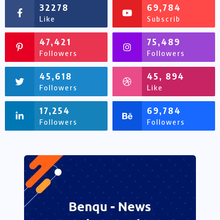
32278
69,784
Like
Subscrib
47,421
75,489
Followers
Followers
45,618
45, 894
Followers
Like
17,254
69,784
Followers
Followers