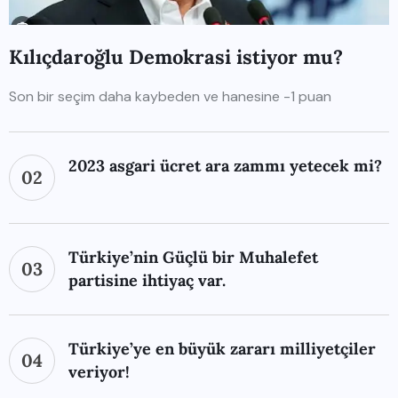
Kılıçdaroğlu Demokrasi istiyor mu?
Son bir seçim daha kaybeden ve hanesine -1 puan
2023 asgari ücret ara zammı yetecek mi?
02
Türkiye’nin Güçlü bir Muhalefet
03
partisine ihtiyaç var.
Türkiye’ye en büyük zararı milliyetçiler
04
veriyor!