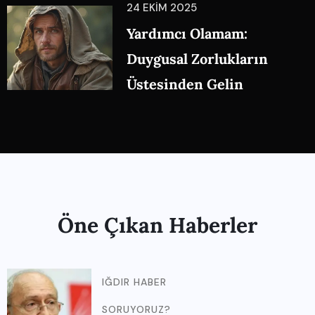
24 EKIM 2025
Yardımcı Olamam:
Duygusal Zorlukların
Üstesinden Gelin
Öne Çıkan Haberler
IĞDIR HABER
SORUYORUZ?