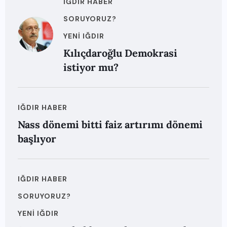
IĞDIR HABER
SORUYORUZ?
YENI IĞDIR
Kılıçdaroğlu Demokrasi
istiyor mu?
IĞDIR HABER
Nass dönemi bitti faiz artırımı dönemi
başlıyor
IĞDIR HABER
SORUYORUZ?
YENI IĞDIR