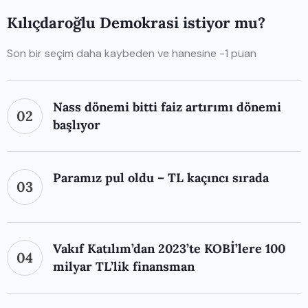
Kılıçdaroğlu Demokrasi istiyor mu?
Son bir seçim daha kaybeden ve hanesine -1 puan
Nass dönemi bitti faiz artırımı dönemi
02
başlıyor
Paramız pul oldu – TL kaçıncı sırada
03
Vakıf Katılım’dan 2023’te KOBİ’lere 100
04
milyar TL’lik finansman