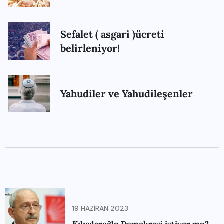
Sefalet ( asgari )ücreti
belirleniyor!
Yahudiler ve Yahudileşenler
19 HAZIRAN 2023
Kılıçdaroğlu Demokrasi istiyor mu?