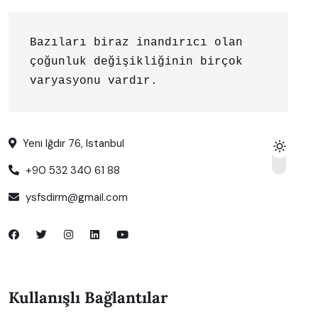
Bazıları biraz inandırıcı olan 
çoğunluk değişikliğinin birçok 
varyasyonu vardır.
Yeni Iğdır 76, Istanbul
+90 532 340 61 88
ysfsdirm@gmail.com
Kullanışlı Bağlantılar