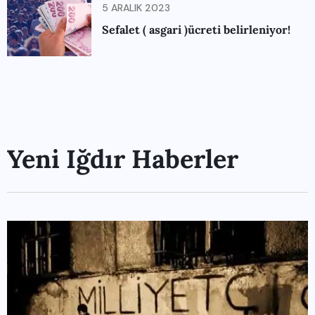
5 ARALIK 2023
Sefalet ( asgari )ücreti belirleniyor!
Yeni Iğdır Haberler