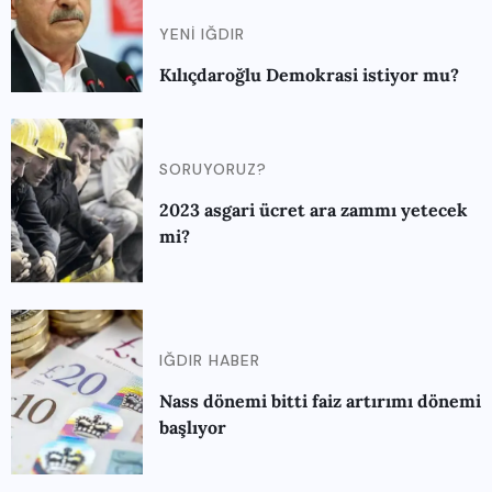
YENI IĞDIR
Kılıçdaroğlu Demokrasi istiyor mu?
SORUYORUZ?
2023 asgari ücret ara zammı yetecek
mi?
IĞDIR HABER
Nass dönemi bitti faiz artırımı dönemi
başlıyor