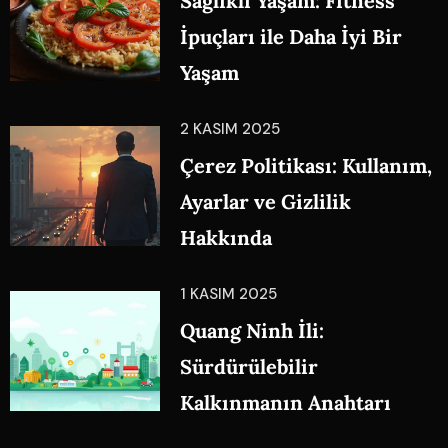
Sağlıklı Yaşam: Fitness
İpuçları ile Daha İyi Bir
Yaşam
2 KASIM 2025
Çerez Politikası: Kullanım,
Ayarlar ve Gizlilik
Hakkında
1 KASIM 2025
Quang Ninh İli:
Sürdürülebilir
Kalkınmanın Anahtarı