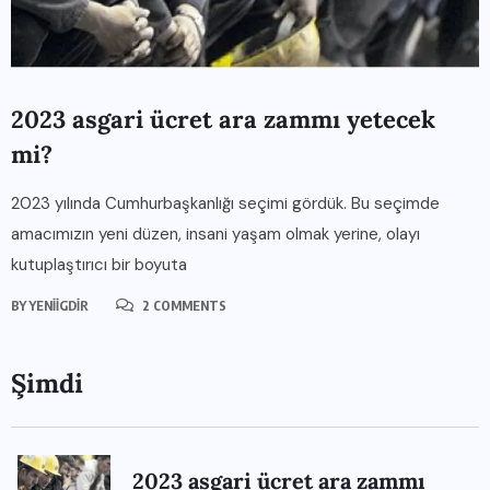
2023 asgari ücret ara zammı yetecek
mi?
2023 yılında Cumhurbaşkanlığı seçimi gördük. Bu seçimde
amacımızın yeni düzen, insani yaşam olmak yerine, olayı
kutuplaştırıcı bir boyuta
BY
YENIIGDIR
2 COMMENTS
Şimdi
2023 asgari ücret ara zammı