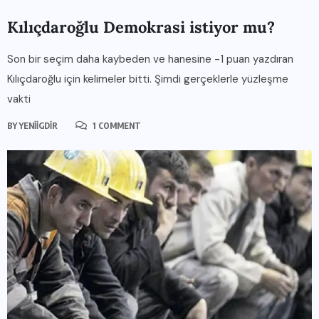
Kılıçdaroğlu Demokrasi istiyor mu?
Son bir seçim daha kaybeden ve hanesine -1 puan yazdıran
Kılıçdaroğlu için kelimeler bitti. Şimdi gerçeklerle yüzleşme
vakti
BY
YENIIGDIR
1 COMMENT