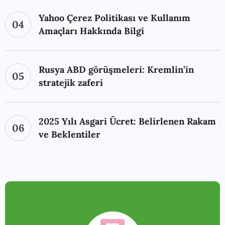
Yahoo Çerez Politikası ve Kullanım
04
Amaçları Hakkında Bilgi
Rusya ABD görüşmeleri: Kremlin’in
05
stratejik zaferi
2025 Yılı Asgari Ücret: Belirlenen Rakam
06
ve Beklentiler