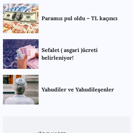
Paramız pul oldu – TL kaçıncı
Sefalet ( asgari )ücreti
belirleniyor!
Yahudiler ve Yahudileşenler