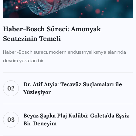
Haber-Bosch Süreci: Amonyak
Sentezinin Temeli
Haber-Bosch süreci, modern endüstriyel kimya alanında
devrim yaratan bir
Dr. Atif Atyia: Tecavüz Suçlamaları ile
02
Yüzleşiyor
Beyaz Şapka Plaj Kulübü: Goleta’da Eşsiz
03
Bir Deneyim