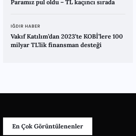
Paramız pul oldu – TL kaçıncı sırada
IĞDIR HABER
Vakıf Katılım’dan 2023’te KOBİ’lere 100
milyar TL’lik finansman desteği
En Çok Görüntülenenler