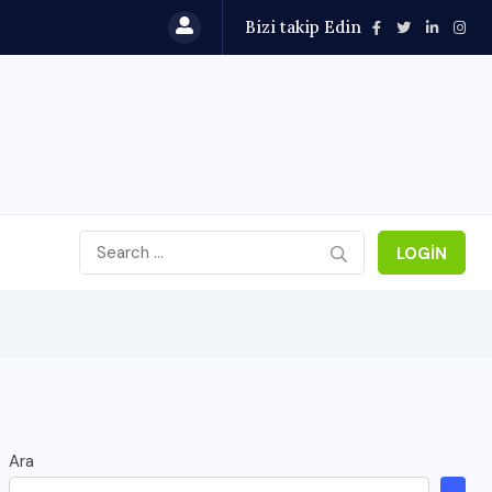
Bizi takip Edin
LOGIN
Ara