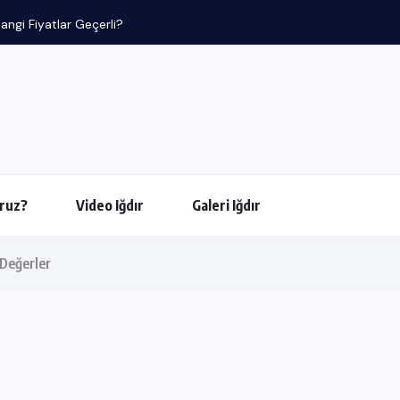
ruz?
Video Iğdır
Galeri Iğdır
 Değerler