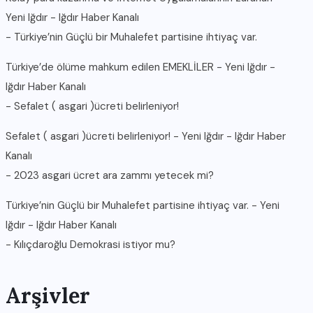
Yeni Iğdır - Iğdır Haber Kanalı
-
Türkiye’nin Güçlü bir Muhalefet partisine ihtiyaç var.
Türkiye’de ölüme mahkum edilen EMEKLİLER - Yeni Iğdır -
Iğdır Haber Kanalı
-
Sefalet ( asgari )ücreti belirleniyor!
Sefalet ( asgari )ücreti belirleniyor! - Yeni Iğdır - Iğdır Haber
Kanalı
-
2023 asgari ücret ara zammı yetecek mi?
Türkiye’nin Güçlü bir Muhalefet partisine ihtiyaç var. - Yeni
Iğdır - Iğdır Haber Kanalı
-
Kılıçdaroğlu Demokrasi istiyor mu?
Arşivler