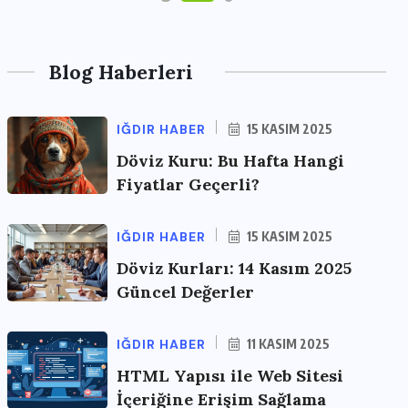
Blog Haberleri
IĞDIR HABER
15 KASIM 2025
Döviz Kuru: Bu Hafta Hangi
Fiyatlar Geçerli?
IĞDIR HABER
15 KASIM 2025
Döviz Kurları: 14 Kasım 2025
Güncel Değerler
IĞDIR HABER
11 KASIM 2025
HTML Yapısı ile Web Sitesi
İçeriğine Erişim Sağlama