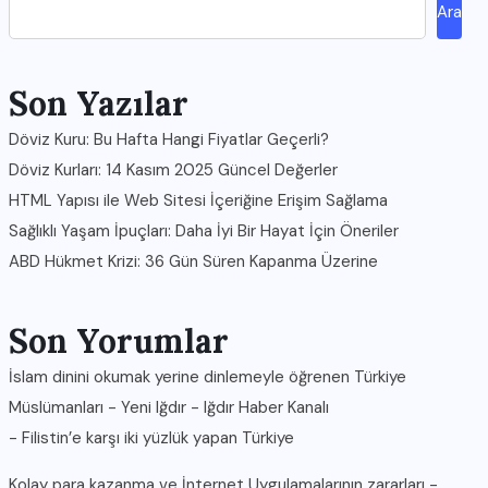
Ara
Son Yazılar
Döviz Kuru: Bu Hafta Hangi Fiyatlar Geçerli?
Döviz Kurları: 14 Kasım 2025 Güncel Değerler
HTML Yapısı ile Web Sitesi İçeriğine Erişim Sağlama
Sağlıklı Yaşam İpuçları: Daha İyi Bir Hayat İçin Öneriler
ABD Hükmet Krizi: 36 Gün Süren Kapanma Üzerine
Son Yorumlar
İslam dinini okumak yerine dinlemeyle öğrenen Türkiye
Müslümanları - Yeni Iğdır - Iğdır Haber Kanalı
-
Filistin’e karşı iki yüzlük yapan Türkiye
Kolay para kazanma ve İnternet Uygulamalarının zararları -