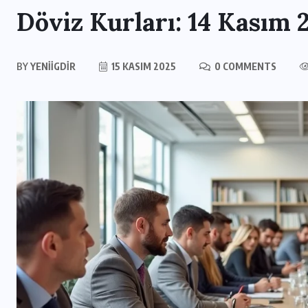
Döviz Kurları: 14 Kasım
BY
YENIIGDIR
15 KASIM 2025
0 COMMENTS