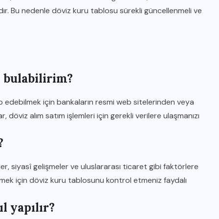
ır. Bu nedenle döviz kuru tablosu sürekli güncellenmeli ve
 bulabilirim?
ip edebilmek için bankaların resmi web sitelerinden veya
r, döviz alım satım işlemleri için gerekli verilere ulaşmanızı
?
ler, siyasî gelişmeler ve uluslararası ticaret gibi faktörlere
enmek için döviz kuru tablosunu kontrol etmeniz faydalı
l yapılır?