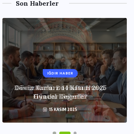
Son Haberler
IĞDIR HABER
Döviz Kurları: 14 Kasım 2025
Güncel Değerler
15 KASIM 2025