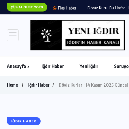
9 AUGUST 2026
Flaş Haber
Anasayfa
Iğdır Haber
Yeni Iğdır
Soruyo
Home
Iğdır Haber
Döviz Kurları: 14 Kasım 2025 Güncel
IĞDIR HABER