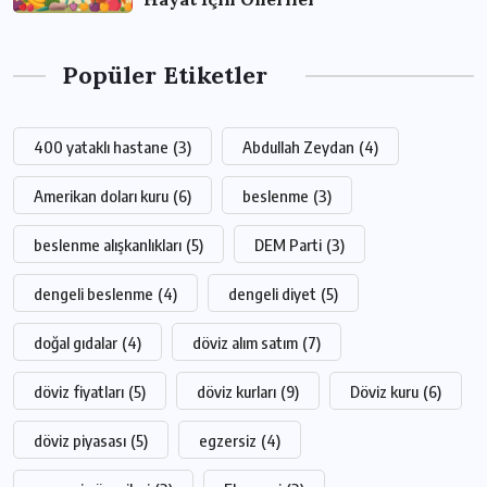
Popüler Etiketler
400 yataklı hastane
(3)
Abdullah Zeydan
(4)
Amerikan doları kuru
(6)
beslenme
(3)
beslenme alışkanlıkları
(5)
DEM Parti
(3)
dengeli beslenme
(4)
dengeli diyet
(5)
doğal gıdalar
(4)
döviz alım satım
(7)
döviz fiyatları
(5)
döviz kurları
(9)
Döviz kuru
(6)
döviz piyasası
(5)
egzersiz
(4)