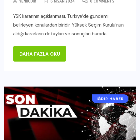
YENIIGDIR
6 NISAN 2024
0 COMMENTS
YSK kararının açıklanması, Türkiye’de gündemi
belirleyen konulardan biridir. Yüksek Seçim Kurulu’nun
aldığı kararların detayları ve sonuçları burada.
DAHA FAZLA OKU
IĞDIR HABER