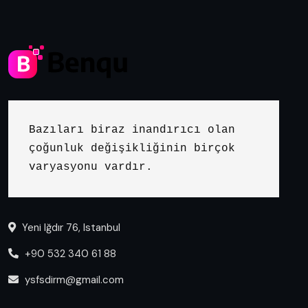
Bazıları biraz inandırıcı olan 
çoğunluk değişikliğinin birçok 
varyasyonu vardır.
Yeni Iğdır 76, Istanbul
+90 532 340 61 88
ysfsdirm@gmail.com