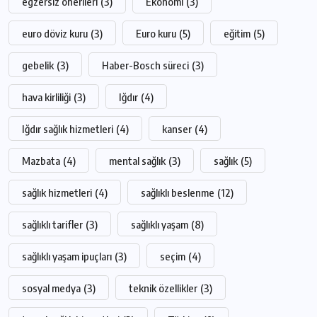
egzersiz önerileri
(3)
Ekonomi
(3)
euro döviz kuru
(3)
Euro kuru
(5)
eğitim
(5)
gebelik
(3)
Haber-Bosch süreci
(3)
hava kirliliği
(3)
Iğdır
(4)
Iğdır sağlık hizmetleri
(4)
kanser
(4)
Mazbata
(4)
mental sağlık
(3)
sağlık
(5)
sağlık hizmetleri
(4)
sağlıklı beslenme
(12)
sağlıklı tarifler
(3)
sağlıklı yaşam
(8)
sağlıklı yaşam ipuçları
(3)
seçim
(4)
sosyal medya
(3)
teknik özellikler
(3)