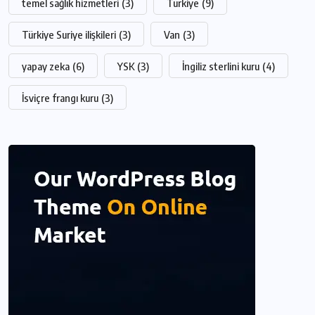
temel sağlık hizmetleri
(3)
Türkiye
(9)
Türkiye Suriye ilişkileri
(3)
Van
(3)
yapay zeka
(6)
YSK
(3)
İngiliz sterlini kuru
(4)
İsviçre frangı kuru
(3)