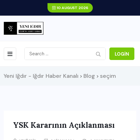
10 AUGUST 2026
LOGIN
Yeni Iğdır - Iğdır Haber Kanalı
Blog
seçim
>
>
YSK Kararının Açıklanması