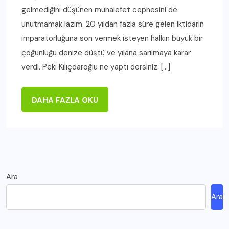
gelmediğini düşünen muhalefet cephesini de
unutmamak lazım. 20 yıldan fazla süre gelen iktidarın
imparatorluğuna son vermek isteyen halkın büyük bir
çoğunluğu denize düştü ve yılana sarılmaya karar
verdi. Peki Kılıçdaroğlu ne yaptı dersiniz. […]
DAHA FAZLA OKU
Ara
Ara