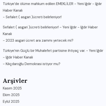
Türkiye’de ölüme mahkum edilen EMEKLİLER - Yeni Iğdır - Iğdır
Haber Kanalı
-
Sefalet ( asgari )ücreti belirleniyor!
Sefalet ( asgari )ücreti belirleniyor! - Yeni Iğdır - Iğdır Haber
Kanalı
-
2023 asgari ücret ara zammı yetecek mi?
Türkiye’nin Güçlü bir Muhalefet partisine ihtiyaç var. - Yeni Iğdır
- Iğdır Haber Kanalı
-
Kılıçdaroğlu Demokrasi istiyor mu?
Arşivler
Kasım 2025
Ekim 2025
Eylül 2025