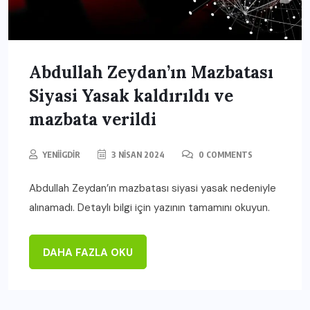
Abdullah Zeydan’ın Mazbatası
Siyasi Yasak kaldırıldı ve
mazbata verildi
YENIIGDIR
3 NISAN 2024
0 COMMENTS
Abdullah Zeydan’ın mazbatası siyasi yasak nedeniyle
alınamadı. Detaylı bilgi için yazının tamamını okuyun.
DAHA FAZLA OKU