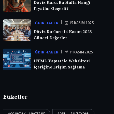
Döviz Kuru: Bu Hafta Hangi
Fiyatlar Geçerli?
IĞDIR HABER
15 KASIM 2025
Döviz Kurları: 14 Kasım 2025
Güncel Değerler
IĞDIR HABER
11 KASIM 2025
HTML Yapısı ile Web Sitesi
İçeriğine Erişim Sağlama
Etiketler
400 YATAKLI HASTANE
ABDULLAH ZEYDAN