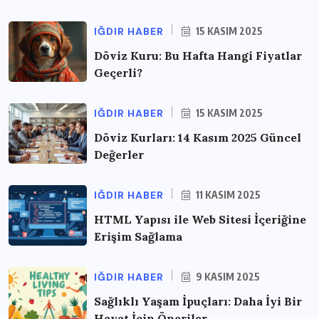
IĞDIR HABER
15 KASIM 2025
Döviz Kuru: Bu Hafta Hangi Fiyatlar
Geçerli?
IĞDIR HABER
15 KASIM 2025
Döviz Kurları: 14 Kasım 2025 Güncel
Değerler
IĞDIR HABER
11 KASIM 2025
HTML Yapısı ile Web Sitesi İçeriğine
Erişim Sağlama
IĞDIR HABER
9 KASIM 2025
Sağlıklı Yaşam İpuçları: Daha İyi Bir
Hayat İçin Öneriler