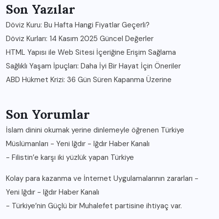
Son Yazılar
Döviz Kuru: Bu Hafta Hangi Fiyatlar Geçerli?
Döviz Kurları: 14 Kasım 2025 Güncel Değerler
HTML Yapısı ile Web Sitesi İçeriğine Erişim Sağlama
Sağlıklı Yaşam İpuçları: Daha İyi Bir Hayat İçin Öneriler
ABD Hükmet Krizi: 36 Gün Süren Kapanma Üzerine
Son Yorumlar
İslam dinini okumak yerine dinlemeyle öğrenen Türkiye
Müslümanları - Yeni Iğdır - Iğdır Haber Kanalı
-
Filistin’e karşı iki yüzlük yapan Türkiye
Kolay para kazanma ve İnternet Uygulamalarının zararları -
Yeni Iğdır - Iğdır Haber Kanalı
-
Türkiye’nin Güçlü bir Muhalefet partisine ihtiyaç var.