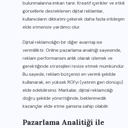
bulunmalarına imkan tanır. Kreatif içerikler ve etkili
görsellerle desteklenen dijital reklamlar,
kullanıcıların dikkatini çekerek daha fazla etkileşim
elde etmenize yardımcı olur.
Dijital reklamcılığın bir diğer avantajı ise
verimliliktir. Online pazarlama analitiği sayesinde,
reklam performansını anlık olarak izlemek ve
gerektiğinde stratejileri revize etmek mümkündür.
Bu sayede, reklam bütçenizi en verimli şekilde
kullanarak, en yüksek ROI’yi (yatırım geri dönüşü)
elde edebilirsiniz. Markalar, dijital reklamcılığı
doğru şekilde yönettiğinde, beklenmedik
kazançlar elde etme şansına sahip olabilir.
Pazarlama Analitiği ile