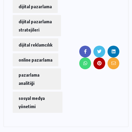
dijital pazarlama
dijital pazarlama
stratejileri
dijital reklamcılık
online pazarlama
pazarlama
analitiği
sosyal medya
yönetimi