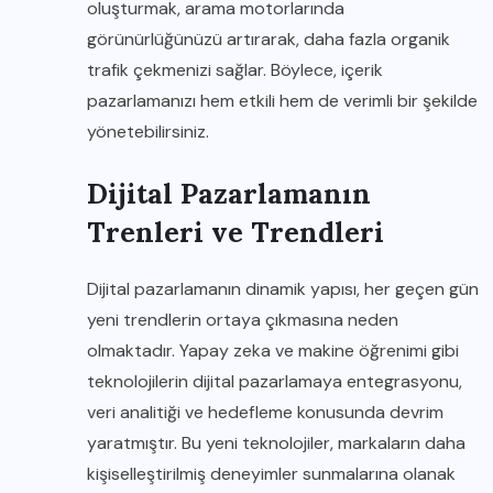
oluşturmak, arama motorlarında
görünürlüğünüzü artırarak, daha fazla organik
trafik çekmenizi sağlar. Böylece, içerik
pazarlamanızı hem etkili hem de verimli bir şekilde
yönetebilirsiniz.
Dijital Pazarlamanın
Trenleri ve Trendleri
Dijital pazarlamanın dinamik yapısı, her geçen gün
yeni trendlerin ortaya çıkmasına neden
olmaktadır. Yapay zeka ve makine öğrenimi gibi
teknolojilerin dijital pazarlamaya entegrasyonu,
veri analitiği ve hedefleme konusunda devrim
yaratmıştır. Bu yeni teknolojiler, markaların daha
kişiselleştirilmiş deneyimler sunmalarına olanak