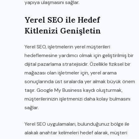
yapıya ulaşmasını sağlar.
Yerel SEO ile Hedef
Kitlenizi Genişletin
Yerel SEO, işletmelerin yerel müşterileri
hedeflemesine yardımcı olmak için geliştirilmiş bir
dijital pazarlama stratejisidir. Özellikle fiziksel bir
mağazası olan işletmeler için, yerel arama
sonuçlarında üst sıralarda yer almak büyük önem
taşır. Google My Business kaydı oluşturmak,
müşterilerinizin işletmenizi daha kolay bulmasını
sağlar.
Yerel SEO uygulamaları, bulunduğunuz bölge ile
alakalı anahtar kelimeleri hedef alarak, müşteri