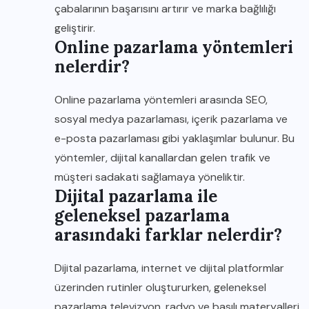
çabalarının başarısını artırır ve marka bağlılığı
geliştirir.
Online pazarlama yöntemleri
nelerdir?
Online pazarlama yöntemleri arasında SEO,
sosyal medya pazarlaması, içerik pazarlama ve
e-posta pazarlaması gibi yaklaşımlar bulunur. Bu
yöntemler, dijital kanallardan gelen trafik ve
müşteri sadakati sağlamaya yöneliktir.
Dijital pazarlama ile
geleneksel pazarlama
arasındaki farklar nelerdir?
Dijital pazarlama, internet ve dijital platformlar
üzerinden rutinler oluştururken, geleneksel
pazarlama televizyon, radyo ve basılı materyalleri