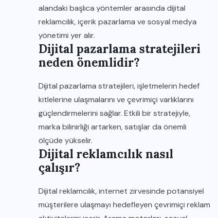
alandaki başlıca yöntemler arasında dijital
reklamcılık, içerik pazarlama ve sosyal medya
yönetimi yer alır.
Dijital pazarlama stratejileri
neden önemlidir?
Dijital pazarlama stratejileri, işletmelerin hedef
kitlelerine ulaşmalarını ve çevrimiçi varlıklarını
güçlendirmelerini sağlar. Etkili bir stratejiyle,
marka bilinirliği artarken, satışlar da önemli
ölçüde yükselir.
Dijital reklamcılık nasıl
çalışır?
Dijital reklamcılık, internet zirvesinde potansiyel
müşterilere ulaşmayı hedefleyen çevrimiçi reklam