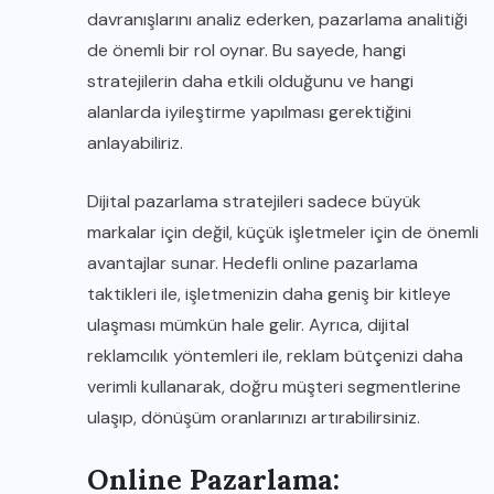
davranışlarını analiz ederken, pazarlama analitiği
de önemli bir rol oynar. Bu sayede, hangi
stratejilerin daha etkili olduğunu ve hangi
alanlarda iyileştirme yapılması gerektiğini
anlayabiliriz.
Dijital pazarlama stratejileri sadece büyük
markalar için değil, küçük işletmeler için de önemli
avantajlar sunar. Hedefli online pazarlama
taktikleri ile, işletmenizin daha geniş bir kitleye
ulaşması mümkün hale gelir. Ayrıca, dijital
reklamcılık yöntemleri ile, reklam bütçenizi daha
verimli kullanarak, doğru müşteri segmentlerine
ulaşıp, dönüşüm oranlarınızı artırabilirsiniz.
Online Pazarlama: