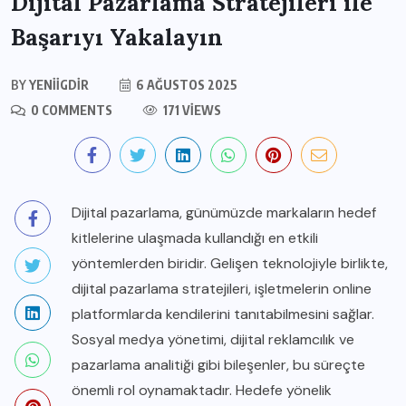
Dijital Pazarlama Stratejileri ile
Başarıyı Yakalayın
BY
YENIIGDIR
6 AĞUSTOS 2025
0 COMMENTS
171 VIEWS
Dijital pazarlama, günümüzde markaların hedef
kitlelerine ulaşmada kullandığı en etkili
yöntemlerden biridir. Gelişen teknolojiyle birlikte,
dijital pazarlama stratejileri, işletmelerin online
platformlarda kendilerini tanıtabilmesini sağlar.
Sosyal medya yönetimi, dijital reklamcılık ve
pazarlama analitiği gibi bileşenler, bu süreçte
önemli rol oynamaktadır. Hedefe yönelik