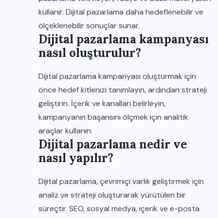
kullanır. Dijital pazarlama daha hedeflenebilir ve
ölçeklenebilir sonuçlar sunar.
Dijital pazarlama kampanyası
nasıl oluşturulur?
Dijital pazarlama kampanyası oluşturmak için
önce hedef kitlenizi tanımlayın, ardından strateji
geliştirin. İçerik ve kanalları belirleyin,
kampanyanın başarısını ölçmek için analitik
araçlar kullanın.
Dijital pazarlama nedir ve
nasıl yapılır?
Dijital pazarlama, çevrimiçi varlık geliştirmek için
analiz ve strateji oluşturarak yürütülen bir
süreçtir. SEO, sosyal medya, içerik ve e-posta