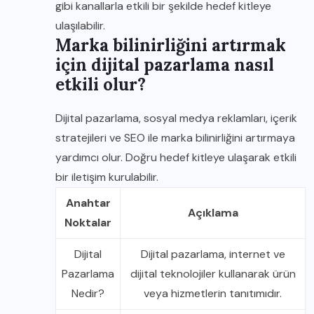
gibi kanallarla etkili bir şekilde hedef kitleye
ulaşılabilir.
Marka bilinirliğini artırmak
için dijital pazarlama nasıl
etkili olur?
Dijital pazarlama, sosyal medya reklamları, içerik
stratejileri ve SEO ile marka bilinirliğini artırmaya
yardımcı olur. Doğru hedef kitleye ulaşarak etkili
bir iletişim kurulabilir.
Anahtar
Açıklama
Noktalar
Dijital
Dijital pazarlama, internet ve
Pazarlama
dijital teknolojiler kullanarak ürün
Nedir?
veya hizmetlerin tanıtımıdır.