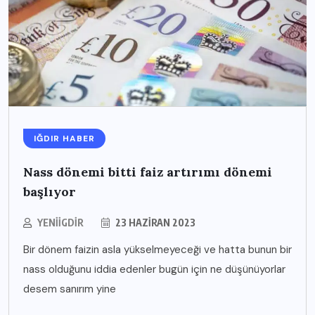
IĞDIR HABER
Nass dönemi bitti faiz artırımı dönemi
başlıyor
YENIIGDIR
23 HAZIRAN 2023
Bir dönem faizin asla yükselmeyeceği ve hatta bunun bir
nass olduğunu iddia edenler bugün için ne düşünüyorlar
desem sanırım yine