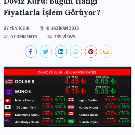
Döviz Kuru: Bugün Hangi
Fiyatlarla İşlem Görüyor?
BY
YENIIGDIR
10 HAZIRAN 2025
0 COMMENTS
235 VIEWS