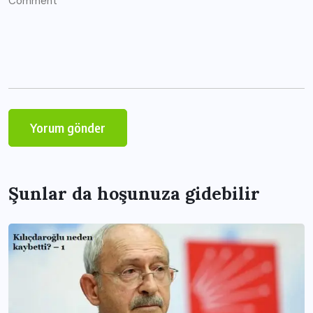
Şunlar da hoşunuza gidebilir