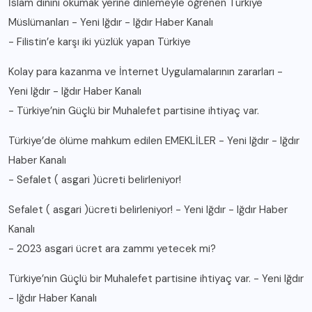
İslam dinini okumak yerine dinlemeyle öğrenen Türkiye
Müslümanları - Yeni Iğdır - Iğdır Haber Kanalı
-
Filistin’e karşı iki yüzlük yapan Türkiye
Kolay para kazanma ve İnternet Uygulamalarının zararları -
Yeni Iğdır - Iğdır Haber Kanalı
-
Türkiye’nin Güçlü bir Muhalefet partisine ihtiyaç var.
Türkiye’de ölüme mahkum edilen EMEKLİLER - Yeni Iğdır - Iğdır
Haber Kanalı
-
Sefalet ( asgari )ücreti belirleniyor!
Sefalet ( asgari )ücreti belirleniyor! - Yeni Iğdır - Iğdır Haber
Kanalı
-
2023 asgari ücret ara zammı yetecek mi?
Türkiye’nin Güçlü bir Muhalefet partisine ihtiyaç var. - Yeni Iğdır
- Iğdır Haber Kanalı