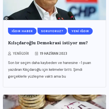
IĞDIR HABER
SORUYORUZ?
YENI IĞDIR
Kılıçdaroğlu Demokrasi istiyor mu?
YENIIGDIR
19 HAZIRAN 2023
Son bir seçim daha kaybeden ve hanesine -1 puan
yazdıran Kılıçdaroğlu için kelimeler bitti. Şimdi
gerçeklerle yüzleşme vakti ama bu