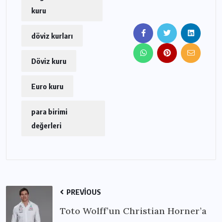
kuru
döviz kurları
Döviz kuru
Euro kuru
para birimi
değerleri
PREVIOUS
Toto Wolff’un Christian Horner’a