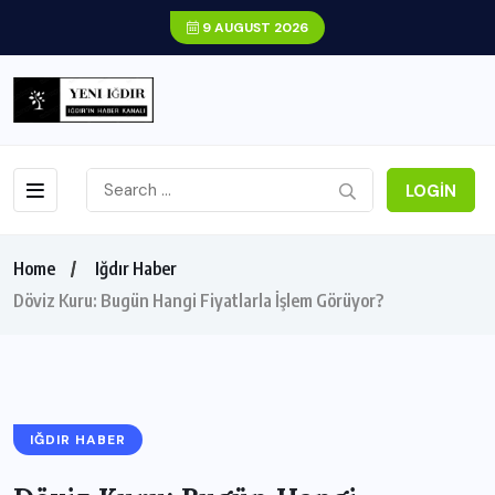
9 AUGUST 2026
LOGIN
Home
Iğdır Haber
Döviz Kuru: Bugün Hangi Fiyatlarla İşlem Görüyor?
IĞDIR HABER