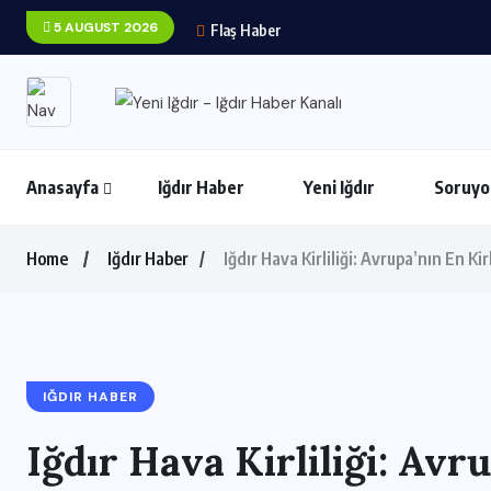
5 AUGUST 2026
Flaş Haber
Anasayfa
Iğdır Haber
Yeni Iğdır
Soruyo
Home
Iğdır Haber
Iğdır Hava Kirliliği: Avrupa’nın En Ki
IĞDIR HABER
Iğdır Hava Kirliliği: Avr