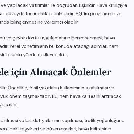
e yapılacak yatırımlar ile doğrudan ilişkilidir. Hava kirliliğiyle
düzeyde farkındalık artırılmalıdır. Eğitim programları ve
da bilinçlenmesine yardımcı olabilir.
syonu ve çevre dostu uygulamaların benimsenmesi, hava
maktadır. Yerel yönetimlerin bu konuda atacağı adımlar, hem
sini olumlu yönde etkileyecektir.
ele için Alınacak Önlemler
ilir. Öncelikle, fosil yakıtların kullanımının azaltılması ve
büyük önem taşımaktadır. Bu, hem hava kalitesini artıracak
yacaktır.
irilmesi ve bisiklet yollarının yapılması, trafik yoğunluğunu
 konudaki teşvikleri ve düzenlemeleri, hava kalitesinin