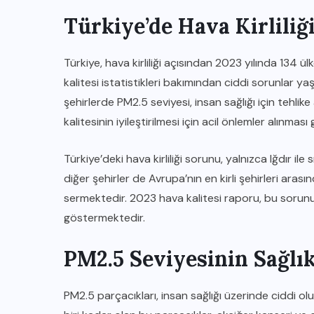
Türkiye’de Hava Kirlili
Türkiye, hava kirliliği açısından 2023 yılında 134 ü
kalitesi istatistikleri bakımından ciddi sorunlar y
şehirlerde PM2.5 seviyesi, insan sağlığı için tehli
kalitesinin iyileştirilmesi için acil önlemler alınmas
Türkiye’deki hava kirliliği sorunu, yalnızca Iğdır ile
diğer şehirler de Avrupa’nın en kirli şehirleri ara
sermektedir. 2023 hava kalitesi raporu, bu sorunun
göstermektedir.
PM2.5 Seviyesinin Sağlık
PM2.5 parçacıkları, insan sağlığı üzerinde ciddi olum