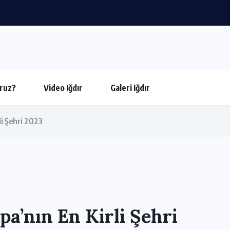
ruz?
Video Iğdır
Galeri Iğdır
rli Şehri 2023
upa’nın En Kirli Şehri