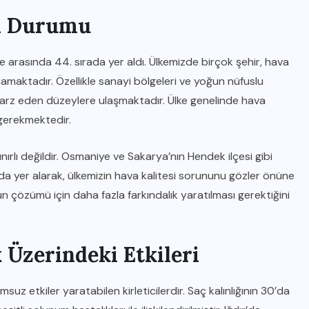
ği Durumu
lke arasında 44. sırada yer aldı. Ülkemizde birçok şehir, hava
aşamaktadır. Özellikle sanayi bölgeleri ve yoğun nüfuslu
ke arz eden düzeylere ulaşmaktadır. Ülke genelinde hava
ı gerekmektedir.
 sınırlı değildir. Osmaniye ve Sakarya’nın Hendek ilçesi gibi
sında yer alarak, ülkemizin hava kalitesi sorununu gözler önüne
 çözümü için daha fazla farkındalık yaratılması gerektiğini
 Üzerindeki Etkileri
suz etkiler yaratabilen kirleticilerdir. Saç kalınlığının 30’da