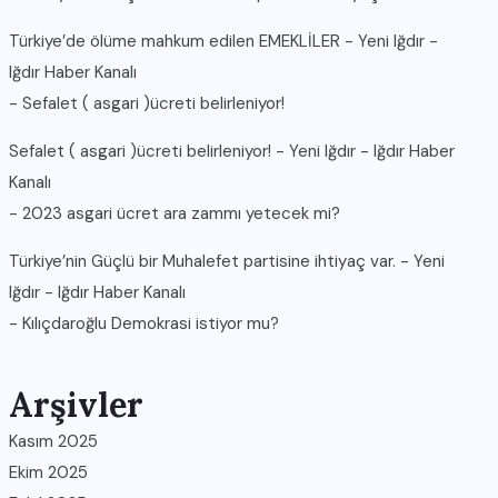
Türkiye’de ölüme mahkum edilen EMEKLİLER - Yeni Iğdır -
Iğdır Haber Kanalı
-
Sefalet ( asgari )ücreti belirleniyor!
Sefalet ( asgari )ücreti belirleniyor! - Yeni Iğdır - Iğdır Haber
Kanalı
-
2023 asgari ücret ara zammı yetecek mi?
Türkiye’nin Güçlü bir Muhalefet partisine ihtiyaç var. - Yeni
Iğdır - Iğdır Haber Kanalı
-
Kılıçdaroğlu Demokrasi istiyor mu?
Arşivler
Kasım 2025
Ekim 2025