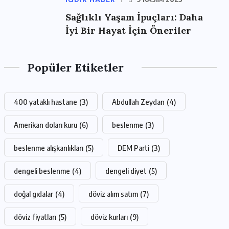
Sağlıklı Yaşam İpuçları: Daha
İyi Bir Hayat İçin Öneriler
Popüler Etiketler
400 yataklı hastane
(3)
Abdullah Zeydan
(4)
Amerikan doları kuru
(6)
beslenme
(3)
beslenme alışkanlıkları
(5)
DEM Parti
(3)
dengeli beslenme
(4)
dengeli diyet
(5)
doğal gıdalar
(4)
döviz alım satım
(7)
döviz fiyatları
(5)
döviz kurları
(9)