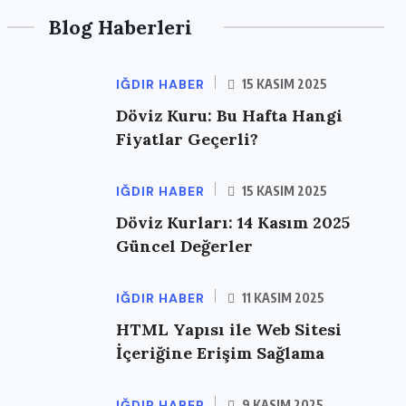
Blog Haberleri
IĞDIR HABER
15 KASIM 2025
Döviz Kuru: Bu Hafta Hangi
Fiyatlar Geçerli?
IĞDIR HABER
15 KASIM 2025
Döviz Kurları: 14 Kasım 2025
Güncel Değerler
IĞDIR HABER
11 KASIM 2025
HTML Yapısı ile Web Sitesi
İçeriğine Erişim Sağlama
IĞDIR HABER
9 KASIM 2025