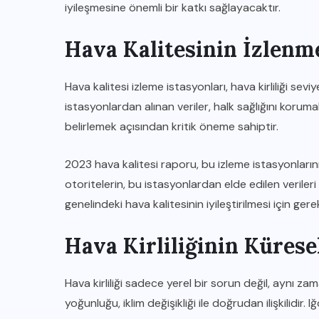
iyileşmesine önemli bir katkı sağlayacaktır.
Hava Kalitesinin İzlenm
Hava kalitesi izleme istasyonları, hava kirliliği se
istasyonlardan alınan veriler, halk sağlığını korumak
belirlemek açısından kritik öneme sahiptir.
2023 hava kalitesi raporu, bu izleme istasyonlarını
otoritelerin, bu istasyonlardan elde edilen veriler
genelindeki hava kalitesinin iyileştirilmesi için gerek
Hava Kirliliğinin Küresel
Hava kirliliği sadece yerel bir sorun değil, aynı z
yoğunluğu, iklim değişikliği ile doğrudan ilişkilidir. I