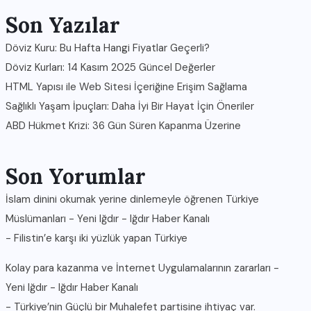
Son Yazılar
Döviz Kuru: Bu Hafta Hangi Fiyatlar Geçerli?
Döviz Kurları: 14 Kasım 2025 Güncel Değerler
HTML Yapısı ile Web Sitesi İçeriğine Erişim Sağlama
Sağlıklı Yaşam İpuçları: Daha İyi Bir Hayat İçin Öneriler
ABD Hükmet Krizi: 36 Gün Süren Kapanma Üzerine
Son Yorumlar
İslam dinini okumak yerine dinlemeyle öğrenen Türkiye
Müslümanları - Yeni Iğdır - Iğdır Haber Kanalı
-
Filistin’e karşı iki yüzlük yapan Türkiye
Kolay para kazanma ve İnternet Uygulamalarının zararları -
Yeni Iğdır - Iğdır Haber Kanalı
-
Türkiye’nin Güçlü bir Muhalefet partisine ihtiyaç var.