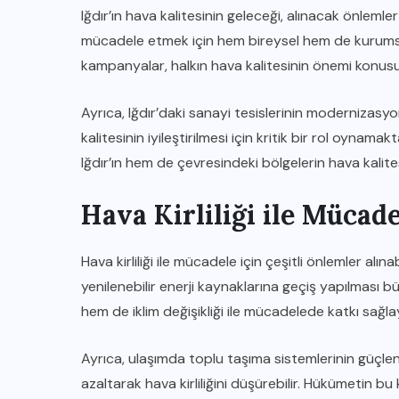
Iğdır’ın hava kalitesinin geleceği, alınacak önlemler v
mücadele etmek için hem bireysel hem de kurumsal 
kampanyalar, halkın hava kalitesinin önemi konusun
Ayrıca, Iğdır’daki sanayi tesislerinin moderniza
kalitesinin iyileştirilmesi için kritik bir rol oyna
Iğdır’ın hem de çevresindeki bölgelerin hava kalite
Hava Kirliliği ile Mücad
Hava kirliliği ile mücadele için çeşitli önlemler alınab
yenilenebilir enerji kaynaklarına geçiş yapılması 
hem de iklim değişikliği ile mücadelede katkı sağla
Ayrıca, ulaşımda toplu taşıma sistemlerinin güçlend
azaltarak hava kirliliğini düşürebilir. Hükümetin bu