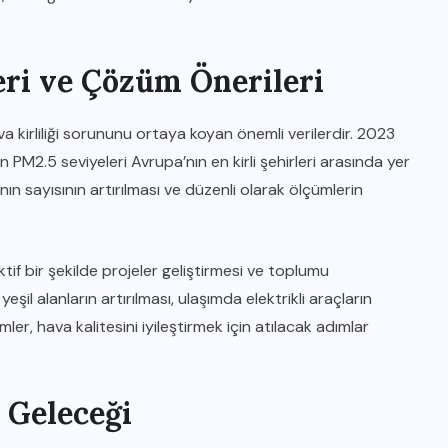
leri ve Çözüm Önerileri
hava kirliliği sorununu ortaya koyan önemli verilerdir. 2023
n PM2.5 seviyeleri Avrupa’nın en kirli şehirleri arasında yer
nın sayısının artırılması ve düzenli olarak ölçümlerin
aktif bir şekilde projeler geliştirmesi ve toplumu
şil alanların artırılması, ulaşımda elektrikli araçların
mler, hava kalitesini iyileştirmek için atılacak adımlar
n Geleceği