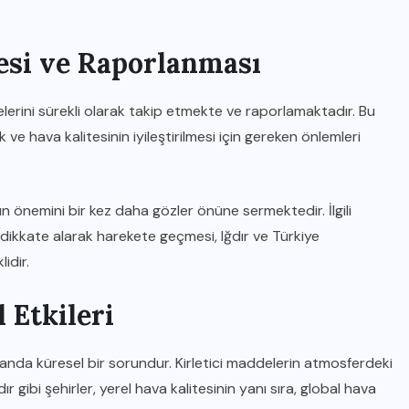
esi ve Raporlanması
viyelerini sürekli olarak takip etmekte ve raporlamaktadır. Bu
 ve hava kalitesinin iyileştirilmesi için gereken önlemleri
n önemini bir kez daha gözler önüne sermektedir. İlgili
i dikkate alarak harekete geçmesi, Iğdır ve Türkiye
lidir.
 Etkileri
amanda küresel bir sorundur. Kirletici maddelerin atmosferdeki
ğdır gibi şehirler, yerel hava kalitesinin yanı sıra, global hava