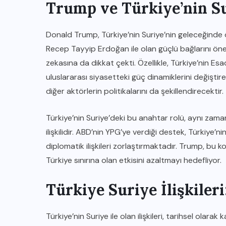
Trump ve Türkiye’nin Su
Donald Trump, Türkiye’nin Suriye’nin geleceğinde
Recep Tayyip Erdoğan ile olan güçlü bağlarını öne 
zekasına da dikkat çekti. Özellikle, Türkiye’nin Es
uluslararası siyasetteki güç dinamiklerini değiştireb
diğer aktörlerin politikalarını da şekillendirecektir.
Türkiye’nin Suriye’deki bu anahtar rolü, aynı zaman
ilişkilidir. ABD’nin YPG’ye verdiği destek, Türkiye’ni
diplomatik ilişkileri zorlaştırmaktadır. Trump, bu k
Türkiye sınırına olan etkisini azaltmayı hedefliyor.
Türkiye Suriye İlişkile
Türkiye’nin Suriye ile olan ilişkileri, tarihsel olarak