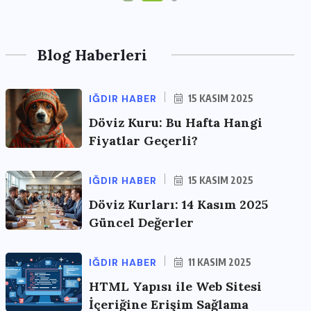
Blog Haberleri
IĞDIR HABER
15 KASIM 2025
Döviz Kuru: Bu Hafta Hangi
Fiyatlar Geçerli?
IĞDIR HABER
15 KASIM 2025
Döviz Kurları: 14 Kasım 2025
Güncel Değerler
IĞDIR HABER
11 KASIM 2025
HTML Yapısı ile Web Sitesi
İçeriğine Erişim Sağlama