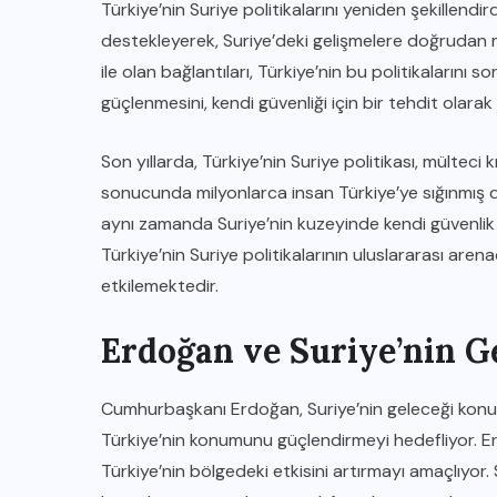
Türkiye’nin Suriye politikalarını yeniden şekillendir
destekleyerek, Suriye’deki gelişmelere doğrudan 
ile olan bağlantıları, Türkiye’nin bu politikalarını
güçlenmesini, kendi güvenliği için bir tehdit olara
Son yıllarda, Türkiye’nin Suriye politikası, mülteci k
sonucunda milyonlarca insan Türkiye’ye sığınmış d
aynı zamanda Suriye’nin kuzeyinde kendi güvenlik
Türkiye’nin Suriye politikalarının uluslararası arenada
etkilemektedir.
Erdoğan ve Suriye’nin G
Cumhurbaşkanı Erdoğan, Suriye’nin geleceği konu
Türkiye’nin konumunu güçlendirmeyi hedefliyor. Er
Türkiye’nin bölgedeki etkisini artırmayı amaçlıyor