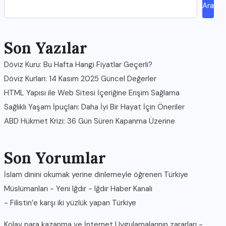
Ara
Son Yazılar
Döviz Kuru: Bu Hafta Hangi Fiyatlar Geçerli?
Döviz Kurları: 14 Kasım 2025 Güncel Değerler
HTML Yapısı ile Web Sitesi İçeriğine Erişim Sağlama
Sağlıklı Yaşam İpuçları: Daha İyi Bir Hayat İçin Öneriler
ABD Hükmet Krizi: 36 Gün Süren Kapanma Üzerine
Son Yorumlar
İslam dinini okumak yerine dinlemeyle öğrenen Türkiye
Müslümanları - Yeni Iğdır - Iğdır Haber Kanalı
-
Filistin’e karşı iki yüzlük yapan Türkiye
Kolay para kazanma ve İnternet Uygulamalarının zararları -