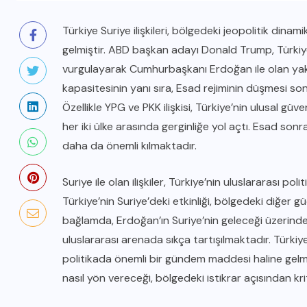
Türkiye Suriye ilişkileri, bölgedeki jeopolitik dinam
gelmiştir. ABD başkan adayı Donald Trump, Türkiye
vurgulayarak Cumhurbaşkanı Erdoğan ile olan yakın 
kapasitesinin yanı sıra, Esad rejiminin düşmesi sonr
Özellikle YPG ve PKK ilişkisi, Türkiye’nin ulusal g
her iki ülke arasında gerginliğe yol açtı. Esad sonr
daha da önemli kılmaktadır.
Suriye ile olan ilişkiler, Türkiye’nin uluslararası 
Türkiye’nin Suriye’deki etkinliği, bölgedeki diğer güç
bağlamda, Erdoğan’ın Suriye’nin geleceği üzerindek
uluslararası arenada sıkça tartışılmaktadır. Türkiye’
politikada önemli bir gündem maddesi haline gelmi
nasıl yön vereceği, bölgedeki istikrar açısından kr