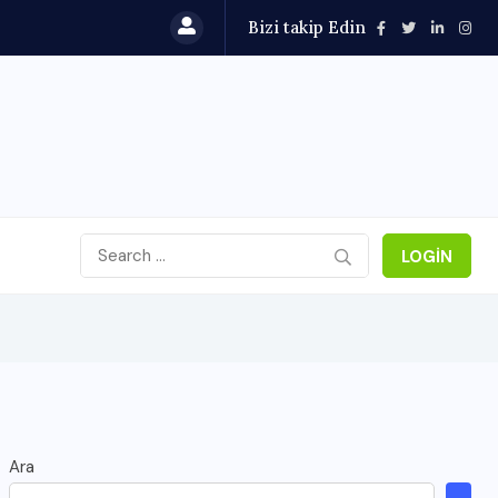
Bizi takip Edin
LOGIN
Ara