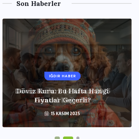
Son Haberler
IĞDIR HABER
Döviz Kurları: 14 Kasım 2025
Güncel Değerler
15 KASIM 2025