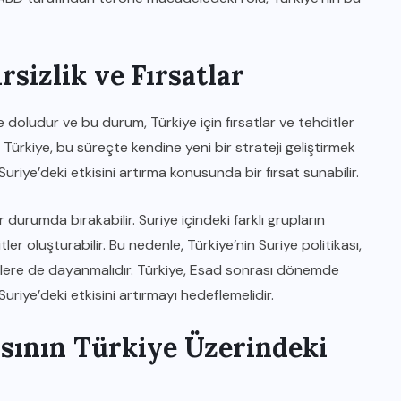
rsizlik ve Fırsatlar
le doludur ve bu durum, Türkiye için fırsatlar ve tehditler
 Türkiye, bu süreçte kendine yeni bir strateji geliştirmek
Suriye’deki etkisini artırma konusunda bir fırsat sunabilir.
 durumda bırakabilir. Suriye içindeki farklı grupların
tler oluşturabilir. Bu nedenle, Türkiye’nin Suriye politikası,
ejilere de dayanmalıdır. Türkiye, Esad sonrası dönemde
 Suriye’deki etkisini artırmayı hedeflemelidir.
asının Türkiye Üzerindeki