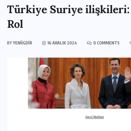
Türkiye Suriye ilişkileri
Rol
BY
YENIIGDIR
16 ARALIK 2024
0 COMMENTS