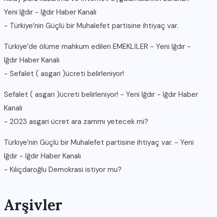
Yeni Iğdır - Iğdır Haber Kanalı
-
Türkiye’nin Güçlü bir Muhalefet partisine ihtiyaç var.
Türkiye’de ölüme mahkum edilen EMEKLİLER - Yeni Iğdır -
Iğdır Haber Kanalı
-
Sefalet ( asgari )ücreti belirleniyor!
Sefalet ( asgari )ücreti belirleniyor! - Yeni Iğdır - Iğdır Haber
Kanalı
-
2023 asgari ücret ara zammı yetecek mi?
Türkiye’nin Güçlü bir Muhalefet partisine ihtiyaç var. - Yeni
Iğdır - Iğdır Haber Kanalı
-
Kılıçdaroğlu Demokrasi istiyor mu?
Arşivler