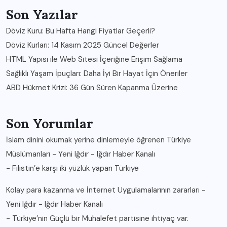
Son Yazılar
Döviz Kuru: Bu Hafta Hangi Fiyatlar Geçerli?
Döviz Kurları: 14 Kasım 2025 Güncel Değerler
HTML Yapısı ile Web Sitesi İçeriğine Erişim Sağlama
Sağlıklı Yaşam İpuçları: Daha İyi Bir Hayat İçin Öneriler
ABD Hükmet Krizi: 36 Gün Süren Kapanma Üzerine
Son Yorumlar
İslam dinini okumak yerine dinlemeyle öğrenen Türkiye
Müslümanları - Yeni Iğdır - Iğdır Haber Kanalı
-
Filistin’e karşı iki yüzlük yapan Türkiye
Kolay para kazanma ve İnternet Uygulamalarının zararları -
Yeni Iğdır - Iğdır Haber Kanalı
-
Türkiye’nin Güçlü bir Muhalefet partisine ihtiyaç var.