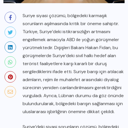
Suriye siyasi çözümü, bölgedeki karmaşık
sorunların aşılmasında kritik bir öneme sahiptir.
Türkiye, Suriye’deki istikrarsızlığın artmasını
engellemek amacıyla ABD ile yoğun görüşmeler
yürütmektedir. Dışişleri Bakanı Hakan Fidan, bu
görüşmelerde Suriye’deki sivil halkı hedef alan
terörist faaliyetlere karşı kararlı bir duruş
sergilediklerini ifade etti. Suriye barışı için atılacak
adımların, rejim ile muhalefet arasındaki diyalog
sürecinin yeniden canlandırılmasını gerektirdiğini
vurguladı. Ayrıca, Lübnan durumu da göz önünde
bulundurularak, bölgedeki barışın sağlanması için
uluslararası işbirliğinin önemine dikkat çekildi.
Suriye’deki siyasi sorunların çözümü, bölgedeki