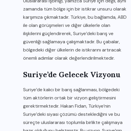
Uluslararası işbirliği, yalnızca Suriye için değil, aynı
zamanda tüm bölge için bir istikrar unsuru olarak
karşımıza çıkmaktadır. Türkiye, bu bağlamda, ABD
ile olan görüşmeleri ve diğer ülkelerle olan
ilişkilerini güçlendirerek, Suriye’deki barış ve
güvenliği sağlamaya çalışmaktadır. Bu çabalar,
bölgedeki diğer ülkelerin de istikrarını artıracak
önemli adımlar olarak değerlendirilmektedir.
Suriye’de Gelecek Vizyonu
Suriye’de kalıcı bir barış sağlanması, bölgedeki
tüm aktörlerin ortak bir vizyon geliştirmesini
gerektirmektedir. Hakan Fidan, Türkiye’nin
Suriye’deki siyasi çözümü desteklediğini ve bu
süreçte uluslararası toplumla birlikte çalışmaya
hazır olduğunu belirtmiştir. Bu vizyon, Suriye’nin