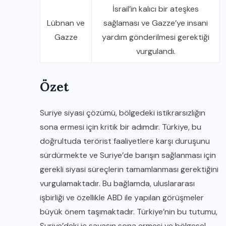
İsrail’in kalıcı bir ateşkes
Lübnan ve
sağlaması ve Gazze’ye insani
Gazze
yardım gönderilmesi gerektiği
vurgulandı.
Özet
Suriye siyasi çözümü, bölgedeki istikrarsızlığın
sona ermesi için kritik bir adımdır. Türkiye, bu
doğrultuda terörist faaliyetlere karşı duruşunu
sürdürmekte ve Suriye’de barışın sağlanması için
gerekli siyasi süreçlerin tamamlanması gerektiğini
vurgulamaktadır. Bu bağlamda, uluslararası
işbirliği ve özellikle ABD ile yapılan görüşmeler
büyük önem taşımaktadır. Türkiye’nin bu tutumu,
Suriye’deki iç savaşın sona ermesi ve bölgesel