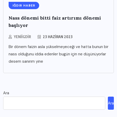
IĞDIR HABER
Nass dönemi bitti faiz artırımı dönemi
başlıyor
YENIIGDIR
23 HAZIRAN 2023
Bir dönem faizin asla yükselmeyeceği ve hatta bunun bir
nass olduğunu iddia edenler bugün için ne düşünüyorlar
desem sanırım yine
Ara
Ara