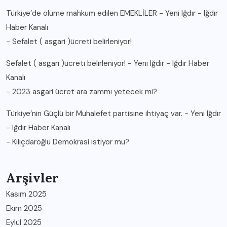
Türkiye’de ölüme mahkum edilen EMEKLİLER - Yeni Iğdır - Iğdır
Haber Kanalı
-
Sefalet ( asgari )ücreti belirleniyor!
Sefalet ( asgari )ücreti belirleniyor! - Yeni Iğdır - Iğdır Haber
Kanalı
-
2023 asgari ücret ara zammı yetecek mi?
Türkiye’nin Güçlü bir Muhalefet partisine ihtiyaç var. - Yeni Iğdır
- Iğdır Haber Kanalı
-
Kılıçdaroğlu Demokrasi istiyor mu?
Arşivler
Kasım 2025
Ekim 2025
Eylül 2025