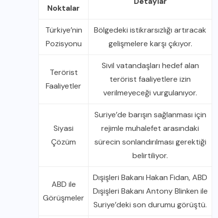
Detaylar
Noktalar
Türkiye’nin
Bölgedeki istikrarsızlığı artıracak
Pozisyonu
gelişmelere karşı çıkıyor.
Sivil vatandaşları hedef alan
Terörist
terörist faaliyetlere izin
Faaliyetler
verilmeyeceği vurgulanıyor.
Suriye’de barışın sağlanması için
Siyasi
rejimle muhalefet arasındaki
Çözüm
sürecin sonlandırılması gerektiği
belirtiliyor.
Dışişleri Bakanı Hakan Fidan, ABD
ABD ile
Dışişleri Bakanı Antony Blinken ile
Görüşmeler
Suriye’deki son durumu görüştü.