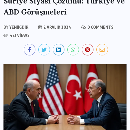
Suriye Siyasi Çözümü: Türkiye ve
ABD Görüşmeleri
BY
YENIIGDIR
2 ARALIK 2024
0 COMMENTS
421 VIEWS