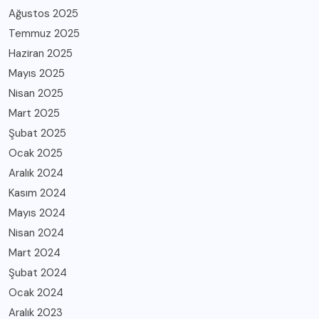
Ağustos 2025
Temmuz 2025
Haziran 2025
Mayıs 2025
Nisan 2025
Mart 2025
Şubat 2025
Ocak 2025
Aralık 2024
Kasım 2024
Mayıs 2024
Nisan 2024
Mart 2024
Şubat 2024
Ocak 2024
Aralık 2023