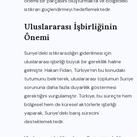
önemli bir parçasını oluşturmakta ve bölgedeki
istikrarı güçlendirmeyi hedeflemektedir.
Uluslararası İşbirliğinin
Önemi
Suriye’deki istikrarsızlığın giderilmesi için
uluslararası işbirliği büyük bir gereklilik haline
gelmiştir. Hakan Fidan, Türkiye’nin bu konudaki
tutumunu belirterek, uluslararası toplumun Suriye
sorununa daha fazla duyarlılık göstermesi
gerektiğini vurgulamıştır. Türkiye, bu süreçte hem
bölgesel hem de küresel aktörlerle işbirliği
yaparak, Suriye’deki barış sürecini
desteklemektedir.