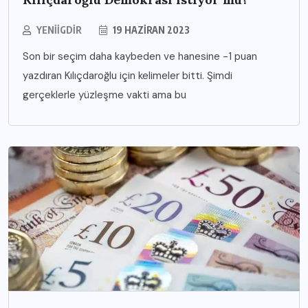
YENIIGDIR
19 HAZIRAN 2023
Son bir seçim daha kaybeden ve hanesine -1 puan
yazdıran Kılıçdaroğlu için kelimeler bitti. Şimdi
gerçeklerle yüzleşme vakti ama bu