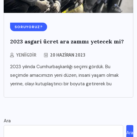
SORUYORUZ?
2023 asgari ücret ara zammı yetecek mi?
YENIIGDIR
20 HAZIRAN 2023
2023 yılında Cumhurbaşkanlığı seçimi gördük. Bu
seçimde amacımızın yeni düzen, insani yaşam olmak
yerine, olayı kutuplaştırıcı bir boyuta getirerek bu
Ara
Ara