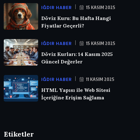
IĞDIR HABER
15 KASIM 2025
Döviz Kuru: Bu Hafta Hangi
Fiyatlar Geçerli?
IĞDIR HABER
15 KASIM 2025
Döviz Kurları: 14 Kasım 2025
Güncel Değerler
IĞDIR HABER
11 KASIM 2025
HTML Yapısı ile Web Sitesi
İçeriğine Erişim Sağlama
Etiketler