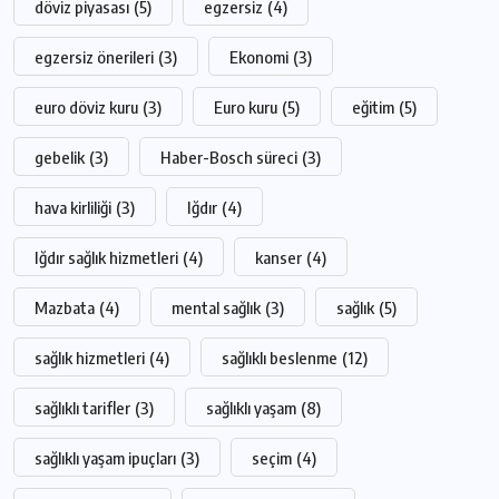
döviz piyasası
(5)
egzersiz
(4)
egzersiz önerileri
(3)
Ekonomi
(3)
euro döviz kuru
(3)
Euro kuru
(5)
eğitim
(5)
gebelik
(3)
Haber-Bosch süreci
(3)
hava kirliliği
(3)
Iğdır
(4)
Iğdır sağlık hizmetleri
(4)
kanser
(4)
Mazbata
(4)
mental sağlık
(3)
sağlık
(5)
sağlık hizmetleri
(4)
sağlıklı beslenme
(12)
sağlıklı tarifler
(3)
sağlıklı yaşam
(8)
sağlıklı yaşam ipuçları
(3)
seçim
(4)