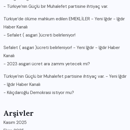
-
Türkiye’nin Güçlü bir Muhalefet partisine ihtiyaç var.
Türkiye’de ölüme mahkum edilen EMEKLİLER - Yeni Iğdır - Iğdır
Haber Kanalı
-
Sefalet ( asgari )ücreti belirleniyor!
Sefalet ( asgari )ücreti belirleniyor! - Yeni Iğdır - Iğdır Haber
Kanalı
-
2023 asgari ücret ara zammı yetecek mi?
Türkiye’nin Güçlü bir Muhalefet partisine ihtiyaç var. - Yeni Iğdır
- Iğdır Haber Kanalı
-
Kılıçdaroğlu Demokrasi istiyor mu?
Arşivler
Kasım 2025