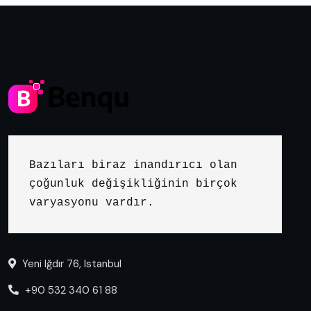
Bazıları biraz inandırıcı olan 
çoğunluk değişikliğinin birçok 
varyasyonu vardır.
Yeni Iğdır 76, Istanbul
+90 532 340 61 88