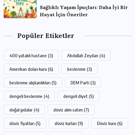
Sağlıklı Yaşam İpuçları: Daha İyi Bir
Hayat İçin Öneriler
Popüler Etiketler
400 yataklı hastane
(3)
Abdullah Zeydan
(4)
Amerikan doları kuru
(6)
beslenme
(3)
beslenme alışkanlıkları
(5)
DEM Parti
(3)
dengeli beslenme
(4)
dengeli diyet
(5)
doğal gıdalar
(4)
döviz alım satım
(7)
döviz fiyatları
(5)
döviz kurları
(9)
Döviz kuru
(6)