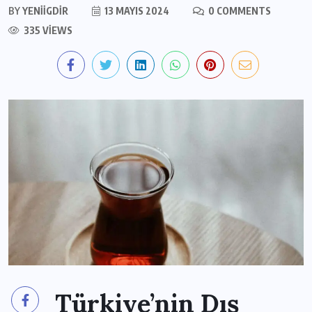
BY
YENIIGDIR
13 MAYIS 2024
0 COMMENTS
335 VIEWS
Türkiye’nin Dış