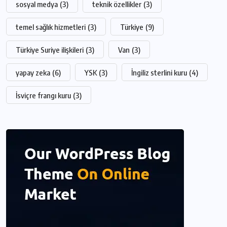
sosyal medya
(3)
teknik özellikler
(3)
temel sağlık hizmetleri
(3)
Türkiye
(9)
Türkiye Suriye ilişkileri
(3)
Van
(3)
yapay zeka
(6)
YSK
(3)
İngiliz sterlini kuru
(4)
İsviçre frangı kuru
(3)