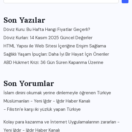
Son Yazılar
Döviz Kuru: Bu Hafta Hangi Fiyatlar Geçerli?
Döviz Kurları: 14 Kasım 2025 Güncel Değerler
HTML Yapısı ile Web Sitesi İçeriğine Erişim Sağlama
Sağlıklı Yaşam İpuçları: Daha İyi Bir Hayat İçin Öneriler
ABD Hükmet Krizi: 36 Gün Süren Kapanma Üzerine
Son Yorumlar
İslam dinini okumak yerine dinlemeyle öğrenen Türkiye
Müslümanları - Yeni Iğdır - Iğdır Haber Kanalı
-
Filistin’e karşı iki yüzlük yapan Türkiye
Kolay para kazanma ve İnternet Uygulamalarının zararları -
Yeni Iğdır - Iğdır Haber Kanalı