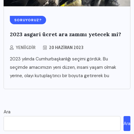
SORUYORUZ?
2023 asgari ücret ara zammı yetecek mi?
YENIIGDIR
20 HAZIRAN 2023
2023 yılında Cumhurbaşkanlığı seçimi gördük. Bu
seçimde amacımızın yeni düzen, insani yaşam olmak
yerine, olayı kutuplaştırıcı bir boyuta getirerek bu
Ara
Ara