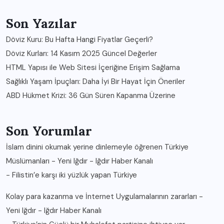
Son Yazılar
Döviz Kuru: Bu Hafta Hangi Fiyatlar Geçerli?
Döviz Kurları: 14 Kasım 2025 Güncel Değerler
HTML Yapısı ile Web Sitesi İçeriğine Erişim Sağlama
Sağlıklı Yaşam İpuçları: Daha İyi Bir Hayat İçin Öneriler
ABD Hükmet Krizi: 36 Gün Süren Kapanma Üzerine
Son Yorumlar
İslam dinini okumak yerine dinlemeyle öğrenen Türkiye
Müslümanları - Yeni Iğdır - Iğdır Haber Kanalı
-
Filistin’e karşı iki yüzlük yapan Türkiye
Kolay para kazanma ve İnternet Uygulamalarının zararları -
Yeni Iğdır - Iğdır Haber Kanalı