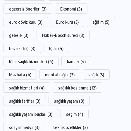
egzersiz önerileri
(3)
Ekonomi
(3)
euro döviz kuru
(3)
Euro kuru
(5)
eğitim
(5)
gebelik
(3)
Haber-Bosch süreci
(3)
hava kirliliği
(3)
Iğdır
(4)
Iğdır sağlık hizmetleri
(4)
kanser
(4)
Mazbata
(4)
mental sağlık
(3)
sağlık
(5)
sağlık hizmetleri
(4)
sağlıklı beslenme
(12)
sağlıklı tarifler
(3)
sağlıklı yaşam
(8)
sağlıklı yaşam ipuçları
(3)
seçim
(4)
sosyal medya
(3)
teknik özellikler
(3)