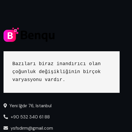
Bazıları biraz inandırıcı olan 
çoğunluk değişikliğinin birçok 
varyasyonu vardır.
Yeni Iğdır 76, Istanbul
+90 532 340 61 88
ysfsdirm@gmail.com