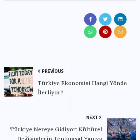
PREVIOUS
Türkiye Ekonomisi Hangi Yönde
İlerliyor?
NEXT
Türkiye Nereye Gidiyor: Kültürel
Değişimlerin Toplumsal Yapıya