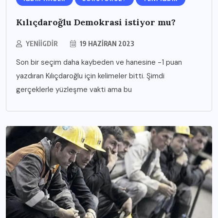
Kılıçdaroğlu Demokrasi istiyor mu?
YENIIGDIR
19 HAZIRAN 2023
Son bir seçim daha kaybeden ve hanesine -1 puan
yazdıran Kılıçdaroğlu için kelimeler bitti. Şimdi
gerçeklerle yüzleşme vakti ama bu