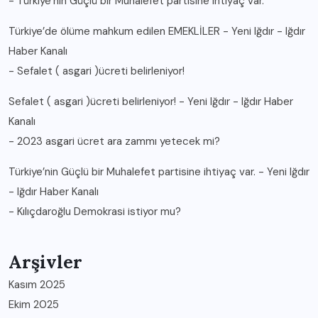
-
Türkiye’nin Güçlü bir Muhalefet partisine ihtiyaç var.
Türkiye’de ölüme mahkum edilen EMEKLİLER - Yeni Iğdır - Iğdır
Haber Kanalı
-
Sefalet ( asgari )ücreti belirleniyor!
Sefalet ( asgari )ücreti belirleniyor! - Yeni Iğdır - Iğdır Haber
Kanalı
-
2023 asgari ücret ara zammı yetecek mi?
Türkiye’nin Güçlü bir Muhalefet partisine ihtiyaç var. - Yeni Iğdır
- Iğdır Haber Kanalı
-
Kılıçdaroğlu Demokrasi istiyor mu?
Arşivler
Kasım 2025
Ekim 2025