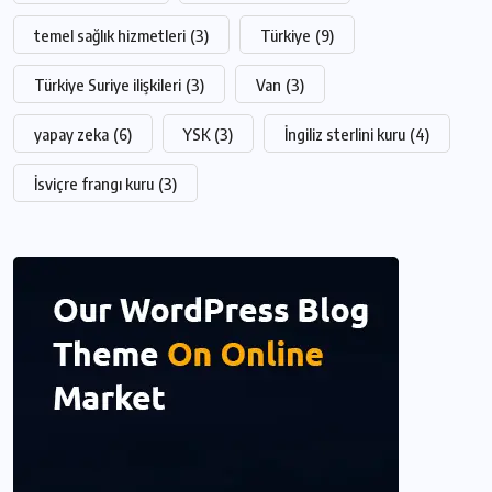
temel sağlık hizmetleri
(3)
Türkiye
(9)
Türkiye Suriye ilişkileri
(3)
Van
(3)
yapay zeka
(6)
YSK
(3)
İngiliz sterlini kuru
(4)
İsviçre frangı kuru
(3)