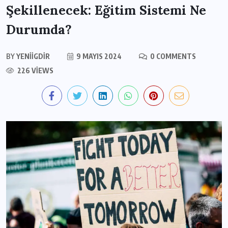
Şekillenecek: Eğitim Sistemi Ne
Durumda?
BY
YENIIGDIR
9 MAYIS 2024
0 COMMENTS
226 VIEWS