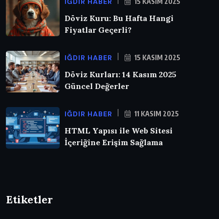
IĞDIR HABER
15 KASIM 2025
Döviz Kuru: Bu Hafta Hangi
Fiyatlar Geçerli?
IĞDIR HABER
15 KASIM 2025
Döviz Kurları: 14 Kasım 2025
Güncel Değerler
IĞDIR HABER
11 KASIM 2025
HTML Yapısı ile Web Sitesi
İçeriğine Erişim Sağlama
Etiketler