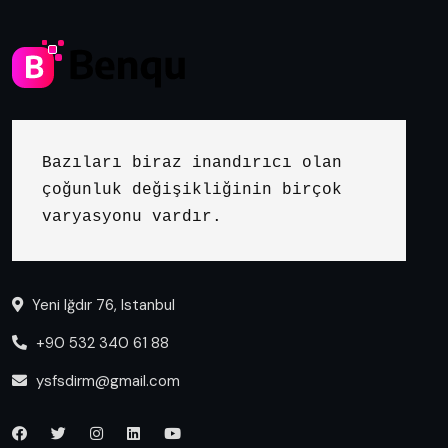
Bazıları biraz inandırıcı olan 
çoğunluk değişikliğinin birçok 
varyasyonu vardır.
Yeni Iğdır 76, Istanbul
+90 532 340 61 88
ysfsdirm@gmail.com