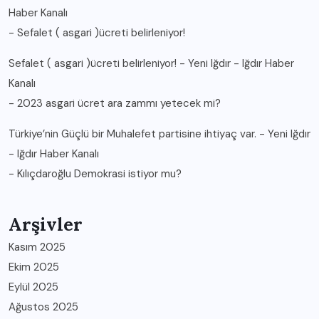
Haber Kanalı
-
Sefalet ( asgari )ücreti belirleniyor!
Sefalet ( asgari )ücreti belirleniyor! - Yeni Iğdır - Iğdır Haber
Kanalı
-
2023 asgari ücret ara zammı yetecek mi?
Türkiye’nin Güçlü bir Muhalefet partisine ihtiyaç var. - Yeni Iğdır
- Iğdır Haber Kanalı
-
Kılıçdaroğlu Demokrasi istiyor mu?
Arşivler
Kasım 2025
Ekim 2025
Eylül 2025
Ağustos 2025