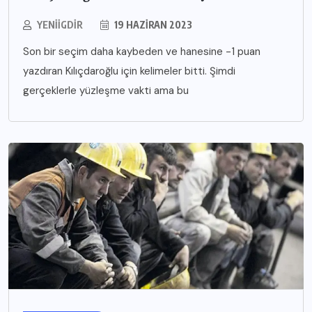
YENIIGDIR
19 HAZIRAN 2023
Son bir seçim daha kaybeden ve hanesine -1 puan
yazdıran Kılıçdaroğlu için kelimeler bitti. Şimdi
gerçeklerle yüzleşme vakti ama bu