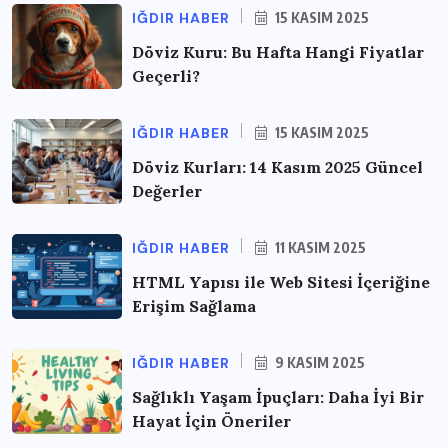
IĞDIR HABER
15 KASIM 2025
Döviz Kuru: Bu Hafta Hangi Fiyatlar
Geçerli?
IĞDIR HABER
15 KASIM 2025
Döviz Kurları: 14 Kasım 2025 Güncel
Değerler
IĞDIR HABER
11 KASIM 2025
HTML Yapısı ile Web Sitesi İçeriğine
Erişim Sağlama
IĞDIR HABER
9 KASIM 2025
Sağlıklı Yaşam İpuçları: Daha İyi Bir
Hayat İçin Öneriler