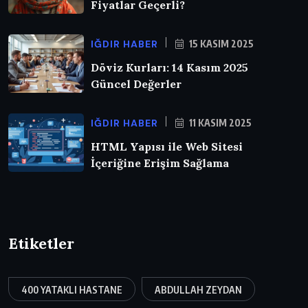
Fiyatlar Geçerli?
IĞDIR HABER
15 KASIM 2025
Döviz Kurları: 14 Kasım 2025
Güncel Değerler
IĞDIR HABER
11 KASIM 2025
HTML Yapısı ile Web Sitesi
İçeriğine Erişim Sağlama
Etiketler
400 YATAKLI HASTANE
ABDULLAH ZEYDAN