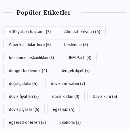
Popüler Etiketler
400 yataklı hastane
(3)
Abdullah Zeydan
(4)
Amerikan doları kuru
(6)
beslenme
(3)
beslenme alışkanlıkları
(5)
DEM Parti
(3)
dengeli beslenme
(4)
dengeli diyet
(5)
doğal gıdalar
(4)
döviz alım satım
(7)
döviz fiyatları
(5)
döviz kurları
(9)
Döviz kuru
(6)
döviz piyasası
(5)
egzersiz
(4)
egzersiz önerileri
(3)
Ekonomi
(3)