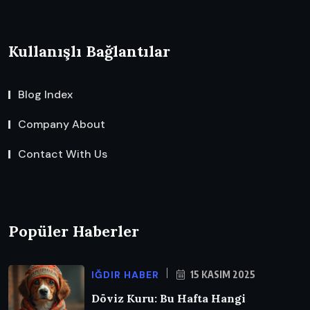
Kullanışlı Bağlantılar
Blog Index
Company About
Contact With Us
Popüler Haberler
IĞDIR HABER
15 KASIM 2025
Döviz Kuru: Bu Hafta Hangi