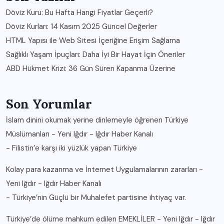
Döviz Kuru: Bu Hafta Hangi Fiyatlar Geçerli?
Döviz Kurları: 14 Kasım 2025 Güncel Değerler
HTML Yapısı ile Web Sitesi İçeriğine Erişim Sağlama
Sağlıklı Yaşam İpuçları: Daha İyi Bir Hayat İçin Öneriler
ABD Hükmet Krizi: 36 Gün Süren Kapanma Üzerine
Son Yorumlar
İslam dinini okumak yerine dinlemeyle öğrenen Türkiye
Müslümanları - Yeni Iğdır - Iğdır Haber Kanalı
-
Filistin’e karşı iki yüzlük yapan Türkiye
Kolay para kazanma ve İnternet Uygulamalarının zararları -
Yeni Iğdır - Iğdır Haber Kanalı
-
Türkiye’nin Güçlü bir Muhalefet partisine ihtiyaç var.
Türkiye’de ölüme mahkum edilen EMEKLİLER - Yeni Iğdır - Iğdır