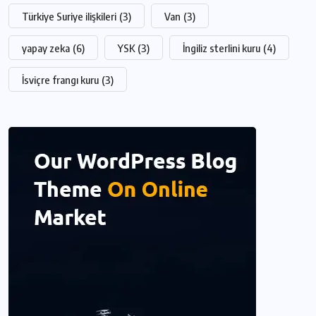
Türkiye Suriye ilişkileri
(3)
Van
(3)
yapay zeka
(6)
YSK
(3)
İngiliz sterlini kuru
(4)
İsviçre frangı kuru
(3)