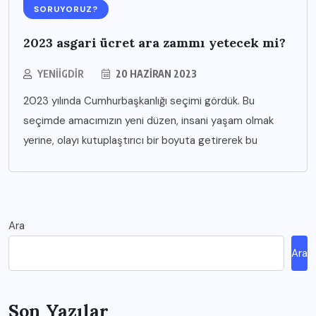
SORUYORUZ?
2023 asgari ücret ara zammı yetecek mi?
YENIIGDIR
20 HAZIRAN 2023
2023 yılında Cumhurbaşkanlığı seçimi gördük. Bu
seçimde amacımızın yeni düzen, insani yaşam olmak
yerine, olayı kutuplaştırıcı bir boyuta getirerek bu
Ara
Ara
Son Yazılar