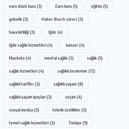
euro döviz kuru
(3)
Euro kuru
(5)
eğitim
(5)
gebelik
(3)
Haber-Bosch süreci
(3)
hava kirliliği
(3)
Iğdır
(4)
Iğdır sağlık hizmetleri
(4)
kanser
(4)
Mazbata
(4)
mental sağlık
(3)
sağlık
(5)
sağlık hizmetleri
(4)
sağlıklı beslenme
(12)
sağlıklı tarifler
(3)
sağlıklı yaşam
(8)
sağlıklı yaşam ipuçları
(3)
seçim
(4)
sosyal medya
(3)
teknik özellikler
(3)
temel sağlık hizmetleri
(3)
Türkiye
(9)