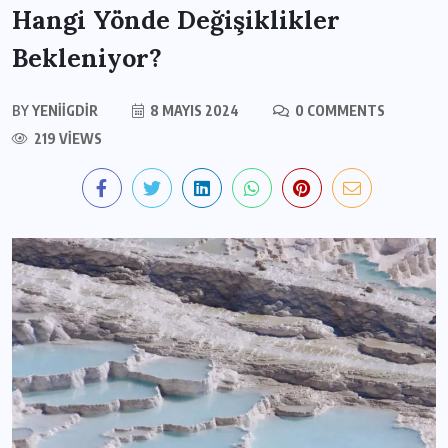
Hangi Yönde Değişiklikler
Bekleniyor?
BY
YENIIGDIR
8 MAYIS 2024
0 COMMENTS
219 VIEWS