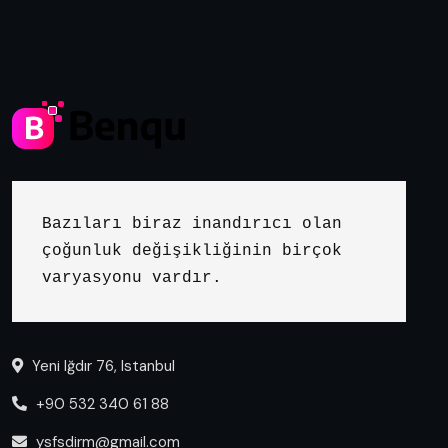
Bazıları biraz inandırıcı olan 
çoğunluk değişikliğinin birçok 
varyasyonu vardır.
Yeni Iğdır 76, Istanbul
+90 532 340 61 88
ysfsdirm@gmail.com