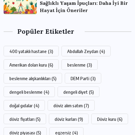
Sağlıklı Yaşam İpuçları: Daha İyi Bir
Hayat İçin Öneriler
Popüler Etiketler
400 yataklı hastane
(3)
Abdullah Zeydan
(4)
Amerikan doları kuru
(6)
beslenme
(3)
beslenme alışkanlıkları
(5)
DEM Parti
(3)
dengeli beslenme
(4)
dengeli diyet
(5)
doğal gıdalar
(4)
döviz alım satım
(7)
döviz fiyatları
(5)
döviz kurları
(9)
Döviz kuru
(6)
döviz piyasası
(5)
egzersiz
(4)