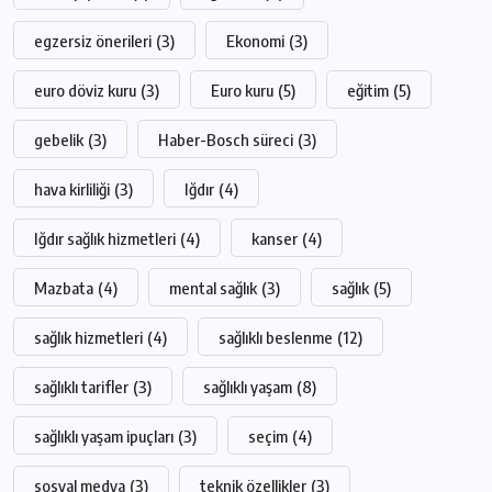
egzersiz önerileri
(3)
Ekonomi
(3)
euro döviz kuru
(3)
Euro kuru
(5)
eğitim
(5)
gebelik
(3)
Haber-Bosch süreci
(3)
hava kirliliği
(3)
Iğdır
(4)
Iğdır sağlık hizmetleri
(4)
kanser
(4)
Mazbata
(4)
mental sağlık
(3)
sağlık
(5)
sağlık hizmetleri
(4)
sağlıklı beslenme
(12)
sağlıklı tarifler
(3)
sağlıklı yaşam
(8)
sağlıklı yaşam ipuçları
(3)
seçim
(4)
sosyal medya
(3)
teknik özellikler
(3)