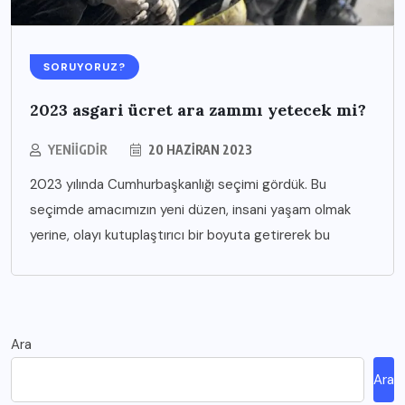
SORUYORUZ?
2023 asgari ücret ara zammı yetecek mi?
YENIIGDIR
20 HAZIRAN 2023
2023 yılında Cumhurbaşkanlığı seçimi gördük. Bu
seçimde amacımızın yeni düzen, insani yaşam olmak
yerine, olayı kutuplaştırıcı bir boyuta getirerek bu
Ara
Ara