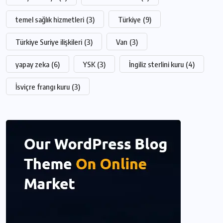
temel sağlık hizmetleri
(3)
Türkiye
(9)
Türkiye Suriye ilişkileri
(3)
Van
(3)
yapay zeka
(6)
YSK
(3)
İngiliz sterlini kuru
(4)
İsviçre frangı kuru
(3)