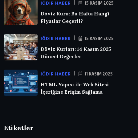
IĞDIR HABER
15 KASIM 2025
Döviz Kuru: Bu Hafta Hangi
Fiyatlar Geçerli?
IĞDIR HABER
15 KASIM 2025
Döviz Kurları: 14 Kasım 2025
Güncel Değerler
IĞDIR HABER
11 KASIM 2025
HTML Yapısı ile Web Sitesi
İçeriğine Erişim Sağlama
Etiketler