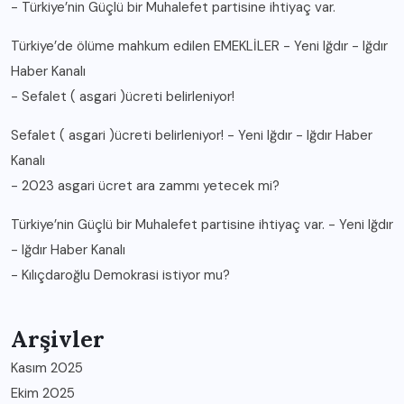
-
Türkiye’nin Güçlü bir Muhalefet partisine ihtiyaç var.
Türkiye’de ölüme mahkum edilen EMEKLİLER - Yeni Iğdır - Iğdır
Haber Kanalı
-
Sefalet ( asgari )ücreti belirleniyor!
Sefalet ( asgari )ücreti belirleniyor! - Yeni Iğdır - Iğdır Haber
Kanalı
-
2023 asgari ücret ara zammı yetecek mi?
Türkiye’nin Güçlü bir Muhalefet partisine ihtiyaç var. - Yeni Iğdır
- Iğdır Haber Kanalı
-
Kılıçdaroğlu Demokrasi istiyor mu?
Arşivler
Kasım 2025
Ekim 2025