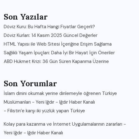
Son Yazılar
Döviz Kuru: Bu Hafta Hangi Fiyatlar Geçerli?
Döviz Kurları: 14 Kasım 2025 Güncel Değerler
HTML Yapısı ile Web Sitesi İçeriğine Erişim Sağlama
Sağlıklı Yaşam İpuçları: Daha İyi Bir Hayat İçin Öneriler
ABD Hükmet Krizi: 36 Gün Süren Kapanma Üzerine
Son Yorumlar
İslam dinini okumak yerine dinlemeyle öğrenen Türkiye
Müslümanları - Yeni Iğdır - Iğdır Haber Kanalı
-
Filistin’e karşı iki yüzlük yapan Türkiye
Kolay para kazanma ve İnternet Uygulamalarının zararları -
Yeni Iğdır - Iğdır Haber Kanalı