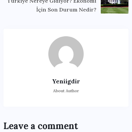
Türkiye Nereye Gidiyor? Ekonomi
İçin Son Durum Nedir?
Yeniigdir
About Author
Leave a comment