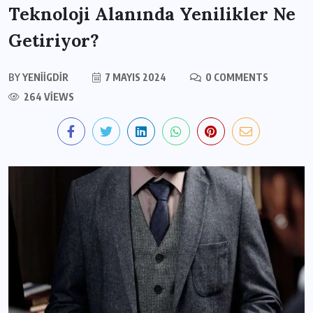
Teknoloji Alanında Yenilikler Ne
Getiriyor?
BY
YENIIGDIR
7 MAYIS 2024
0 COMMENTS
264 VIEWS