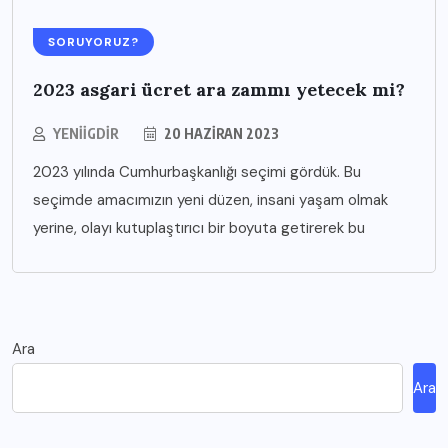
SORUYORUZ?
2023 asgari ücret ara zammı yetecek mi?
YENIIGDIR
20 HAZIRAN 2023
2023 yılında Cumhurbaşkanlığı seçimi gördük. Bu
seçimde amacımızın yeni düzen, insani yaşam olmak
yerine, olayı kutuplaştırıcı bir boyuta getirerek bu
Ara
Ara