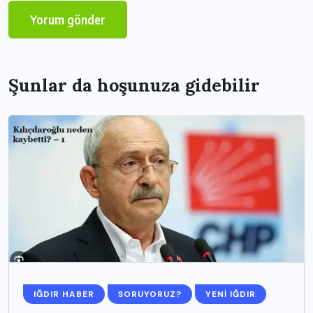
Şunlar da hoşunuza gidebilir
IĞDIR HABER
SORUYORUZ?
YENI IĞDIR