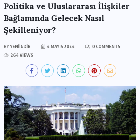
Politika ve Uluslararası İlişkiler
Bağlamında Gelecek Nasıl
Şekilleniyor?
BY
YENIIGDIR
4 MAYIS 2024
0 COMMENTS
264 VIEWS