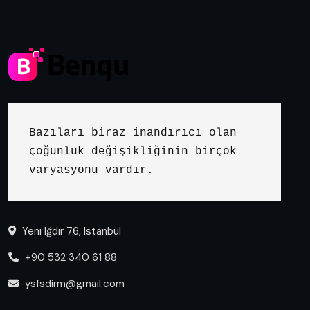
Bazıları biraz inandırıcı olan 
çoğunluk değişikliğinin birçok 
varyasyonu vardır.
Yeni Iğdır 76, Istanbul
+90 532 340 61 88
ysfsdirm@gmail.com