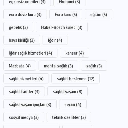
egzersiz önerileri
(3)
Ekonomi
(3)
euro döviz kuru
(3)
Euro kuru
(5)
eğitim
(5)
gebelik
(3)
Haber-Bosch süreci
(3)
hava kirliliği
(3)
Iğdır
(4)
Iğdır sağlık hizmetleri
(4)
kanser
(4)
Mazbata
(4)
mental sağlık
(3)
sağlık
(5)
sağlık hizmetleri
(4)
sağlıklı beslenme
(12)
sağlıklı tarifler
(3)
sağlıklı yaşam
(8)
sağlıklı yaşam ipuçları
(3)
seçim
(4)
sosyal medya
(3)
teknik özellikler
(3)