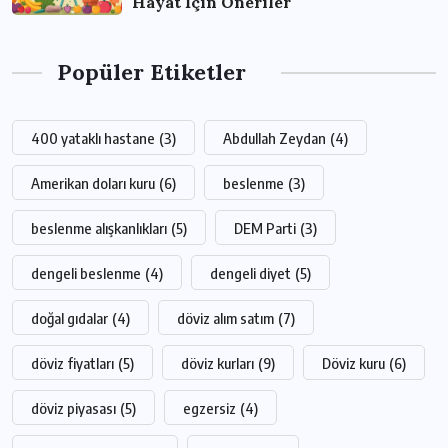
Hayat İçin Öneriler
Popüler Etiketler
400 yataklı hastane
(3)
Abdullah Zeydan
(4)
Amerikan doları kuru
(6)
beslenme
(3)
beslenme alışkanlıkları
(5)
DEM Parti
(3)
dengeli beslenme
(4)
dengeli diyet
(5)
doğal gıdalar
(4)
döviz alım satım
(7)
döviz fiyatları
(5)
döviz kurları
(9)
Döviz kuru
(6)
döviz piyasası
(5)
egzersiz
(4)