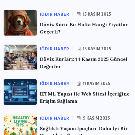
IĞDIR HABER
15 KASIM 2025
Döviz Kuru: Bu Hafta Hangi Fiyatlar
Geçerli?
IĞDIR HABER
15 KASIM 2025
Döviz Kurları: 14 Kasım 2025 Güncel
Değerler
IĞDIR HABER
11 KASIM 2025
HTML Yapısı ile Web Sitesi İçeriğine
Erişim Sağlama
IĞDIR HABER
9 KASIM 2025
Sağlıklı Yaşam İpuçları: Daha İyi Bir