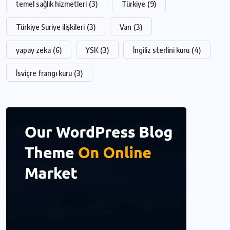
temel sağlık hizmetleri
(3)
Türkiye
(9)
Türkiye Suriye ilişkileri
(3)
Van
(3)
yapay zeka
(6)
YSK
(3)
İngiliz sterlini kuru
(4)
İsviçre frangı kuru
(3)