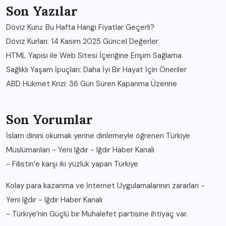
Son Yazılar
Döviz Kuru: Bu Hafta Hangi Fiyatlar Geçerli?
Döviz Kurları: 14 Kasım 2025 Güncel Değerler
HTML Yapısı ile Web Sitesi İçeriğine Erişim Sağlama
Sağlıklı Yaşam İpuçları: Daha İyi Bir Hayat İçin Öneriler
ABD Hükmet Krizi: 36 Gün Süren Kapanma Üzerine
Son Yorumlar
İslam dinini okumak yerine dinlemeyle öğrenen Türkiye
Müslümanları - Yeni Iğdır - Iğdır Haber Kanalı
-
Filistin’e karşı iki yüzlük yapan Türkiye
Kolay para kazanma ve İnternet Uygulamalarının zararları -
Yeni Iğdır - Iğdır Haber Kanalı
-
Türkiye’nin Güçlü bir Muhalefet partisine ihtiyaç var.