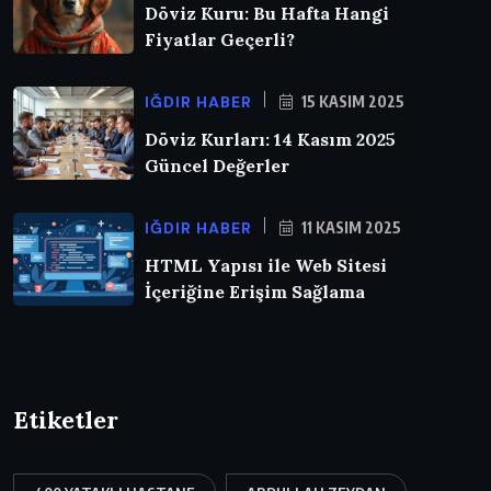
Döviz Kuru: Bu Hafta Hangi
Fiyatlar Geçerli?
IĞDIR HABER
15 KASIM 2025
Döviz Kurları: 14 Kasım 2025
Güncel Değerler
IĞDIR HABER
11 KASIM 2025
HTML Yapısı ile Web Sitesi
İçeriğine Erişim Sağlama
Etiketler