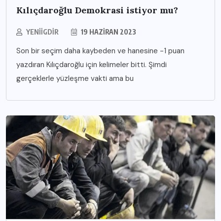
Kılıçdaroğlu Demokrasi istiyor mu?
YENIIGDIR
19 HAZIRAN 2023
Son bir seçim daha kaybeden ve hanesine -1 puan
yazdıran Kılıçdaroğlu için kelimeler bitti. Şimdi
gerçeklerle yüzleşme vakti ama bu