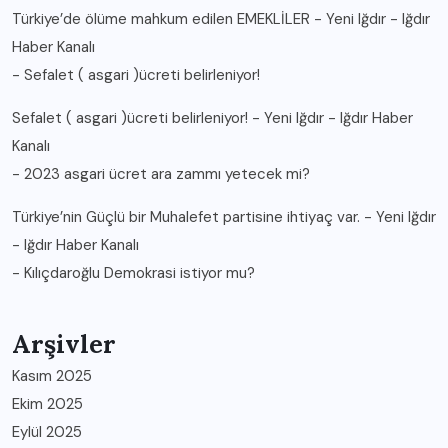
Türkiye’de ölüme mahkum edilen EMEKLİLER - Yeni Iğdır - Iğdır
Haber Kanalı
-
Sefalet ( asgari )ücreti belirleniyor!
Sefalet ( asgari )ücreti belirleniyor! - Yeni Iğdır - Iğdır Haber
Kanalı
-
2023 asgari ücret ara zammı yetecek mi?
Türkiye’nin Güçlü bir Muhalefet partisine ihtiyaç var. - Yeni Iğdır
- Iğdır Haber Kanalı
-
Kılıçdaroğlu Demokrasi istiyor mu?
Arşivler
Kasım 2025
Ekim 2025
Eylül 2025