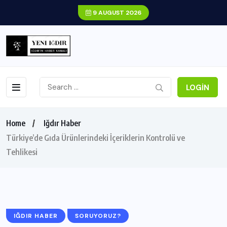
9 AUGUST 2026
LOGIN
Home
Iğdır Haber
Türkiye’de Gıda Ürünlerindeki İçeriklerin Kontrolü ve
Tehlikesi
IĞDIR HABER
SORUYORUZ?