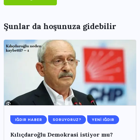
Şunlar da hoşunuza gidebilir
IĞDIR HABER
SORUYORUZ?
YENI IĞDIR
Kılıçdaroğlu Demokrasi istiyor mu?