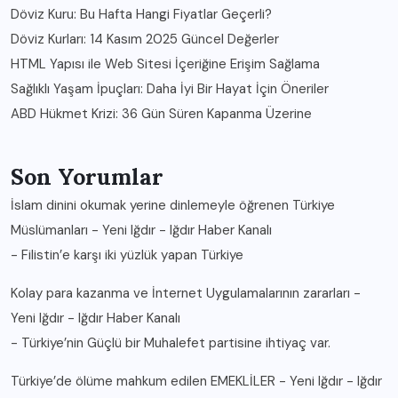
Döviz Kuru: Bu Hafta Hangi Fiyatlar Geçerli?
Döviz Kurları: 14 Kasım 2025 Güncel Değerler
HTML Yapısı ile Web Sitesi İçeriğine Erişim Sağlama
Sağlıklı Yaşam İpuçları: Daha İyi Bir Hayat İçin Öneriler
ABD Hükmet Krizi: 36 Gün Süren Kapanma Üzerine
Son Yorumlar
İslam dinini okumak yerine dinlemeyle öğrenen Türkiye
Müslümanları - Yeni Iğdır - Iğdır Haber Kanalı
-
Filistin’e karşı iki yüzlük yapan Türkiye
Kolay para kazanma ve İnternet Uygulamalarının zararları -
Yeni Iğdır - Iğdır Haber Kanalı
-
Türkiye’nin Güçlü bir Muhalefet partisine ihtiyaç var.
Türkiye’de ölüme mahkum edilen EMEKLİLER - Yeni Iğdır - Iğdır