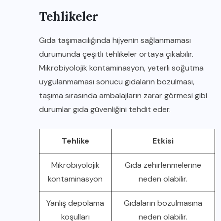
Tehlikeler
Gıda taşımacılığında hijyenin sağlanmaması
durumunda çeşitli tehlikeler ortaya çıkabilir.
Mikrobiyolojik kontaminasyon, yeterli soğutma
uygulanmaması sonucu gıdaların bozulması,
taşıma sırasında ambalajların zarar görmesi gibi
durumlar gıda güvenliğini tehdit eder.
Tehlike
Etkisi
Mikrobiyolojik
Gıda zehirlenmelerine
kontaminasyon
neden olabilir.
Yanlış depolama
Gıdaların bozulmasına
koşulları
neden olabilir.