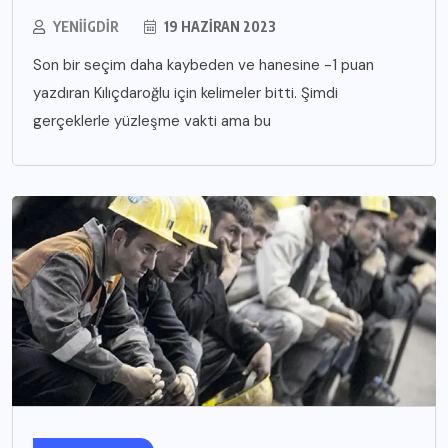
YENIIGDIR
19 HAZIRAN 2023
Son bir seçim daha kaybeden ve hanesine -1 puan
yazdıran Kılıçdaroğlu için kelimeler bitti. Şimdi
gerçeklerle yüzleşme vakti ama bu