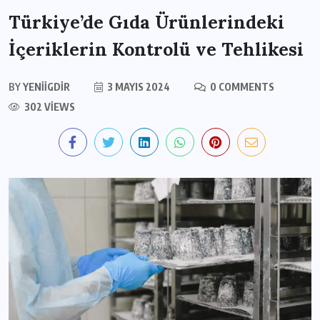
Türkiye’de Gıda Ürünlerindeki
İçeriklerin Kontrolü ve Tehlikesi
BY
YENIIGDIR
3 MAYIS 2024
0 COMMENTS
302 VIEWS