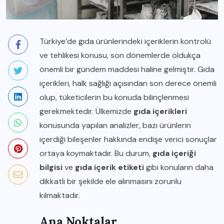
Türkiye’de gıda ürünlerindeki içeriklerin kontrolü
ve tehlikesi konusu, son dönemlerde oldukça
önemli bir gündem maddesi haline gelmiştir. Gıda
içerikleri, halk sağlığı açısından son derece önemli
olup, tüketicilerin bu konuda bilinçlenmesi
gerekmektedir. Ülkemizde
gıda içerikleri
konusunda yapılan analizler, bazı ürünlerin
içerdiği bileşenler hakkında endişe verici sonuçlar
ortaya koymaktadır. Bu durum,
gıda içeriği
bilgisi
ve
gıda içerik etiketi
gibi konuların daha
dikkatli bir şekilde ele alınmasını zorunlu
kılmaktadır.
Ana Noktalar