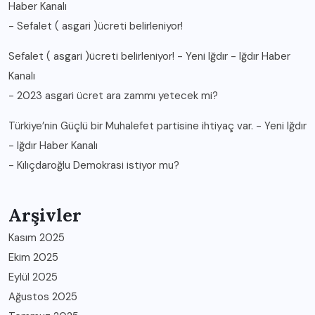
Haber Kanalı
-
Sefalet ( asgari )ücreti belirleniyor!
Sefalet ( asgari )ücreti belirleniyor! - Yeni Iğdır - Iğdır Haber
Kanalı
-
2023 asgari ücret ara zammı yetecek mi?
Türkiye’nin Güçlü bir Muhalefet partisine ihtiyaç var. - Yeni Iğdır
- Iğdır Haber Kanalı
-
Kılıçdaroğlu Demokrasi istiyor mu?
Arşivler
Kasım 2025
Ekim 2025
Eylül 2025
Ağustos 2025