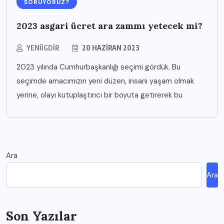
SORUYORUZ?
2023 asgari ücret ara zammı yetecek mi?
YENIIGDIR
20 HAZIRAN 2023
2023 yılında Cumhurbaşkanlığı seçimi gördük. Bu
seçimde amacımızın yeni düzen, insani yaşam olmak
yerine, olayı kutuplaştırıcı bir boyuta getirerek bu
Ara
Ara
Son Yazılar