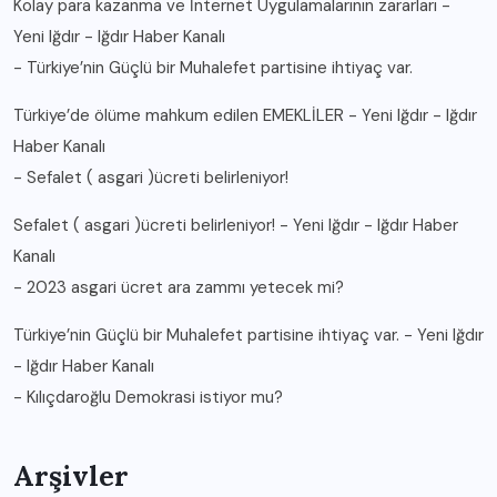
Kolay para kazanma ve İnternet Uygulamalarının zararları -
Yeni Iğdır - Iğdır Haber Kanalı
-
Türkiye’nin Güçlü bir Muhalefet partisine ihtiyaç var.
Türkiye’de ölüme mahkum edilen EMEKLİLER - Yeni Iğdır - Iğdır
Haber Kanalı
-
Sefalet ( asgari )ücreti belirleniyor!
Sefalet ( asgari )ücreti belirleniyor! - Yeni Iğdır - Iğdır Haber
Kanalı
-
2023 asgari ücret ara zammı yetecek mi?
Türkiye’nin Güçlü bir Muhalefet partisine ihtiyaç var. - Yeni Iğdır
- Iğdır Haber Kanalı
-
Kılıçdaroğlu Demokrasi istiyor mu?
Arşivler