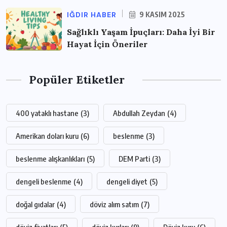
IĞDIR HABER
9 KASIM 2025
Sağlıklı Yaşam İpuçları: Daha İyi Bir
Hayat İçin Öneriler
Popüler Etiketler
400 yataklı hastane
(3)
Abdullah Zeydan
(4)
Amerikan doları kuru
(6)
beslenme
(3)
beslenme alışkanlıkları
(5)
DEM Parti
(3)
dengeli beslenme
(4)
dengeli diyet
(5)
doğal gıdalar
(4)
döviz alım satım
(7)