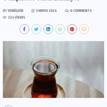
BY
YENIIGDIR
3 MAYIS 2024
0 COMMENTS
224 VIEWS