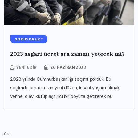
SORUYORUZ?
2023 asgari ücret ara zammı yetecek mi?
YENIIGDIR
20 HAZIRAN 2023
2023 yılında Cumhurbaşkanlığı seçimi gördük. Bu
seçimde amacımızın yeni düzen, insani yaşam olmak
yerine, olayı kutuplaştırıcı bir boyuta getirerek bu
Ara