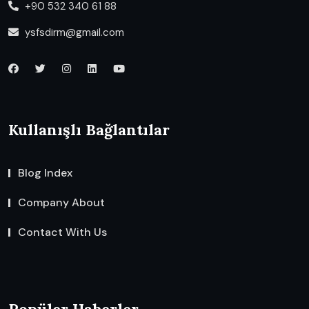
+90 532 340 61 88
ysfsdirm@gmail.com
Kullanışlı Bağlantılar
Blog Index
Company About
Contact With Us
Popüler Haberler