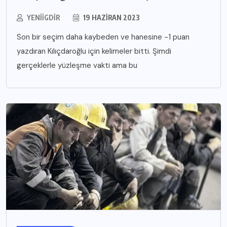
YENIIGDIR
19 HAZIRAN 2023
Son bir seçim daha kaybeden ve hanesine -1 puan
yazdıran Kılıçdaroğlu için kelimeler bitti. Şimdi
gerçeklerle yüzleşme vakti ama bu