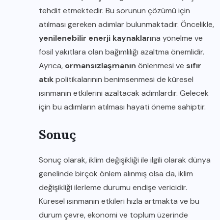
tehdit etmektedir. Bu sorunun çözümü için
atılması gereken adımlar bulunmaktadır. Öncelikle,
yenilenebilir enerji kaynakları
na yönelme ve
fosil yakıtlara olan bağımlılığı azaltma önemlidir.
Ayrıca,
ormansızlaşmanın
önlenmesi ve
sıfır
atık
politikalarının benimsenmesi de küresel
ısınmanın etkilerini azaltacak adımlardır. Gelecek
için bu adımların atılması hayati öneme sahiptir.
Sonuç
Sonuç olarak, iklim değişikliği ile ilgili olarak dünya
genelinde birçok önlem alınmış olsa da, iklim
değişikliği ilerleme durumu endişe vericidir.
Küresel ısınmanın etkileri hızla artmakta ve bu
durum çevre, ekonomi ve toplum üzerinde