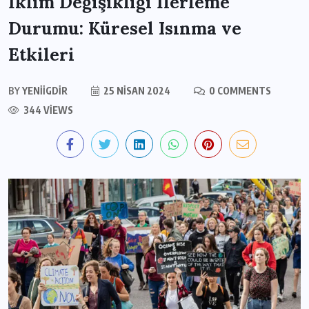
İklim Değişikliği İlerleme
Durumu: Küresel Isınma ve
Etkileri
BY
YENIIGDIR
25 NISAN 2024
0 COMMENTS
344 VIEWS