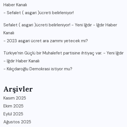
Haber Kanalı
-
Sefalet ( asgari )ücreti belirleniyor!
Sefalet ( asgari )ücreti belirleniyor! - Yeni Iğdır - Iğdır Haber
Kanalı
-
2023 asgari ücret ara zammı yetecek mi?
Türkiye’nin Güçlü bir Muhalefet partisine ihtiyaç var. - Yeni Iğdır
- Iğdır Haber Kanalı
-
Kılıçdaroğlu Demokrasi istiyor mu?
Arşivler
Kasım 2025
Ekim 2025
Eylül 2025
Ağustos 2025