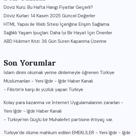
Döviz Kuru: Bu Hafta Hangi Fiyatlar Geçerli?
Döviz Kurları: 14 Kasım 2025 Güncel Değerler
HTML Yapısı ile Web Sitesi İçeriğine Erişim Sağlama
Sağlıklı Yaşam İpuçları: Daha İyi Bir Hayat İçin Öneriler
ABD Hükmet Krizi: 36 Gün Süren Kapanma Üzerine
Son Yorumlar
İslam dinini okumak yerine dinlemeyle öğrenen Türkiye
Müslümanları - Yeni Iğdır - Iğdır Haber Kanalı
-
Filistin’e karşı iki yüzlük yapan Türkiye
Kolay para kazanma ve İnternet Uygulamalarının zararları -
Yeni Iğdır - Iğdır Haber Kanalı
-
Türkiye’nin Güçlü bir Muhalefet partisine ihtiyaç var.
Türkiye’de ölüme mahkum edilen EMEKLİLER - Yeni Iğdır - Iğdır