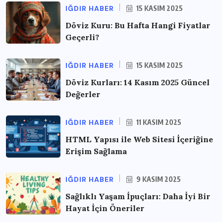
IĞDIR HABER
15 KASIM 2025
Döviz Kuru: Bu Hafta Hangi Fiyatlar
Geçerli?
IĞDIR HABER
15 KASIM 2025
Döviz Kurları: 14 Kasım 2025 Güncel
Değerler
IĞDIR HABER
11 KASIM 2025
HTML Yapısı ile Web Sitesi İçeriğine
Erişim Sağlama
IĞDIR HABER
9 KASIM 2025
Sağlıklı Yaşam İpuçları: Daha İyi Bir
Hayat İçin Öneriler