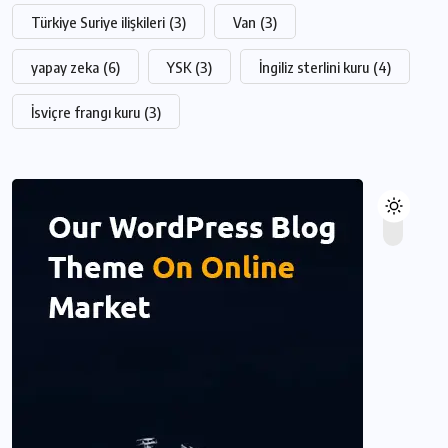
Türkiye Suriye ilişkileri
(3)
Van
(3)
yapay zeka
(6)
YSK
(3)
İngiliz sterlini kuru
(4)
İsviçre frangı kuru
(3)