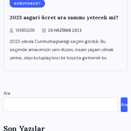
SORUYORUZ?
2023 asgari ücret ara zammı yetecek mi?
YENIIGDIR
20 HAZIRAN 2023
2023 yılında Cumhurbaşkanlığı seçimi gördük. Bu
seçimde amacımızın yeni düzen, insani yaşam olmak
yerine, olayı kutuplaştırıcı bir boyuta getirerek bu
Ara
Ara
Son Yazılar