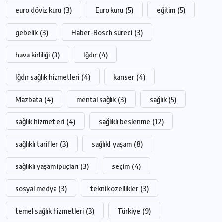
euro döviz kuru
(3)
Euro kuru
(5)
eğitim
(5)
gebelik
(3)
Haber-Bosch süreci
(3)
hava kirliliği
(3)
Iğdır
(4)
Iğdır sağlık hizmetleri
(4)
kanser
(4)
Mazbata
(4)
mental sağlık
(3)
sağlık
(5)
sağlık hizmetleri
(4)
sağlıklı beslenme
(12)
sağlıklı tarifler
(3)
sağlıklı yaşam
(8)
sağlıklı yaşam ipuçları
(3)
seçim
(4)
sosyal medya
(3)
teknik özellikler
(3)
temel sağlık hizmetleri
(3)
Türkiye
(9)