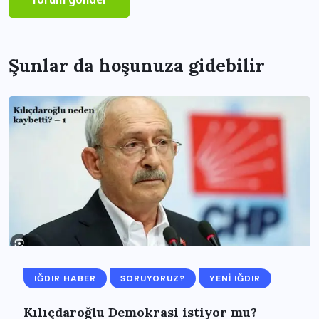
Şunlar da hoşunuza gidebilir
IĞDIR HABER
SORUYORUZ?
YENI IĞDIR
Kılıçdaroğlu Demokrasi istiyor mu?