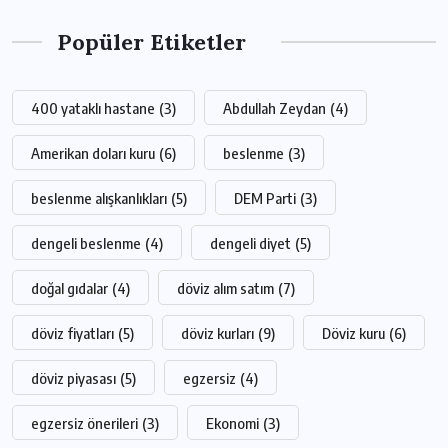
Popüler Etiketler
400 yataklı hastane
(3)
Abdullah Zeydan
(4)
Amerikan doları kuru
(6)
beslenme
(3)
beslenme alışkanlıkları
(5)
DEM Parti
(3)
dengeli beslenme
(4)
dengeli diyet
(5)
doğal gıdalar
(4)
döviz alım satım
(7)
döviz fiyatları
(5)
döviz kurları
(9)
Döviz kuru
(6)
döviz piyasası
(5)
egzersiz
(4)
egzersiz önerileri
(3)
Ekonomi
(3)