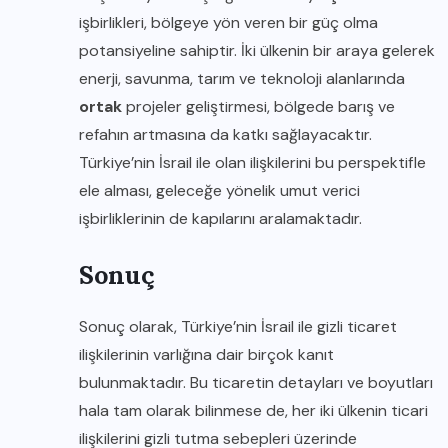
işbirlikleri, bölgeye yön veren bir güç olma
potansiyeline sahiptir. İki ülkenin bir araya gelerek
enerji, savunma, tarım ve teknoloji alanlarında
ortak
projeler geliştirmesi, bölgede barış ve
refahın artmasına da katkı sağlayacaktır.
Türkiye’nin İsrail ile olan ilişkilerini bu perspektifle
ele alması, geleceğe yönelik umut verici
işbirliklerinin de kapılarını aralamaktadır.
Sonuç
Sonuç olarak, Türkiye’nin İsrail ile gizli ticaret
ilişkilerinin varlığına dair birçok kanıt
bulunmaktadır. Bu ticaretin detayları ve boyutları
hala tam olarak bilinmese de, her iki ülkenin ticari
ilişkilerini gizli tutma sebepleri üzerinde