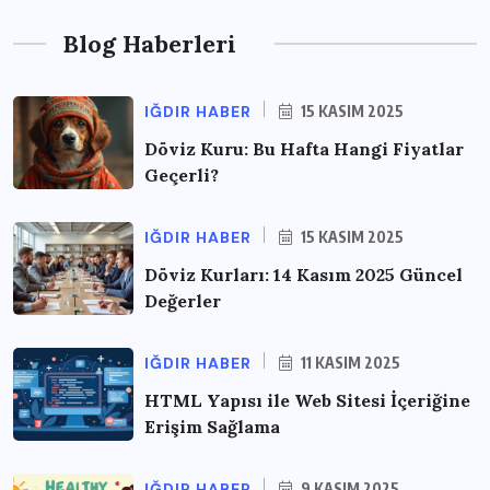
Blog Haberleri
IĞDIR HABER
15 KASIM 2025
Döviz Kuru: Bu Hafta Hangi Fiyatlar
Geçerli?
IĞDIR HABER
15 KASIM 2025
Döviz Kurları: 14 Kasım 2025 Güncel
Değerler
IĞDIR HABER
11 KASIM 2025
HTML Yapısı ile Web Sitesi İçeriğine
Erişim Sağlama
IĞDIR HABER
9 KASIM 2025