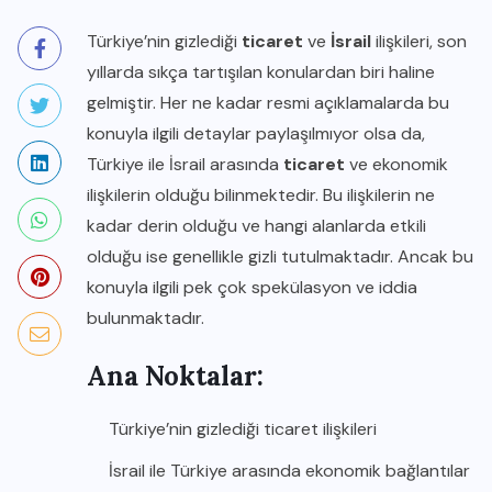
Türkiye’nin gizlediği
ticaret
ve
İsrail
ilişkileri, son
yıllarda sıkça tartışılan konulardan biri haline
gelmiştir. Her ne kadar resmi açıklamalarda bu
konuyla ilgili detaylar paylaşılmıyor olsa da,
Türkiye ile İsrail arasında
ticaret
ve ekonomik
ilişkilerin olduğu bilinmektedir. Bu ilişkilerin ne
kadar derin olduğu ve hangi alanlarda etkili
olduğu ise genellikle gizli tutulmaktadır. Ancak bu
konuyla ilgili pek çok spekülasyon ve iddia
bulunmaktadır.
Ana Noktalar:
Türkiye’nin gizlediği ticaret ilişkileri
İsrail ile Türkiye arasında ekonomik bağlantılar