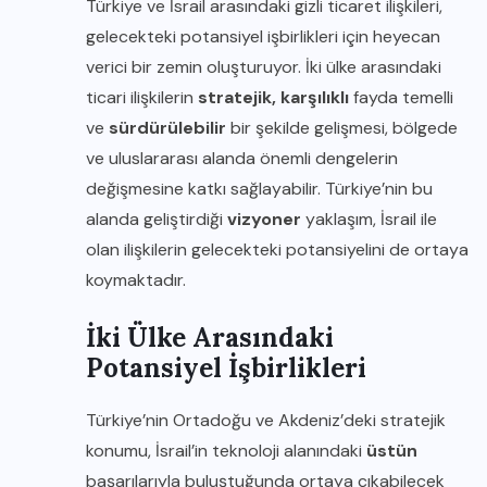
Türkiye ve İsrail arasındaki gizli ticaret ilişkileri,
gelecekteki potansiyel işbirlikleri için heyecan
verici bir zemin oluşturuyor. İki ülke arasındaki
ticari ilişkilerin
stratejik, karşılıklı
fayda temelli
ve
sürdürülebilir
bir şekilde gelişmesi, bölgede
ve uluslararası alanda önemli dengelerin
değişmesine katkı sağlayabilir. Türkiye’nin bu
alanda geliştirdiği
vizyoner
yaklaşım, İsrail ile
olan ilişkilerin gelecekteki potansiyelini de ortaya
koymaktadır.
İki Ülke Arasındaki
Potansiyel İşbirlikleri
Türkiye’nin Ortadoğu ve Akdeniz’deki stratejik
konumu, İsrail’in teknoloji alanındaki
üstün
başarılarıyla buluştuğunda ortaya çıkabilecek