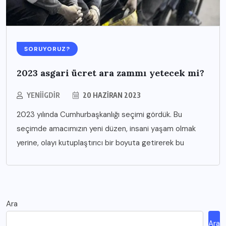
SORUYORUZ?
2023 asgari ücret ara zammı yetecek mi?
YENIIGDIR
20 HAZIRAN 2023
2023 yılında Cumhurbaşkanlığı seçimi gördük. Bu
seçimde amacımızın yeni düzen, insani yaşam olmak
yerine, olayı kutuplaştırıcı bir boyuta getirerek bu
Ara
Ara