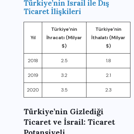
Türkiye’nin İsrail ile Dış
Ticaret İlişkileri
Türkiye’nin
Türkiye’nin
Yıl
İhracatı (Milyar
İthalatı (Milyar
$)
$)
2018
2.5
1.8
2019
3.2
2.1
2020
3.5
2.3
Türkiye’nin Gizlediği
Ticaret ve İsrail: Ticaret
Potansiyeli