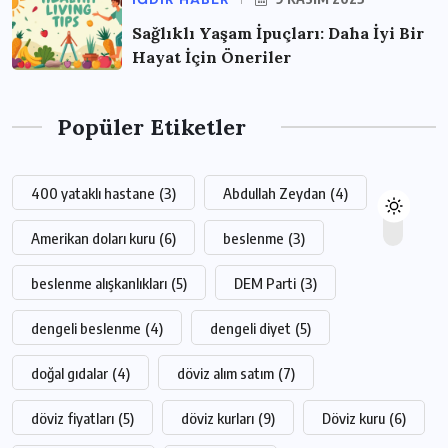
Sağlıklı Yaşam İpuçları: Daha İyi Bir
Hayat İçin Öneriler
Popüler Etiketler
400 yataklı hastane
(3)
Abdullah Zeydan
(4)
Amerikan doları kuru
(6)
beslenme
(3)
beslenme alışkanlıkları
(5)
DEM Parti
(3)
dengeli beslenme
(4)
dengeli diyet
(5)
doğal gıdalar
(4)
döviz alım satım
(7)
döviz fiyatları
(5)
döviz kurları
(9)
Döviz kuru
(6)