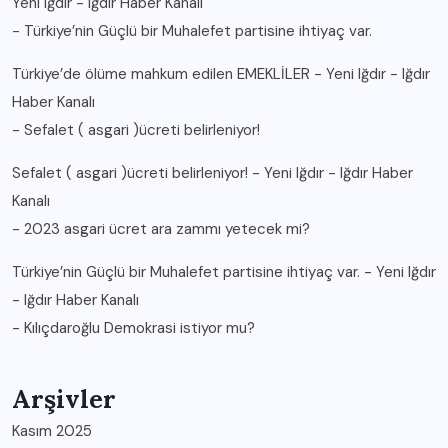
Yeni Iğdır - Iğdır Haber Kanalı
-
Türkiye’nin Güçlü bir Muhalefet partisine ihtiyaç var.
Türkiye’de ölüme mahkum edilen EMEKLİLER - Yeni Iğdır - Iğdır
Haber Kanalı
-
Sefalet ( asgari )ücreti belirleniyor!
Sefalet ( asgari )ücreti belirleniyor! - Yeni Iğdır - Iğdır Haber
Kanalı
-
2023 asgari ücret ara zammı yetecek mi?
Türkiye’nin Güçlü bir Muhalefet partisine ihtiyaç var. - Yeni Iğdır
- Iğdır Haber Kanalı
-
Kılıçdaroğlu Demokrasi istiyor mu?
Arşivler
Kasım 2025