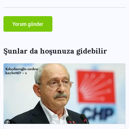
Şunlar da hoşunuza gidebilir