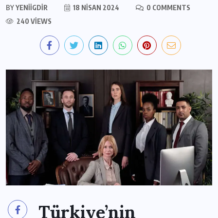
BY
YENIIGDIR
18 NISAN 2024
0 COMMENTS
240 VIEWS
Türkiye’nin