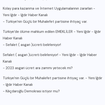
Kolay para kazanma ve İnternet Uygulamalarının zararları -
Yeni Iğdır - Iğdır Haber Kanalı
-
Türkiye’nin Güçlü bir Muhalefet partisine ihtiyaç var.
Türkiye’de ölüme mahkum edilen EMEKLİLER - Yeni Iğdır - Iğdır
Haber Kanalı
-
Sefalet ( asgari )ücreti belirleniyor!
Sefalet ( asgari )ücreti belirleniyor! - Yeni Iğdır - Iğdır Haber
Kanalı
-
2023 asgari ücret ara zammı yetecek mi?
Türkiye’nin Güçlü bir Muhalefet partisine ihtiyaç var. - Yeni Iğdır
- Iğdır Haber Kanalı
-
Kılıçdaroğlu Demokrasi istiyor mu?