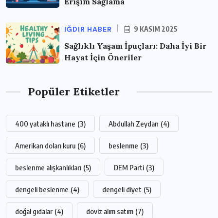
Erişim Sağlama
IĞDIR HABER
9 KASIM 2025
Sağlıklı Yaşam İpuçları: Daha İyi Bir
Hayat İçin Öneriler
Popüler Etiketler
400 yataklı hastane
(3)
Abdullah Zeydan
(4)
Amerikan doları kuru
(6)
beslenme
(3)
beslenme alışkanlıkları
(5)
DEM Parti
(3)
dengeli beslenme
(4)
dengeli diyet
(5)
doğal gıdalar
(4)
döviz alım satım
(7)