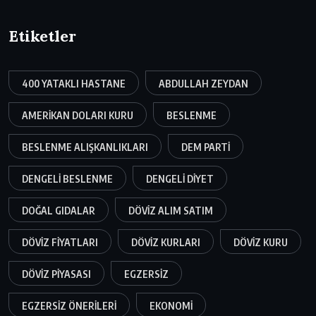
Etiketler
400 YATAKLI HASTANE
ABDULLAH ZEYDAN
AMERIKAN DOLARI KURU
BESLENME
BESLENME ALIŞKANLIKLARI
DEM PARTI
DENGELI BESLENME
DENGELI DIYET
DOĞAL GIDALAR
DÖVIZ ALIM SATIM
DÖVIZ FIYATLARI
DÖVIZ KURLARI
DÖVIZ KURU
DÖVIZ PIYASASI
EGZERSIZ
EGZERSIZ ÖNERILERI
EKONOMI