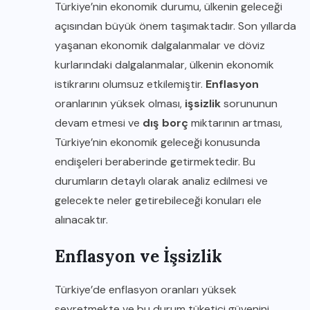
Türkiye’nin ekonomik durumu, ülkenin geleceği
açısından büyük önem taşımaktadır. Son yıllarda
yaşanan ekonomik dalgalanmalar ve döviz
kurlarındaki dalgalanmalar, ülkenin ekonomik
istikrarını olumsuz etkilemiştir.
Enflasyon
oranlarının yüksek olması,
işsizlik
sorununun
devam etmesi ve
dış borç
miktarının artması,
Türkiye’nin ekonomik geleceği konusunda
endişeleri beraberinde getirmektedir. Bu
durumların detaylı olarak analiz edilmesi ve
gelecekte neler getirebileceği konuları ele
alınacaktır.
Enflasyon ve İşsizlik
Türkiye’de enflasyon oranları yüksek
seyretmekte ve bu durum tüketici güvenini