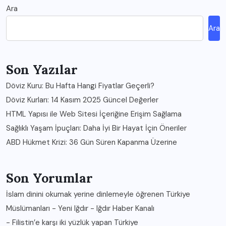
Ara
Ara
Son Yazılar
Döviz Kuru: Bu Hafta Hangi Fiyatlar Geçerli?
Döviz Kurları: 14 Kasım 2025 Güncel Değerler
HTML Yapısı ile Web Sitesi İçeriğine Erişim Sağlama
Sağlıklı Yaşam İpuçları: Daha İyi Bir Hayat İçin Öneriler
ABD Hükmet Krizi: 36 Gün Süren Kapanma Üzerine
Son Yorumlar
İslam dinini okumak yerine dinlemeyle öğrenen Türkiye
Müslümanları - Yeni Iğdır - Iğdır Haber Kanalı
-
Filistin’e karşı iki yüzlük yapan Türkiye