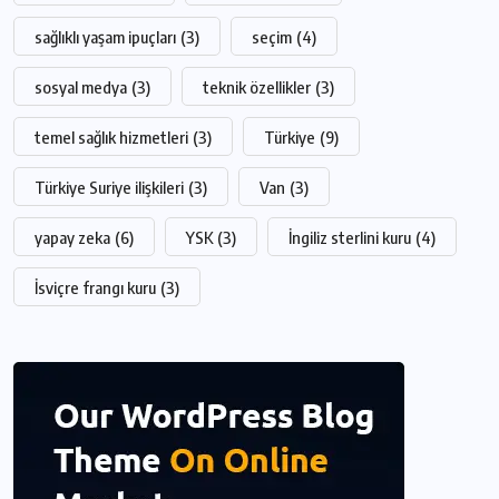
sağlıklı yaşam ipuçları
(3)
seçim
(4)
sosyal medya
(3)
teknik özellikler
(3)
temel sağlık hizmetleri
(3)
Türkiye
(9)
Türkiye Suriye ilişkileri
(3)
Van
(3)
yapay zeka
(6)
YSK
(3)
İngiliz sterlini kuru
(4)
İsviçre frangı kuru
(3)