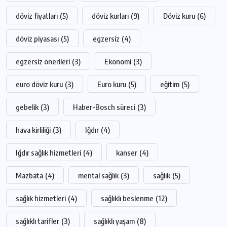
döviz fiyatları
(5)
döviz kurları
(9)
Döviz kuru
(6)
döviz piyasası
(5)
egzersiz
(4)
egzersiz önerileri
(3)
Ekonomi
(3)
euro döviz kuru
(3)
Euro kuru
(5)
eğitim
(5)
gebelik
(3)
Haber-Bosch süreci
(3)
hava kirliliği
(3)
Iğdır
(4)
Iğdır sağlık hizmetleri
(4)
kanser
(4)
Mazbata
(4)
mental sağlık
(3)
sağlık
(5)
sağlık hizmetleri
(4)
sağlıklı beslenme
(12)
sağlıklı tarifler
(3)
sağlıklı yaşam
(8)