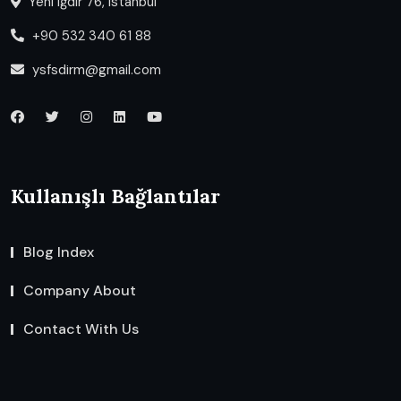
Yeni Iğdır 76, Istanbul
+90 532 340 61 88
ysfsdirm@gmail.com
Kullanışlı Bağlantılar
Blog Index
Company About
Contact With Us