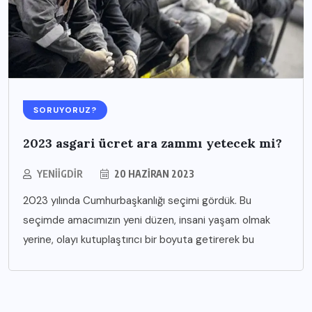
SORUYORUZ?
2023 asgari ücret ara zammı yetecek mi?
YENIIGDIR
20 HAZIRAN 2023
2023 yılında Cumhurbaşkanlığı seçimi gördük. Bu
seçimde amacımızın yeni düzen, insani yaşam olmak
yerine, olayı kutuplaştırıcı bir boyuta getirerek bu