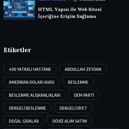
HTML Yapısı ile Web Sitesi
İçeriğine Erişim Sağlama
Etiketler
400 YATAKLI HASTANE
ABDULLAH ZEYDAN
AMERIKAN DOLARI KURU
BESLENME
BESLENME ALIŞKANLIKLARI
DEM PARTI
DENGELI BESLENME
DENGELI DIYET
DOĞAL GIDALAR
DÖVIZ ALIM SATIM