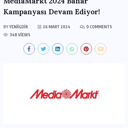
MediaMarkt 2024 Bahar
Kampanyası Devam Ediyor!
BY
YENIIGDIR
26 MART 2024
0 COMMENTS
348 VIEWS