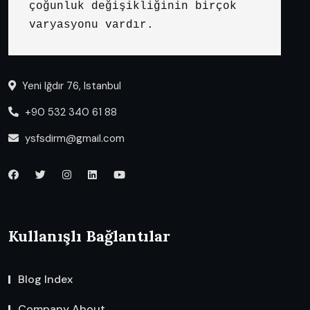
çoğunluk değişikliğinin birçok 
varyasyonu vardır.
Yeni Iğdır 76, Istanbul
+90 532 340 61 88
ysfsdirm@gmail.com
Kullanışlı Bağlantılar
Blog Index
Company About