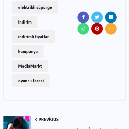
elektrikli süpürge
indirim
indirimli fiyatlar
kampanya
MediaMarkt
oyuncu faresi
PREVIOUS