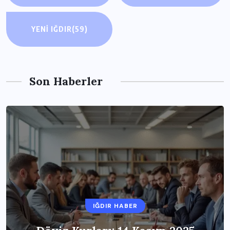
YENI IĞDIR
(59)
Son Haberler
IĞDIR HABER