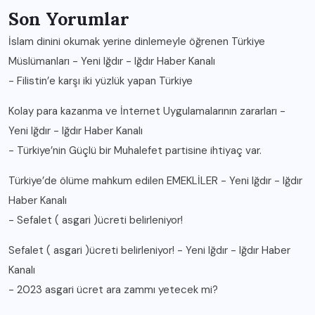
Son Yorumlar
İslam dinini okumak yerine dinlemeyle öğrenen Türkiye
Müslümanları - Yeni Iğdır - Iğdır Haber Kanalı
-
Filistin’e karşı iki yüzlük yapan Türkiye
Kolay para kazanma ve İnternet Uygulamalarının zararları -
Yeni Iğdır - Iğdır Haber Kanalı
-
Türkiye’nin Güçlü bir Muhalefet partisine ihtiyaç var.
Türkiye’de ölüme mahkum edilen EMEKLİLER - Yeni Iğdır - Iğdır
Haber Kanalı
-
Sefalet ( asgari )ücreti belirleniyor!
Sefalet ( asgari )ücreti belirleniyor! - Yeni Iğdır - Iğdır Haber
Kanalı
-
2023 asgari ücret ara zammı yetecek mi?