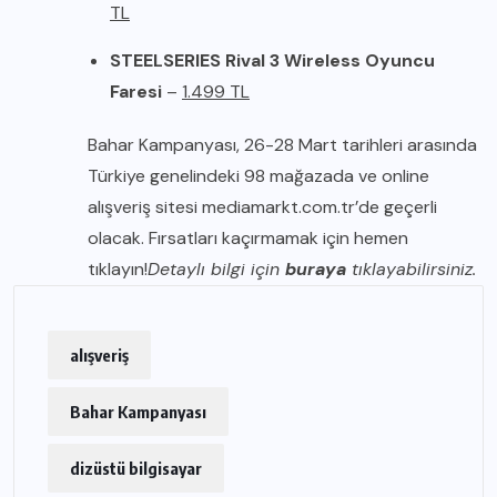
TL
STEELSERIES Rival 3 Wireless Oyuncu
Faresi
–
1.499 TL
Bahar Kampanyası, 26-28 Mart tarihleri arasında
Türkiye genelindeki 98 mağazada ve online
alışveriş sitesi mediamarkt.com.tr’de geçerli
olacak. Fırsatları kaçırmamak için hemen
tıklayın!
Detaylı bilgi için
buraya
tıklayabilirsiniz.
alışveriş
Bahar Kampanyası
dizüstü bilgisayar