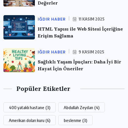
Değerler
IĞDIR HABER
11 KASIM 2025
HTML Yapısı ile Web Sitesi İçeriğine
Erişim Sağlama
IĞDIR HABER
9 KASIM 2025
Sağlıklı Yaşam İpuçları: Daha İyi Bir
Hayat İçin Öneriler
Popüler Etiketler
400 yataklı hastane
(3)
Abdullah Zeydan
(4)
Amerikan doları kuru
(6)
beslenme
(3)