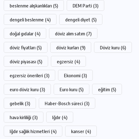
beslenme alışkanlıkları
(5)
DEM Parti
(3)
dengeli beslenme
(4)
dengeli diyet
(5)
doğal gıdalar
(4)
döviz alım satım
(7)
döviz fiyatları
(5)
döviz kurları
(9)
Döviz kuru
(6)
döviz piyasası
(5)
egzersiz
(4)
egzersiz önerileri
(3)
Ekonomi
(3)
euro döviz kuru
(3)
Euro kuru
(5)
eğitim
(5)
gebelik
(3)
Haber-Bosch süreci
(3)
hava kirliliği
(3)
Iğdır
(4)
Iğdır sağlık hizmetleri
(4)
kanser
(4)