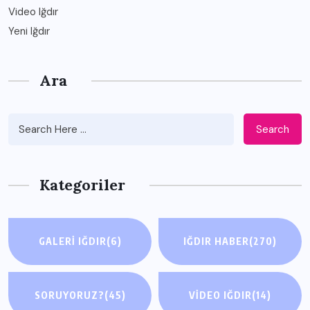
Video Iğdır
Yeni Iğdır
Ara
Search
Kategoriler
GALERI IĞDIR
(6)
IĞDIR HABER
(270)
SORUYORUZ?
(45)
VIDEO IĞDIR
(14)