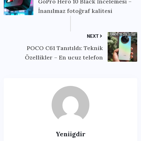
GoPro Hero 10 Black İncelemesi –
İnanılmaz fotoğraf kalitesi
NEXT
POCO C61 Tanıtıldı: Teknik
Özellikler – En ucuz telefon
Yeniigdir