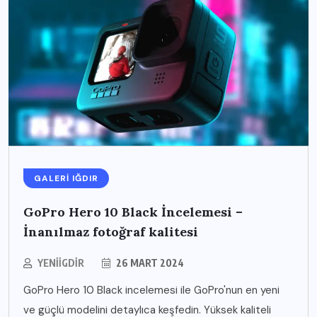
GALERI IĞDIR
GoPro Hero 10 Black İncelemesi –
İnanılmaz fotoğraf kalitesi
YENIIGDIR
26 MART 2024
GoPro Hero 10 Black incelemesi ile GoPro'nun en yeni
ve güçlü modelini detaylıca keşfedin. Yüksek kaliteli