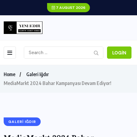
7 AUGUST 2026
LOGIN
Home
Galeri Iğdır
MediaMarkt 2024 Bahar Kampanyası Devam Ediyor!
GALERI IĞDIR