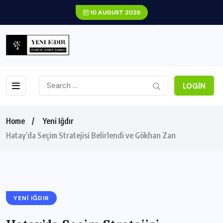
10 AUGUST 2026
LOGIN
Home
Yeni Iğdır
Hatay’da Seçim Stratejisi Belirlendi ve Gökhan Zan
YENI IĞDIR