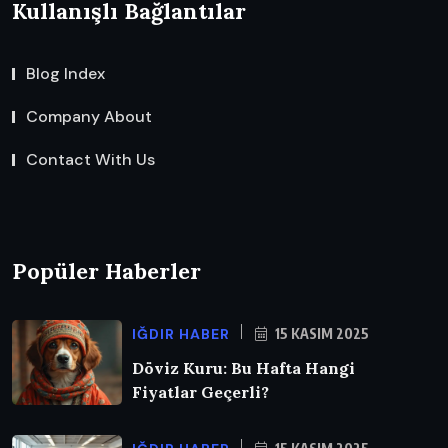
Kullanışlı Bağlantılar
Blog Index
Company About
Contact With Us
Popüler Haberler
IĞDIR HABER
15 KASIM 2025
Döviz Kuru: Bu Hafta Hangi
Fiyatlar Geçerli?