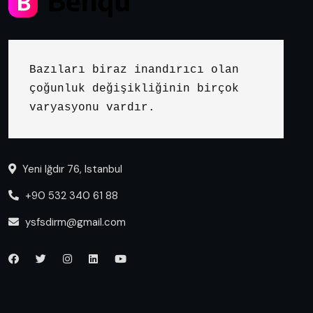
Bazıları biraz inandırıcı olan 
çoğunluk değişikliğinin birçok 
varyasyonu vardır.
Yeni Iğdır 76, Istanbul
+90 532 340 61 88
ysfsdirm@gmail.com