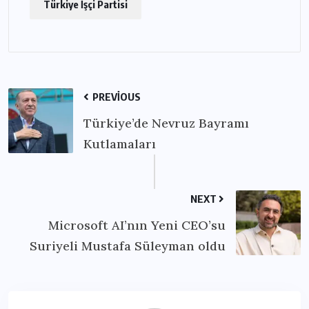
Türkiye İşçi Partisi
PREVIOUS
Türkiye’de Nevruz Bayramı
Kutlamaları
NEXT
Microsoft AI’nın Yeni CEO’su
Suriyeli Mustafa Süleyman oldu