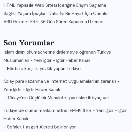
HTML Yapısı ile Web Sitesi İçeriğine Erişim Sağlama
Sağlıklı Yaşam İpuçları: Daha İyi Bir Hayat İçin Öneriler
ABD Hükmet Krizi: 36 Gün Süren Kapanma Üzerine
Son Yorumlar
İslam dinini okumak yerine dinlemeyle öğrenen Türkiye
Müslümanları - Yeni Iğdır - Iğdır Haber Kanalı
-
Filistin’e karşı iki yüzlük yapan Türkiye
Kolay para kazanma ve İnternet Uygulamalarının zararları -
Yeni Iğdır - Iğdır Haber Kanalı
-
Türkiye’nin Güçlü bir Muhalefet partisine ihtiyaç var.
Türkiye’de ölüme mahkum edilen EMEKLİLER - Yeni Iğdır - Iğdır
Haber Kanalı
-
Sefalet ( asgari )ücreti belirleniyor!