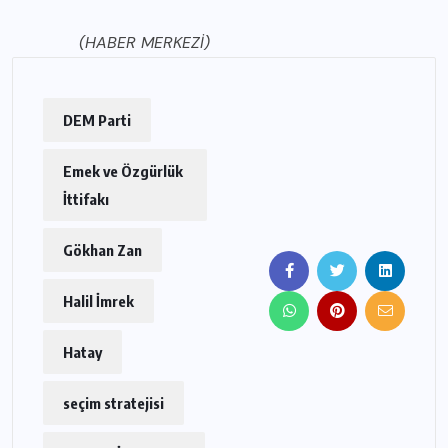
(HABER MERKEZİ)
DEM Parti
Emek ve Özgürlük
İttifakı
Gökhan Zan
Halil İmrek
Hatay
seçim stratejisi