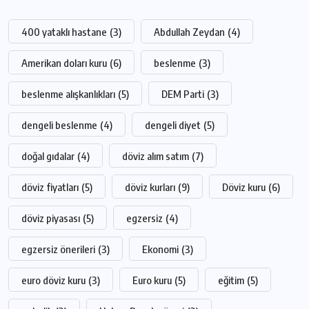
400 yataklı hastane
(3)
Abdullah Zeydan
(4)
Amerikan doları kuru
(6)
beslenme
(3)
beslenme alışkanlıkları
(5)
DEM Parti
(3)
dengeli beslenme
(4)
dengeli diyet
(5)
doğal gıdalar
(4)
döviz alım satım
(7)
döviz fiyatları
(5)
döviz kurları
(9)
Döviz kuru
(6)
döviz piyasası
(5)
egzersiz
(4)
egzersiz önerileri
(3)
Ekonomi
(3)
euro döviz kuru
(3)
Euro kuru
(5)
eğitim
(5)