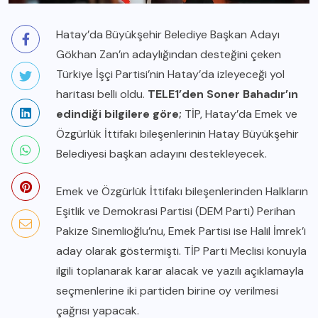
Hatay’da Büyükşehir Belediye Başkan Adayı
Gökhan Zan’ın adaylığından desteğini çeken
Türkiye İşçi Partisi’nin Hatay’da izleyeceği yol
haritası belli oldu.
TELE1’den Soner Bahadır’ın
edindiği bilgilere göre;
TİP, Hatay’da Emek ve
Özgürlük İttifakı bileşenlerinin Hatay Büyükşehir
Belediyesi başkan adayını destekleyecek.
Emek ve Özgürlük İttifakı bileşenlerinden Halkların
Eşitlik ve Demokrasi Partisi (DEM Parti) Perihan
Pakize Sinemlioğlu’nu, Emek Partisi ise Halil İmrek’i
aday olarak göstermişti. TİP Parti Meclisi konuyla
ilgili toplanarak karar alacak ve yazılı açıklamayla
seçmenlerine iki partiden birine oy verilmesi
çağrısı yapacak.