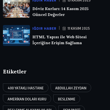
IĞDIR HABER
15 KASIM 2025
Döviz Kurları: 14 Kasım 2025
Güncel Değerler
IĞDIR HABER
11 KASIM 2025
HTML Yapısı ile Web Sitesi
İçeriğine Erişim Sağlama
Etiketler
400 YATAKLI HASTANE
ABDULLAH ZEYDAN
AMERIKAN DOLARI KURU
BESLENME