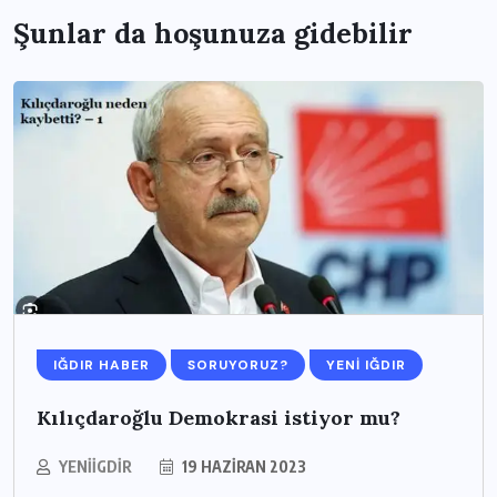
Şunlar da hoşunuza gidebilir
IĞDIR HABER
SORUYORUZ?
YENI IĞDIR
Kılıçdaroğlu Demokrasi istiyor mu?
YENIIGDIR
19 HAZIRAN 2023