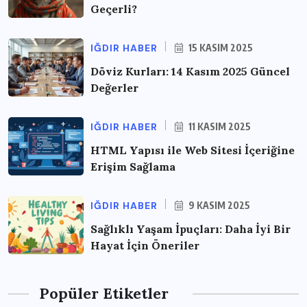
Geçerli?
IĞDIR HABER
15 KASIM 2025
Döviz Kurları: 14 Kasım 2025 Güncel
Değerler
IĞDIR HABER
11 KASIM 2025
HTML Yapısı ile Web Sitesi İçeriğine
Erişim Sağlama
IĞDIR HABER
9 KASIM 2025
Sağlıklı Yaşam İpuçları: Daha İyi Bir
Hayat İçin Öneriler
Popüler Etiketler