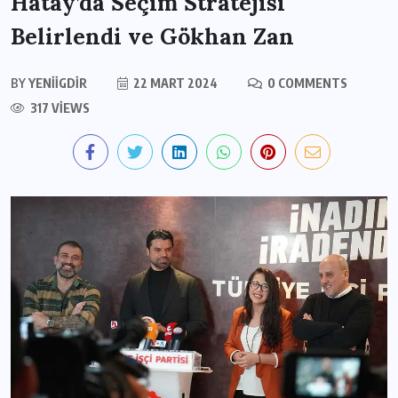
Hatay’da Seçim Stratejisi
Belirlendi ve Gökhan Zan
BY
YENIIGDIR
22 MART 2024
0 COMMENTS
317 VIEWS