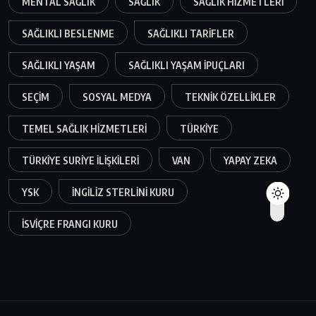
MENTAL SAĞLIK
SAĞLIK
SAĞLIK HIZMETLERI
SAĞLIKLI BESLENME
SAĞLIKLI TARIFLER
SAĞLIKLI YAŞAM
SAĞLIKLI YAŞAM IPUÇLARI
SEÇIM
SOSYAL MEDYA
TEKNIK ÖZELLIKLER
TEMEL SAĞLIK HIZMETLERI
TÜRKIYE
TÜRKIYE SURIYE ILIŞKILERI
VAN
YAPAY ZEKA
YSK
İNGILIZ STERLINI KURU
İSVIÇRE FRANGI KURU