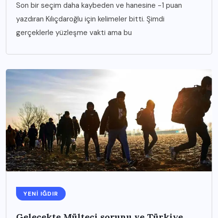
Son bir seçim daha kaybeden ve hanesine -1 puan
yazdıran Kılıçdaroğlu için kelimeler bitti. Şimdi
gerçeklerle yüzleşme vakti ama bu
YENI IĞDIR
Gelecekte Mülteci sorunu ve Türkiye