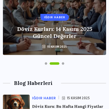
IĞDIR HABER
Döviz Kurları: 14 Kasım 2025
Güncel Değerler
15 KASIM 2025
Blog Haberleri
IĞDIR HABER
15 KASIM 2025
Döviz Kuru: Bu Hafta Hangi Fiyatlar