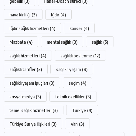
gebelik
(3)
Haber-Bosch süreci
(3)
hava kirliliği
(3)
Iğdır
(4)
Iğdır sağlık hizmetleri
(4)
kanser
(4)
Mazbata
(4)
mental sağlık
(3)
sağlık
(5)
sağlık hizmetleri
(4)
sağlıklı beslenme
(12)
sağlıklı tarifler
(3)
sağlıklı yaşam
(8)
sağlıklı yaşam ipuçları
(3)
seçim
(4)
sosyal medya
(3)
teknik özellikler
(3)
temel sağlık hizmetleri
(3)
Türkiye
(9)
Türkiye Suriye ilişkileri
(3)
Van
(3)