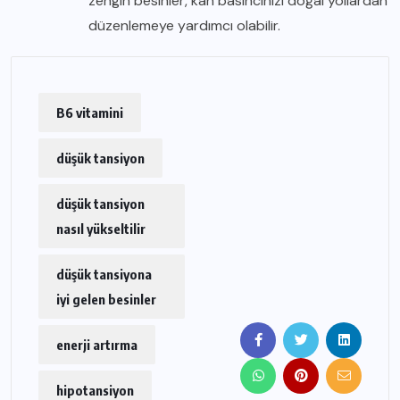
zengin besinler, kan basıncınızı doğal yollardan
düzenlemeye yardımcı olabilir.
B6 vitamini
düşük tansiyon
düşük tansiyon
nasıl yükseltilir
düşük tansiyona
iyi gelen besinler
enerji artırma
hipotansiyon