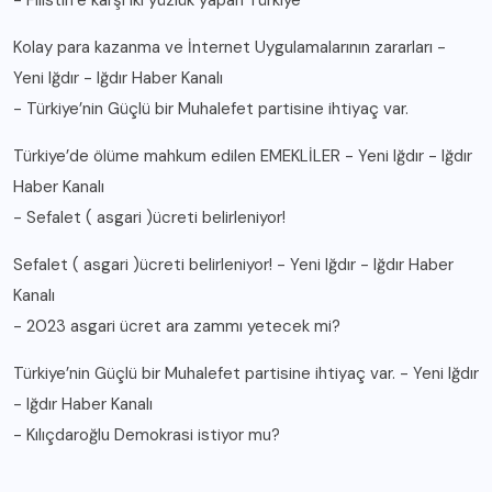
Kolay para kazanma ve İnternet Uygulamalarının zararları -
Yeni Iğdır - Iğdır Haber Kanalı
-
Türkiye’nin Güçlü bir Muhalefet partisine ihtiyaç var.
Türkiye’de ölüme mahkum edilen EMEKLİLER - Yeni Iğdır - Iğdır
Haber Kanalı
-
Sefalet ( asgari )ücreti belirleniyor!
Sefalet ( asgari )ücreti belirleniyor! - Yeni Iğdır - Iğdır Haber
Kanalı
-
2023 asgari ücret ara zammı yetecek mi?
Türkiye’nin Güçlü bir Muhalefet partisine ihtiyaç var. - Yeni Iğdır
- Iğdır Haber Kanalı
-
Kılıçdaroğlu Demokrasi istiyor mu?