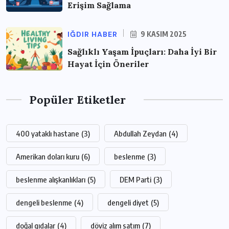
Erişim Sağlama
IĞDIR HABER
9 KASIM 2025
Sağlıklı Yaşam İpuçları: Daha İyi Bir
Hayat İçin Öneriler
Popüler Etiketler
400 yataklı hastane
(3)
Abdullah Zeydan
(4)
Amerikan doları kuru
(6)
beslenme
(3)
beslenme alışkanlıkları
(5)
DEM Parti
(3)
dengeli beslenme
(4)
dengeli diyet
(5)
doğal gıdalar
(4)
döviz alım satım
(7)