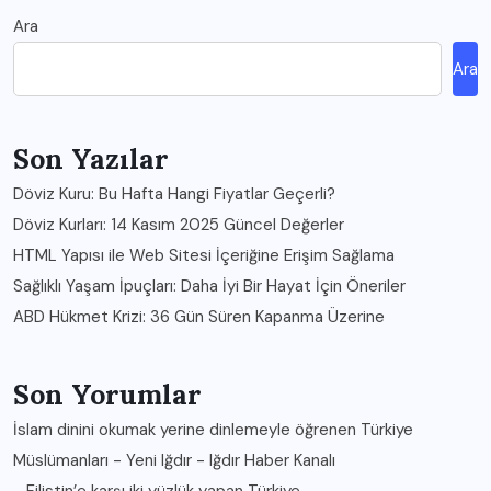
Ara
Ara
Son Yazılar
Döviz Kuru: Bu Hafta Hangi Fiyatlar Geçerli?
Döviz Kurları: 14 Kasım 2025 Güncel Değerler
HTML Yapısı ile Web Sitesi İçeriğine Erişim Sağlama
Sağlıklı Yaşam İpuçları: Daha İyi Bir Hayat İçin Öneriler
ABD Hükmet Krizi: 36 Gün Süren Kapanma Üzerine
Son Yorumlar
İslam dinini okumak yerine dinlemeyle öğrenen Türkiye
Müslümanları - Yeni Iğdır - Iğdır Haber Kanalı
-
Filistin’e karşı iki yüzlük yapan Türkiye