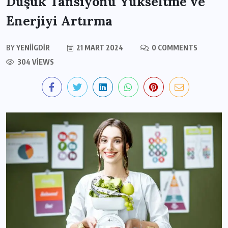
Düşük Tansiyonu Yükseltme ve
Enerjiyi Artırma
BY
YENIIGDIR
21 MART 2024
0 COMMENTS
304 VIEWS