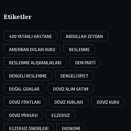
Etiketler
400 YATAKLI HASTANE
ABDULLAH ZEYDAN
AMERIKAN DOLARI KURU
BESLENME
BESLENME ALIŞKANLIKLARI
DEM PARTI
DENGELI BESLENME
DENGELI DIYET
DOĞAL GIDALAR
DÖVIZ ALIM SATIM
DÖVIZ FIYATLARI
DÖVIZ KURLARI
DÖVIZ KURU
DÖVIZ PIYASASI
EGZERSIZ
EGZERSIZ ÖNERILERI
EKONOMI