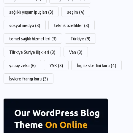
sağlıklı yaşam ipuçları
(3)
seçim
(4)
sosyal medya
(3)
teknik özellikler
(3)
temel sağlık hizmetleri
(3)
Türkiye
(9)
Türkiye Suriye ilişkileri
(3)
Van
(3)
yapay zeka
(6)
YSK
(3)
İngiliz sterlini kuru
(4)
İsviçre frangı kuru
(3)