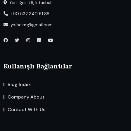
Yeni Iğdır 76, Istanbul
+90 532 340 61 88
ysfsdirm@gmail.com
Kullanışlı Bağlantılar
Blog Index
Company About
Contact With Us