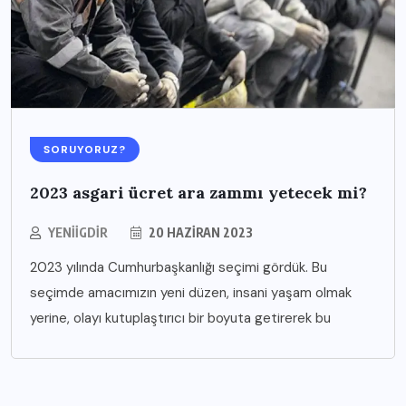
SORUYORUZ?
2023 asgari ücret ara zammı yetecek mi?
YENIIGDIR
20 HAZIRAN 2023
2023 yılında Cumhurbaşkanlığı seçimi gördük. Bu
seçimde amacımızın yeni düzen, insani yaşam olmak
yerine, olayı kutuplaştırıcı bir boyuta getirerek bu