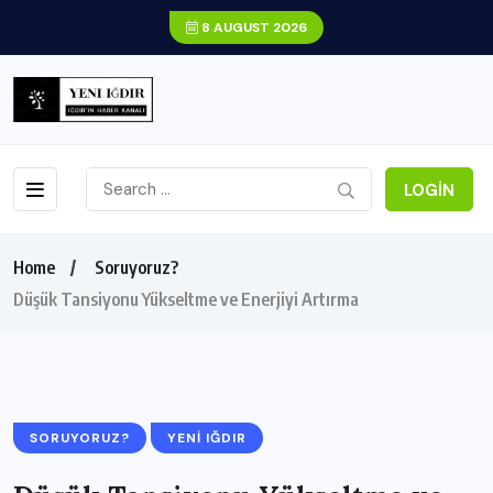
8 AUGUST 2026
LOGIN
Home
Soruyoruz?
Düşük Tansiyonu Yükseltme ve Enerjiyi Artırma
SORUYORUZ?
YENI IĞDIR