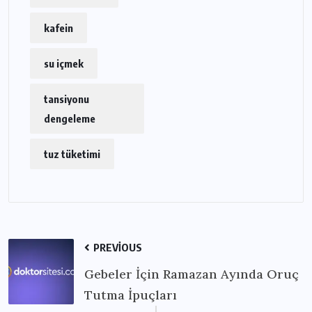
kafein
su içmek
tansiyonu
dengeleme
tuz tüketimi
PREVIOUS
Gebeler İçin Ramazan Ayında Oruç
Tutma İpuçları