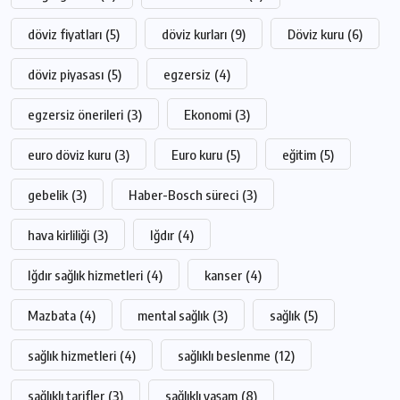
döviz fiyatları
(5)
döviz kurları
(9)
Döviz kuru
(6)
döviz piyasası
(5)
egzersiz
(4)
egzersiz önerileri
(3)
Ekonomi
(3)
euro döviz kuru
(3)
Euro kuru
(5)
eğitim
(5)
gebelik
(3)
Haber-Bosch süreci
(3)
hava kirliliği
(3)
Iğdır
(4)
Iğdır sağlık hizmetleri
(4)
kanser
(4)
Mazbata
(4)
mental sağlık
(3)
sağlık
(5)
sağlık hizmetleri
(4)
sağlıklı beslenme
(12)
sağlıklı tarifler
(3)
sağlıklı yaşam
(8)