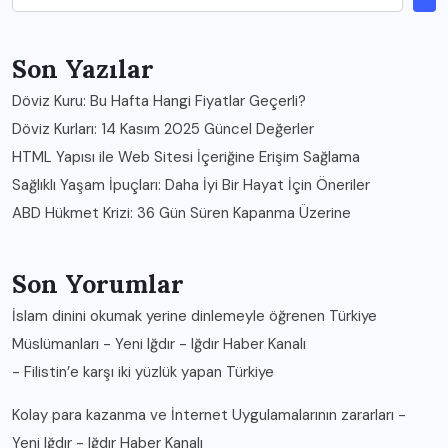
Son Yazılar
Döviz Kuru: Bu Hafta Hangi Fiyatlar Geçerli?
Döviz Kurları: 14 Kasım 2025 Güncel Değerler
HTML Yapısı ile Web Sitesi İçeriğine Erişim Sağlama
Sağlıklı Yaşam İpuçları: Daha İyi Bir Hayat İçin Öneriler
ABD Hükmet Krizi: 36 Gün Süren Kapanma Üzerine
Son Yorumlar
İslam dinini okumak yerine dinlemeyle öğrenen Türkiye
Müslümanları - Yeni Iğdır - Iğdır Haber Kanalı
-
Filistin’e karşı iki yüzlük yapan Türkiye
Kolay para kazanma ve İnternet Uygulamalarının zararları -
Yeni Iğdır - Iğdır Haber Kanalı