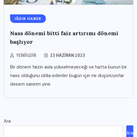
IĞDIR HABER
Nass dönemi bitti faiz artırımı dönemi
başlıyor
YENIIGDIR
23 HAZIRAN 2023
Bir dönem faizin asla yükselmeyeceği ve hatta bunun bir
nass olduğunu iddia edenler bugün için ne düşünüyorlar
desem sanırım yine
Ara
Ara