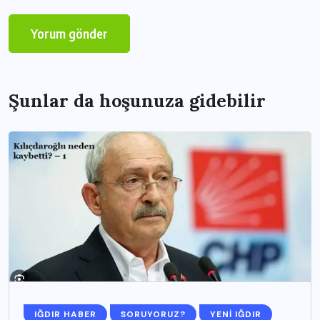
Şunlar da hoşunuza gidebilir
IĞDIR HABER
SORUYORUZ?
YENI IĞDIR