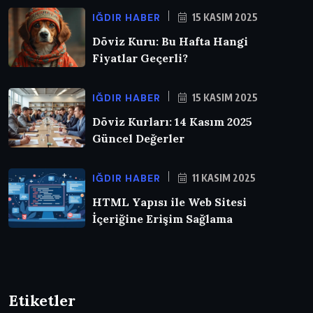
IĞDIR HABER
15 KASIM 2025
Döviz Kuru: Bu Hafta Hangi
Fiyatlar Geçerli?
IĞDIR HABER
15 KASIM 2025
Döviz Kurları: 14 Kasım 2025
Güncel Değerler
IĞDIR HABER
11 KASIM 2025
HTML Yapısı ile Web Sitesi
İçeriğine Erişim Sağlama
Etiketler