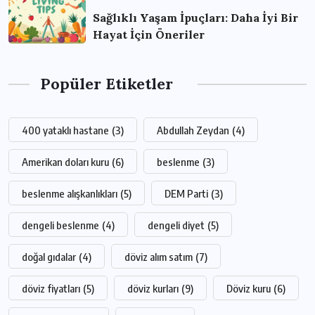
Sağlıklı Yaşam İpuçları: Daha İyi Bir
Hayat İçin Öneriler
Popüler Etiketler
400 yataklı hastane
(3)
Abdullah Zeydan
(4)
Amerikan doları kuru
(6)
beslenme
(3)
beslenme alışkanlıkları
(5)
DEM Parti
(3)
dengeli beslenme
(4)
dengeli diyet
(5)
doğal gıdalar
(4)
döviz alım satım
(7)
döviz fiyatları
(5)
döviz kurları
(9)
Döviz kuru
(6)