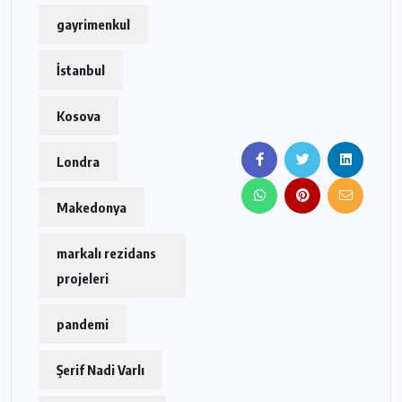
gayrimenkul
İstanbul
Kosova
Londra
Makedonya
markalı rezidans
projeleri
pandemi
Şerif Nadi Varlı