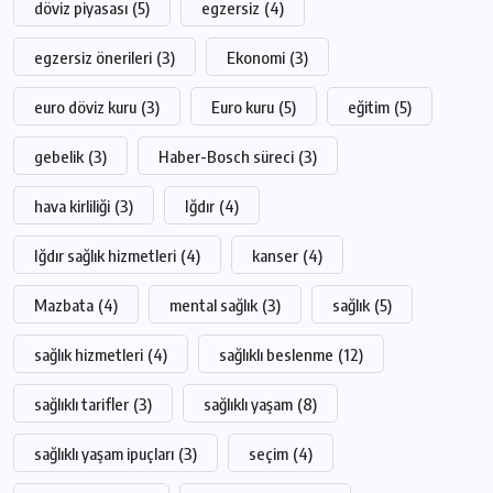
döviz piyasası
(5)
egzersiz
(4)
egzersiz önerileri
(3)
Ekonomi
(3)
euro döviz kuru
(3)
Euro kuru
(5)
eğitim
(5)
gebelik
(3)
Haber-Bosch süreci
(3)
hava kirliliği
(3)
Iğdır
(4)
Iğdır sağlık hizmetleri
(4)
kanser
(4)
Mazbata
(4)
mental sağlık
(3)
sağlık
(5)
sağlık hizmetleri
(4)
sağlıklı beslenme
(12)
sağlıklı tarifler
(3)
sağlıklı yaşam
(8)
sağlıklı yaşam ipuçları
(3)
seçim
(4)