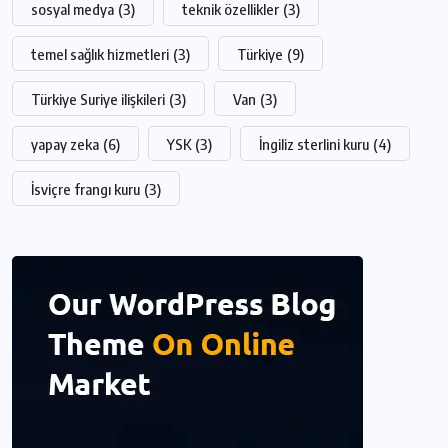
sosyal medya
(3)
teknik özellikler
(3)
temel sağlık hizmetleri
(3)
Türkiye
(9)
Türkiye Suriye ilişkileri
(3)
Van
(3)
yapay zeka
(6)
YSK
(3)
İngiliz sterlini kuru
(4)
İsviçre frangı kuru
(3)