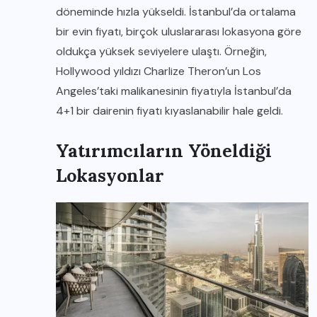
döneminde hızla yükseldi. İstanbul’da ortalama
bir evin fiyatı, birçok uluslararası lokasyona göre
oldukça yüksek seviyelere ulaştı. Örneğin,
Hollywood yıldızı Charlize Theron’un Los
Angeles’taki malikanesinin fiyatıyla İstanbul’da
4+1 bir dairenin fiyatı kıyaslanabilir hale geldi.
Yatırımcıların Yöneldiği
Lokasyonlar