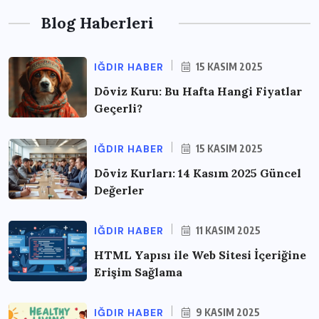
Blog Haberleri
IĞDIR HABER
15 KASIM 2025
Döviz Kuru: Bu Hafta Hangi Fiyatlar
Geçerli?
IĞDIR HABER
15 KASIM 2025
Döviz Kurları: 14 Kasım 2025 Güncel
Değerler
IĞDIR HABER
11 KASIM 2025
HTML Yapısı ile Web Sitesi İçeriğine
Erişim Sağlama
IĞDIR HABER
9 KASIM 2025