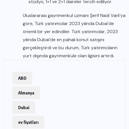
stüdyo, 1+1 ve 2+1 daireler tercih ediliyor.
Uluslararası gayrimenkul uzmanı Şerif Nadi Varlı’ya
göre, Türk yatırımcılar 2023 yılında Dubai’de
önemli bir yer edindiler. Türk yatırımcılar, 2023
yılında Dubai’de en pahalı konut satışını
gerçekleştirdi ve bu durum, Türk yatırımcıların
yurt dışında gayrimenkule olan ilgisini artırdı.
ABD
Almanya
Dubai
ev fiyatları