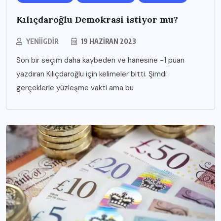
Kılıçdaroğlu Demokrasi istiyor mu?
YENIIGDIR
19 HAZIRAN 2023
Son bir seçim daha kaybeden ve hanesine -1 puan
yazdıran Kılıçdaroğlu için kelimeler bitti. Şimdi
gerçeklerle yüzleşme vakti ama bu