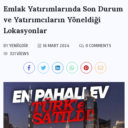
Emlak Yatırımlarında Son Durum
ve Yatırımcıların Yöneldiği
Lokasyonlar
BY
YENIIGDIR
16 MART 2024
0 COMMENTS
321 VIEWS