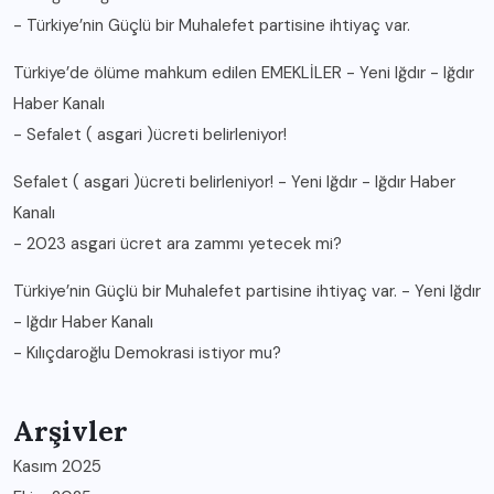
-
Türkiye’nin Güçlü bir Muhalefet partisine ihtiyaç var.
Türkiye’de ölüme mahkum edilen EMEKLİLER - Yeni Iğdır - Iğdır
Haber Kanalı
-
Sefalet ( asgari )ücreti belirleniyor!
Sefalet ( asgari )ücreti belirleniyor! - Yeni Iğdır - Iğdır Haber
Kanalı
-
2023 asgari ücret ara zammı yetecek mi?
Türkiye’nin Güçlü bir Muhalefet partisine ihtiyaç var. - Yeni Iğdır
- Iğdır Haber Kanalı
-
Kılıçdaroğlu Demokrasi istiyor mu?
Arşivler
Kasım 2025