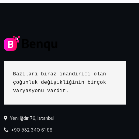
Bazıları biraz inandırıcı olan 
çoğunluk değişikliğinin birçok 
varyasyonu vardır.
Yeni Iğdır 76, Istanbul
+90 532 340 61 88