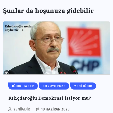
Şunlar da hoşunuza gidebilir
IĞDIR HABER
SORUYORUZ?
YENI IĞDIR
Kılıçdaroğlu Demokrasi istiyor mu?
YENIIGDIR
19 HAZIRAN 2023