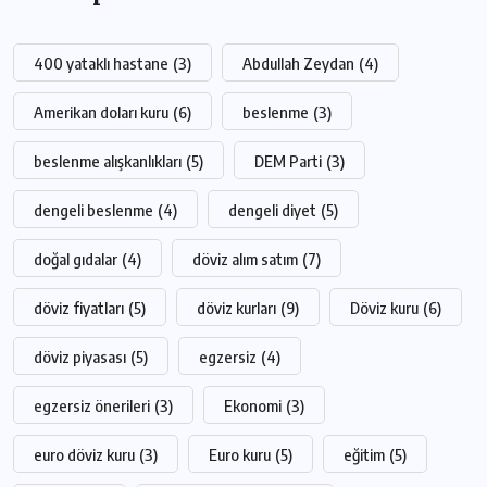
400 yataklı hastane
(3)
Abdullah Zeydan
(4)
Amerikan doları kuru
(6)
beslenme
(3)
beslenme alışkanlıkları
(5)
DEM Parti
(3)
dengeli beslenme
(4)
dengeli diyet
(5)
doğal gıdalar
(4)
döviz alım satım
(7)
döviz fiyatları
(5)
döviz kurları
(9)
Döviz kuru
(6)
döviz piyasası
(5)
egzersiz
(4)
egzersiz önerileri
(3)
Ekonomi
(3)
euro döviz kuru
(3)
Euro kuru
(5)
eğitim
(5)