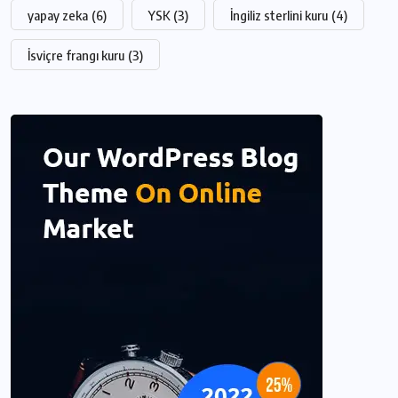
yapay zeka
(6)
YSK
(3)
İngiliz sterlini kuru
(4)
İsviçre frangı kuru
(3)