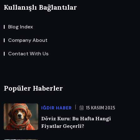
Kullanışlı Bağlantılar
Blog Index
Company About
Contact With Us
Popüler Haberler
IĞDIR HABER
15 KASIM 2025
Döviz Kuru: Bu Hafta Hangi
Fiyatlar Geçerli?