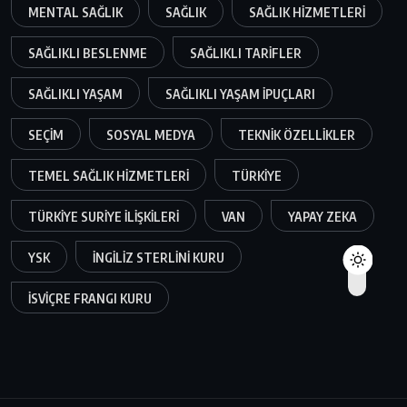
MENTAL SAĞLIK
SAĞLIK
SAĞLIK HIZMETLERI
SAĞLIKLI BESLENME
SAĞLIKLI TARIFLER
SAĞLIKLI YAŞAM
SAĞLIKLI YAŞAM IPUÇLARI
SEÇIM
SOSYAL MEDYA
TEKNIK ÖZELLIKLER
TEMEL SAĞLIK HIZMETLERI
TÜRKIYE
TÜRKIYE SURIYE ILIŞKILERI
VAN
YAPAY ZEKA
YSK
İNGILIZ STERLINI KURU
İSVIÇRE FRANGI KURU