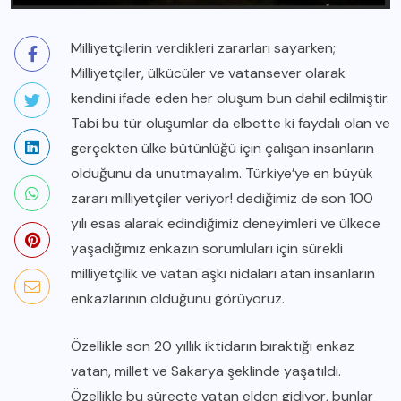
Milliyetçilerin verdikleri zararları sayarken;
Milliyetçiler, ülkücüler ve vatansever olarak
kendini ifade eden her oluşum bun dahil edilmiştir.
Tabi bu tür oluşumlar da elbette ki faydalı olan ve
gerçekten ülke bütünlüğü için çalışan insanların
olduğunu da unutmayalım. Türkiye’ye en büyük
zararı milliyetçiler veriyor! dediğimiz de son 100
yılı esas alarak edindiğimiz deneyimleri ve ülkece
yaşadığımız enkazın sorumluları için sürekli
milliyetçilik ve vatan aşkı nidaları atan insanların
enkazlarının olduğunu görüyoruz.
Özellikle son 20 yıllık iktidarın bıraktığı enkaz
vatan, millet ve Sakarya şeklinde yaşatıldı.
Özellikle bu süreçte vatan elden gidiyor, bunlar