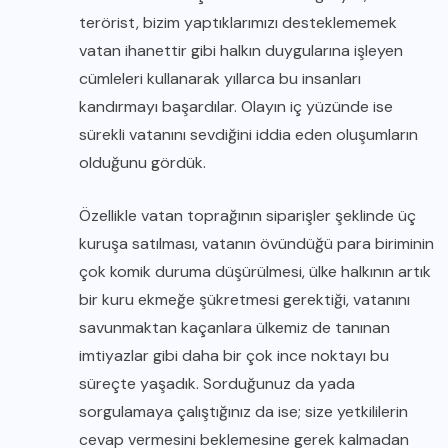
terörist, bizim yaptıklarımızı desteklememek
vatan ihanettir gibi halkın duygularına işleyen
cümleleri kullanarak yıllarca bu insanları
kandırmayı başardılar. Olayın iç yüzünde ise
sürekli vatanını sevdiğini iddia eden oluşumların
olduğunu gördük.
Özellikle vatan toprağının siparişler şeklinde üç
kuruşa satılması, vatanın övündüğü para biriminin
çok komik duruma düşürülmesi, ülke halkının artık
bir kuru ekmeğe şükretmesi gerektiği, vatanını
savunmaktan kaçanlara ülkemiz de tanınan
imtiyazlar gibi daha bir çok ince noktayı bu
süreçte yaşadık. Sorduğunuz da yada
sorgulamaya çalıştığınız da ise; size yetkililerin
cevap vermesini beklemesine gerek kalmadan