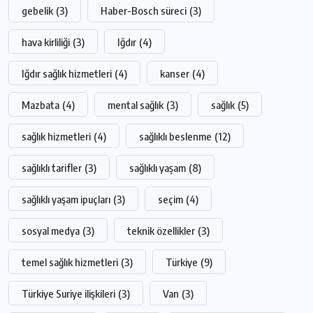
gebelik
(3)
Haber-Bosch süreci
(3)
hava kirliliği
(3)
Iğdır
(4)
Iğdır sağlık hizmetleri
(4)
kanser
(4)
Mazbata
(4)
mental sağlık
(3)
sağlık
(5)
sağlık hizmetleri
(4)
sağlıklı beslenme
(12)
sağlıklı tarifler
(3)
sağlıklı yaşam
(8)
sağlıklı yaşam ipuçları
(3)
seçim
(4)
sosyal medya
(3)
teknik özellikler
(3)
temel sağlık hizmetleri
(3)
Türkiye
(9)
Türkiye Suriye ilişkileri
(3)
Van
(3)