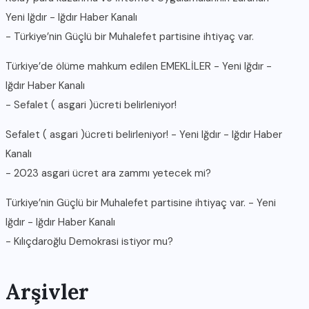
Yeni Iğdır - Iğdır Haber Kanalı
-
Türkiye’nin Güçlü bir Muhalefet partisine ihtiyaç var.
Türkiye’de ölüme mahkum edilen EMEKLİLER - Yeni Iğdır -
Iğdır Haber Kanalı
-
Sefalet ( asgari )ücreti belirleniyor!
Sefalet ( asgari )ücreti belirleniyor! - Yeni Iğdır - Iğdır Haber
Kanalı
-
2023 asgari ücret ara zammı yetecek mi?
Türkiye’nin Güçlü bir Muhalefet partisine ihtiyaç var. - Yeni
Iğdır - Iğdır Haber Kanalı
-
Kılıçdaroğlu Demokrasi istiyor mu?
Arşivler