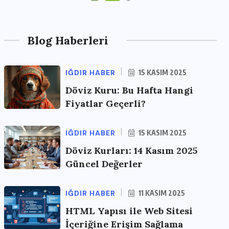
Blog Haberleri
IĞDIR HABER
15 KASIM 2025
Döviz Kuru: Bu Hafta Hangi
Fiyatlar Geçerli?
IĞDIR HABER
15 KASIM 2025
Döviz Kurları: 14 Kasım 2025
Güncel Değerler
IĞDIR HABER
11 KASIM 2025
HTML Yapısı ile Web Sitesi
İçeriğine Erişim Sağlama