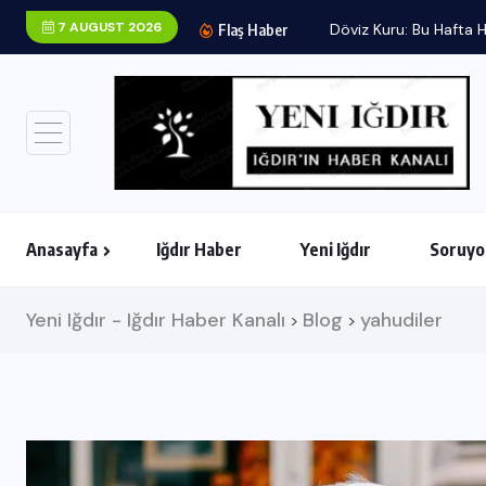
7 AUGUST 2026
Flaş Haber
Anasayfa
Iğdır Haber
Yeni Iğdır
Soruyo
Yeni Iğdır - Iğdır Haber Kanalı
Blog
yahudiler
>
>