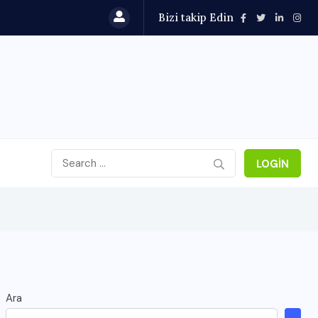
Bizi takip Edin
LOGIN
Ara