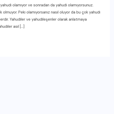
s yahudi olamıyor ve sonradan da yahudi olamıyorsunuz.
olmuyor. Peki olamıyorsanız nasıl oluyor da bu çok yahudi
lerdir. Yahudiler ve yahudileşenler olarak anlatmaya
hudiler asıl […]