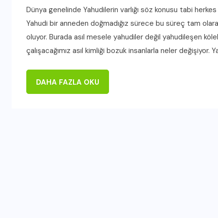
Dünya genelinde Yahudilerin varlığı söz konusu tabi herke
Yahudi bir anneden doğmadığız sürece bu süreç tam olarak 
oluyor. Burada asıl mesele yahudiler değil yahudileşen köle
çalışacağımız asıl kimliği bozuk insanlarla neler değişiyor. Ya
DAHA FAZLA OKU