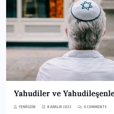
Yahudiler ve Yahudileşenl
YENIIGDIR
8 ARALIK 2023
0 COMMENTS