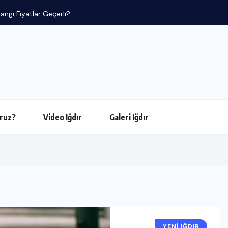
ruz?
Video Iğdır
Galeri Iğdır
YENI IĞDIR