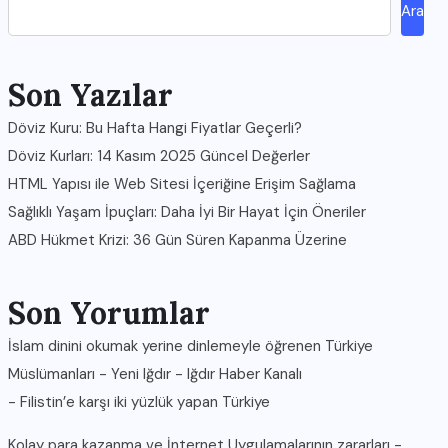
Ara
Son Yazılar
Döviz Kuru: Bu Hafta Hangi Fiyatlar Geçerli?
Döviz Kurları: 14 Kasım 2025 Güncel Değerler
HTML Yapısı ile Web Sitesi İçeriğine Erişim Sağlama
Sağlıklı Yaşam İpuçları: Daha İyi Bir Hayat İçin Öneriler
ABD Hükmet Krizi: 36 Gün Süren Kapanma Üzerine
Son Yorumlar
İslam dinini okumak yerine dinlemeyle öğrenen Türkiye
Müslümanları - Yeni Iğdır - Iğdır Haber Kanalı
-
Filistin’e karşı iki yüzlük yapan Türkiye
Kolay para kazanma ve İnternet Uygulamalarının zararları -