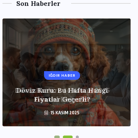
Son Haberler
IĞDIR HABER
Döviz Kurları: 14 Kasım 2025
Güncel Değerler
15 KASIM 2025