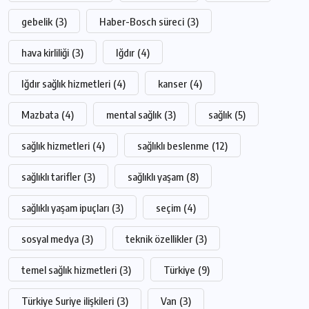
gebelik
(3)
Haber-Bosch süreci
(3)
hava kirliliği
(3)
Iğdır
(4)
Iğdır sağlık hizmetleri
(4)
kanser
(4)
Mazbata
(4)
mental sağlık
(3)
sağlık
(5)
sağlık hizmetleri
(4)
sağlıklı beslenme
(12)
sağlıklı tarifler
(3)
sağlıklı yaşam
(8)
sağlıklı yaşam ipuçları
(3)
seçim
(4)
sosyal medya
(3)
teknik özellikler
(3)
temel sağlık hizmetleri
(3)
Türkiye
(9)
Türkiye Suriye ilişkileri
(3)
Van
(3)