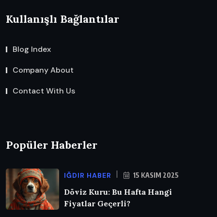
Kullanışlı Bağlantılar
Blog Index
Company About
Contact With Us
Popüler Haberler
IĞDIR HABER
15 KASIM 2025
Döviz Kuru: Bu Hafta Hangi
Fiyatlar Geçerli?