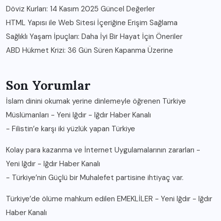
Döviz Kurları: 14 Kasım 2025 Güncel Değerler
HTML Yapısı ile Web Sitesi İçeriğine Erişim Sağlama
Sağlıklı Yaşam İpuçları: Daha İyi Bir Hayat İçin Öneriler
ABD Hükmet Krizi: 36 Gün Süren Kapanma Üzerine
Son Yorumlar
İslam dinini okumak yerine dinlemeyle öğrenen Türkiye
Müslümanları - Yeni Iğdır - Iğdır Haber Kanalı
-
Filistin’e karşı iki yüzlük yapan Türkiye
Kolay para kazanma ve İnternet Uygulamalarının zararları -
Yeni Iğdır - Iğdır Haber Kanalı
-
Türkiye’nin Güçlü bir Muhalefet partisine ihtiyaç var.
Türkiye’de ölüme mahkum edilen EMEKLİLER - Yeni Iğdır - Iğdır
Haber Kanalı