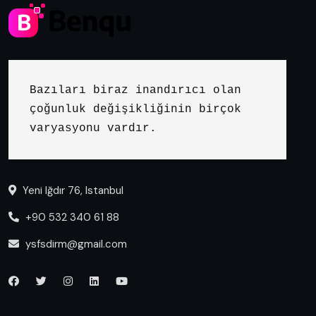
Bazıları biraz inandırıcı olan 
çoğunluk değişikliğinin birçok 
varyasyonu vardır.
Yeni Iğdır 76, Istanbul
+90 532 340 61 88
ysfsdirm@gmail.com