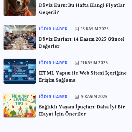
Döviz Kuru: Bu Hafta Hangi Fiyatlar
Geçerli?
IĞDIR HABER
15 KASIM 2025
Döviz Kurları: 14 Kasım 2025 Güncel
Değerler
IĞDIR HABER
11 KASIM 2025
HTML Yapısı ile Web Sitesi İçeriğine
Erişim Sağlama
IĞDIR HABER
9 KASIM 2025
Sağlıklı Yaşam İpuçları: Daha İyi Bir
Hayat İçin Öneriler