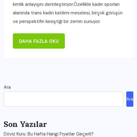
kimlik anlayışını derinleştiriyor.Özellikle kadın sporları
alanında trans kadın katılımı meselesi, birçok görüşün
ve perspektifin kesiştiği bir zemin sunuyor.
DAHA FAZLA OKU
Ara
Ara
Son Yazılar
Döviz Kuru: Bu Hafta Hangi Fiyatlar Geçerli?