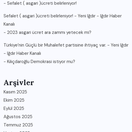
-
Sefalet ( asgari )ücreti belirleniyor!
Sefalet ( asgari )ücreti belirleniyor! - Yeni Iğdır - Iğdır Haber
Kanalı
-
2023 asgari ücret ara zammı yetecek mi?
Türkiye’nin Güçlü bir Muhalefet partisine ihtiyaç var. - Yeni Iğdır
- Iğdır Haber Kanalı
-
Kılıçdaroğlu Demokrasi istiyor mu?
Arşivler
Kasım 2025
Ekim 2025
Eylül 2025
Ağustos 2025
Temmuz 2025