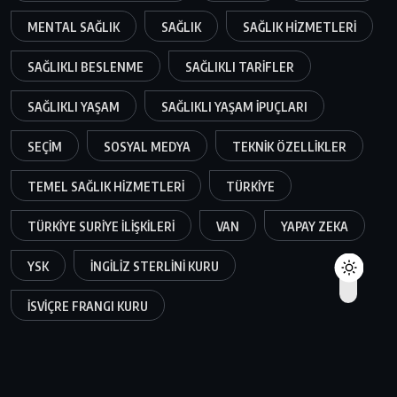
MENTAL SAĞLIK
SAĞLIK
SAĞLIK HIZMETLERI
SAĞLIKLI BESLENME
SAĞLIKLI TARIFLER
SAĞLIKLI YAŞAM
SAĞLIKLI YAŞAM IPUÇLARI
SEÇIM
SOSYAL MEDYA
TEKNIK ÖZELLIKLER
TEMEL SAĞLIK HIZMETLERI
TÜRKIYE
TÜRKIYE SURIYE ILIŞKILERI
VAN
YAPAY ZEKA
YSK
İNGILIZ STERLINI KURU
İSVIÇRE FRANGI KURU