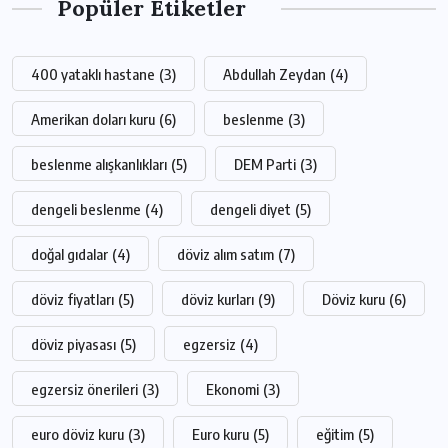
Popüler Etiketler
400 yataklı hastane
(3)
Abdullah Zeydan
(4)
Amerikan doları kuru
(6)
beslenme
(3)
beslenme alışkanlıkları
(5)
DEM Parti
(3)
dengeli beslenme
(4)
dengeli diyet
(5)
doğal gıdalar
(4)
döviz alım satım
(7)
döviz fiyatları
(5)
döviz kurları
(9)
Döviz kuru
(6)
döviz piyasası
(5)
egzersiz
(4)
egzersiz önerileri
(3)
Ekonomi
(3)
euro döviz kuru
(3)
Euro kuru
(5)
eğitim
(5)