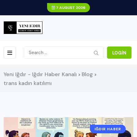
7 AUGUST 2026
LOGIN
Yeni Iğdır - Iğdır Haber Kanalı
Blog
>
>
trans kadın katılımı
IĞDIR HABER