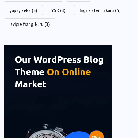
yapay zeka
(6)
YSK
(3)
İngiliz sterlini kuru
(4)
İsviçre frangı kuru
(3)