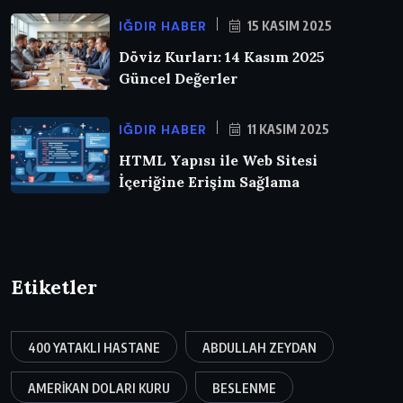
IĞDIR HABER
15 KASIM 2025
Döviz Kurları: 14 Kasım 2025
Güncel Değerler
IĞDIR HABER
11 KASIM 2025
HTML Yapısı ile Web Sitesi
İçeriğine Erişim Sağlama
Etiketler
400 YATAKLI HASTANE
ABDULLAH ZEYDAN
AMERIKAN DOLARI KURU
BESLENME