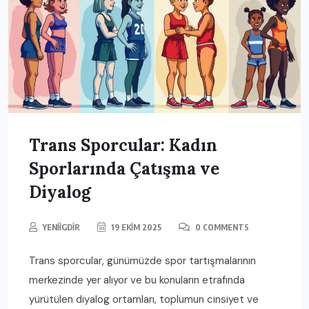
Trans Sporcular: Kadın
Sporlarında Çatışma ve
Diyalog
YENIIGDIR
19 EKIM 2025
0 COMMENTS
Trans sporcular, günümüzde spor tartışmalarının
merkezinde yer alıyor ve bu konuların etrafında
yürütülen diyalog ortamları, toplumun cinsiyet ve