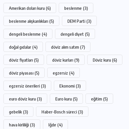
Amerikan doları kuru
(6)
beslenme
(3)
beslenme alışkanlıkları
(5)
DEM Parti
(3)
dengeli beslenme
(4)
dengeli diyet
(5)
doğal gıdalar
(4)
döviz alım satım
(7)
döviz fiyatları
(5)
döviz kurları
(9)
Döviz kuru
(6)
döviz piyasası
(5)
egzersiz
(4)
egzersiz önerileri
(3)
Ekonomi
(3)
euro döviz kuru
(3)
Euro kuru
(5)
eğitim
(5)
gebelik
(3)
Haber-Bosch süreci
(3)
hava kirliliği
(3)
Iğdır
(4)