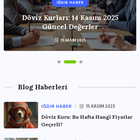
IĞDIR HABER
Döviz Kurları: 14 Kasım 2025
Güncel Değerler
15 KASIM 2025
Blog Haberleri
IĞDIR HABER
15 KASIM 2025
Döviz Kuru: Bu Hafta Hangi Fiyatlar
Geçerli?