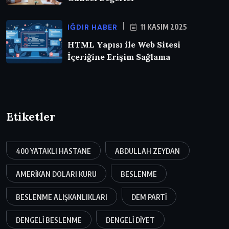
IĞDIR HABER
11 KASIM 2025
HTML Yapısı ile Web Sitesi
İçeriğine Erişim Sağlama
Etiketler
400 YATAKLI HASTANE
ABDULLAH ZEYDAN
AMERIKAN DOLARI KURU
BESLENME
BESLENME ALIŞKANLIKLARI
DEM PARTI
DENGELI BESLENME
DENGELI DIYET