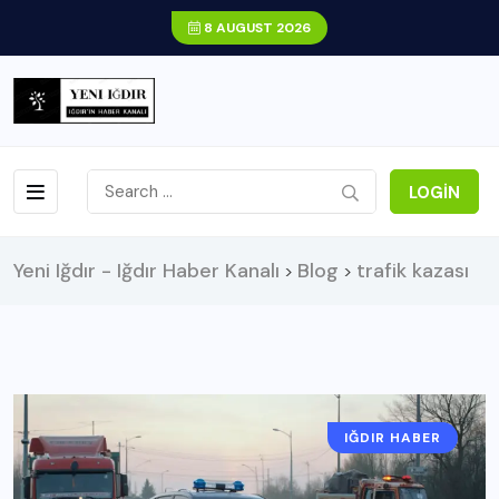
8 AUGUST 2026
LOGIN
Yeni Iğdır - Iğdır Haber Kanalı
Blog
trafik kazası
>
>
IĞDIR HABER