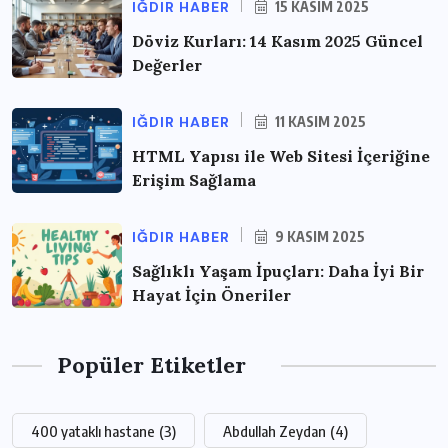
IĞDIR HABER
15 KASIM 2025
Döviz Kurları: 14 Kasım 2025 Güncel
Değerler
IĞDIR HABER
11 KASIM 2025
HTML Yapısı ile Web Sitesi İçeriğine
Erişim Sağlama
IĞDIR HABER
9 KASIM 2025
Sağlıklı Yaşam İpuçları: Daha İyi Bir
Hayat İçin Öneriler
Popüler Etiketler
400 yataklı hastane
(3)
Abdullah Zeydan
(4)