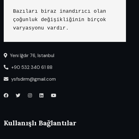
Bazıları biraz inandırıcı olan 
çoğunluk değişikliğinin birçok 
varyasyonu vardır.
Yeni Iğdır 76, Istanbul
+90 532 340 61 88
ysfsdirm@gmail.com
Kullanışlı Bağlantılar