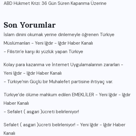
ABD Hükmet Krizi: 36 Gün Süren Kapanma Üzerine
Son Yorumlar
İslam dinini okumak yerine dinlemeyle öğrenen Türkiye
Müslümanları - Yeni Iğdır - Iğdır Haber Kanalı
-
Filistin’e karşı iki yüzlük yapan Türkiye
Kolay para kazanma ve İnternet Uygulamalarının zararları -
Yeni Iğdır - Iğdır Haber Kanalı
-
Türkiye’nin Güçlü bir Muhalefet partisine ihtiyaç var.
Türkiye’de ölüme mahkum edilen EMEKLİLER - Yeni Iğdır - Iğdır
Haber Kanalı
-
Sefalet ( asgari )ücreti belirleniyor!
Sefalet ( asgari )ücreti belirleniyor! - Yeni Iğdır - Iğdır Haber
Kanalı