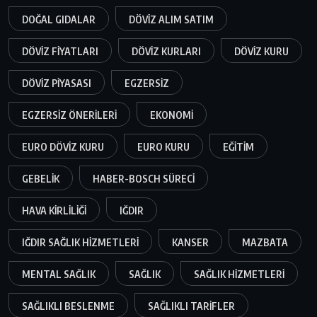
DOĞAL GIDALAR
DÖVIZ ALIM SATIM
DÖVIZ FIYATLARI
DÖVIZ KURLARI
DÖVIZ KURU
DÖVIZ PIYASASI
EGZERSIZ
EGZERSIZ ÖNERILERI
EKONOMI
EURO DÖVIZ KURU
EURO KURU
EĞITIM
GEBELIK
HABER-BOSCH SÜRECI
HAVA KIRLILIĞI
IĞDIR
IĞDIR SAĞLIK HIZMETLERI
KANSER
MAZBATA
MENTAL SAĞLIK
SAĞLIK
SAĞLIK HIZMETLERI
SAĞLIKLI BESLENME
SAĞLIKLI TARIFLER