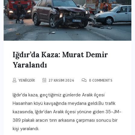
Iğdır’da Kaza: Murat Demir
Yaralandı
YENIIGDIR
27 KASIM 2024
0 COMMENTS
Iğdır’da kaza, geçtiğimiz günlerde Aralık ilçesi
Hasanhan köyü kavşağında meydana geldi.Bu trafik
kazasında, Iğdır’dan Aralık ilçesi yönüne giden 35-JM-
389 plakalı aracın tırın arkasına çarpması sonucu bir
kişi yaralandı.