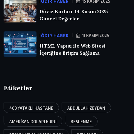
IĞDIR HABER
15 KASIM 2025
Döviz Kurları: 14 Kasım 2025
Güncel Değerler
IĞDIR HABER
11 KASIM 2025
HTML Yapısı ile Web Sitesi
İçeriğine Erişim Sağlama
Etiketler
400 YATAKLI HASTANE
ABDULLAH ZEYDAN
AMERIKAN DOLARI KURU
BESLENME