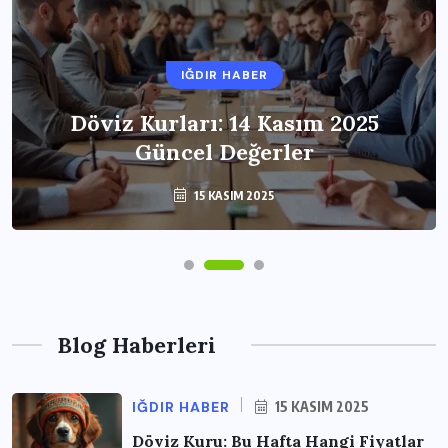
IĞDIR HABER
Döviz Kurları: 14 Kasım 2025
Güncel Değerler
15 KASIM 2025
Blog Haberleri
IĞDIR HABER
15 KASIM 2025
Döviz Kuru: Bu Hafta Hangi Fiyatlar