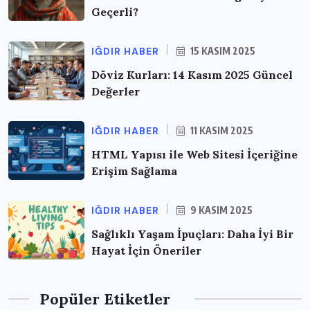
Geçerli?
IĞDIR HABER
15 KASIM 2025
Döviz Kurları: 14 Kasım 2025 Güncel
Değerler
IĞDIR HABER
11 KASIM 2025
HTML Yapısı ile Web Sitesi İçeriğine
Erişim Sağlama
IĞDIR HABER
9 KASIM 2025
Sağlıklı Yaşam İpuçları: Daha İyi Bir
Hayat İçin Öneriler
Popüler Etiketler