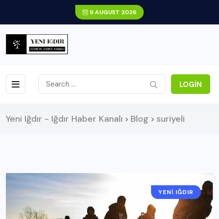
9 AUGUST 2026
LOGIN
Yeni Iğdır - Iğdır Haber Kanalı
Blog
suriyeli
>
>
YENI IĞDIR