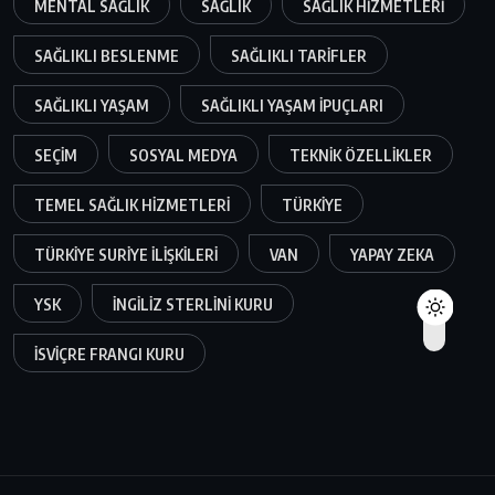
MENTAL SAĞLIK
SAĞLIK
SAĞLIK HIZMETLERI
SAĞLIKLI BESLENME
SAĞLIKLI TARIFLER
SAĞLIKLI YAŞAM
SAĞLIKLI YAŞAM IPUÇLARI
SEÇIM
SOSYAL MEDYA
TEKNIK ÖZELLIKLER
TEMEL SAĞLIK HIZMETLERI
TÜRKIYE
TÜRKIYE SURIYE ILIŞKILERI
VAN
YAPAY ZEKA
YSK
İNGILIZ STERLINI KURU
İSVIÇRE FRANGI KURU