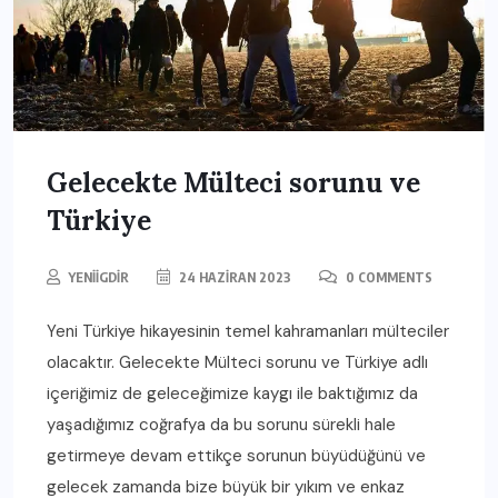
Gelecekte Mülteci sorunu ve
Türkiye
YENIIGDIR
24 HAZIRAN 2023
0 COMMENTS
Yeni Türkiye hikayesinin temel kahramanları mülteciler
olacaktır. Gelecekte Mülteci sorunu ve Türkiye adlı
içeriğimiz de geleceğimize kaygı ile baktığımız da
yaşadığımız coğrafya da bu sorunu sürekli hale
getirmeye devam ettikçe sorunun büyüdüğünü ve
gelecek zamanda bize büyük bir yıkım ve enkaz