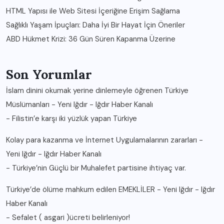
HTML Yapısı ile Web Sitesi İçeriğine Erişim Sağlama
Sağlıklı Yaşam İpuçları: Daha İyi Bir Hayat İçin Öneriler
ABD Hükmet Krizi: 36 Gün Süren Kapanma Üzerine
Son Yorumlar
İslam dinini okumak yerine dinlemeyle öğrenen Türkiye
Müslümanları - Yeni Iğdır - Iğdır Haber Kanalı
-
Filistin’e karşı iki yüzlük yapan Türkiye
Kolay para kazanma ve İnternet Uygulamalarının zararları -
Yeni Iğdır - Iğdır Haber Kanalı
-
Türkiye’nin Güçlü bir Muhalefet partisine ihtiyaç var.
Türkiye’de ölüme mahkum edilen EMEKLİLER - Yeni Iğdır - Iğdır
Haber Kanalı
-
Sefalet ( asgari )ücreti belirleniyor!