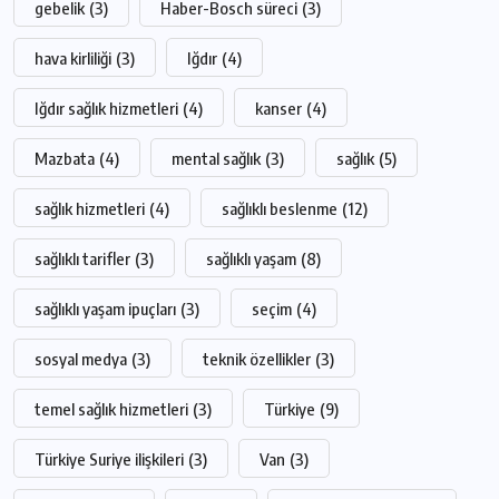
gebelik
(3)
Haber-Bosch süreci
(3)
hava kirliliği
(3)
Iğdır
(4)
Iğdır sağlık hizmetleri
(4)
kanser
(4)
Mazbata
(4)
mental sağlık
(3)
sağlık
(5)
sağlık hizmetleri
(4)
sağlıklı beslenme
(12)
sağlıklı tarifler
(3)
sağlıklı yaşam
(8)
sağlıklı yaşam ipuçları
(3)
seçim
(4)
sosyal medya
(3)
teknik özellikler
(3)
temel sağlık hizmetleri
(3)
Türkiye
(9)
Türkiye Suriye ilişkileri
(3)
Van
(3)