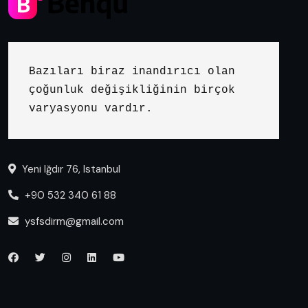
Bazıları biraz inandırıcı olan 
çoğunluk değişikliğinin birçok 
varyasyonu vardır.
Yeni Iğdır 76, Istanbul
+90 532 340 61 88
ysfsdirm@gmail.com