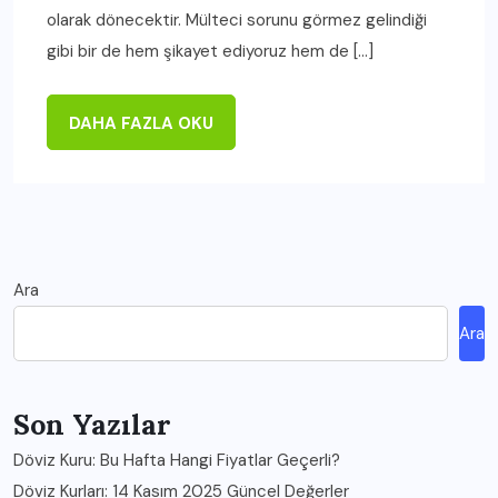
olarak dönecektir. Mülteci sorunu görmez gelindiği
gibi bir de hem şikayet ediyoruz hem de […]
DAHA FAZLA OKU
Ara
Ara
Son Yazılar
Döviz Kuru: Bu Hafta Hangi Fiyatlar Geçerli?
Döviz Kurları: 14 Kasım 2025 Güncel Değerler