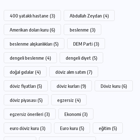
400 yataklı hastane
(3)
Abdullah Zeydan
(4)
Amerikan doları kuru
(6)
beslenme
(3)
beslenme alışkanlıkları
(5)
DEM Parti
(3)
dengeli beslenme
(4)
dengeli diyet
(5)
doğal gıdalar
(4)
döviz alım satım
(7)
döviz fiyatları
(5)
döviz kurları
(9)
Döviz kuru
(6)
döviz piyasası
(5)
egzersiz
(4)
egzersiz önerileri
(3)
Ekonomi
(3)
euro döviz kuru
(3)
Euro kuru
(5)
eğitim
(5)