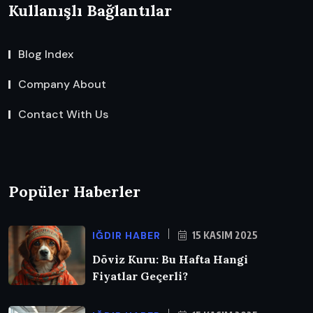
Kullanışlı Bağlantılar
Blog Index
Company About
Contact With Us
Popüler Haberler
IĞDIR HABER
15 KASIM 2025
Döviz Kuru: Bu Hafta Hangi
Fiyatlar Geçerli?