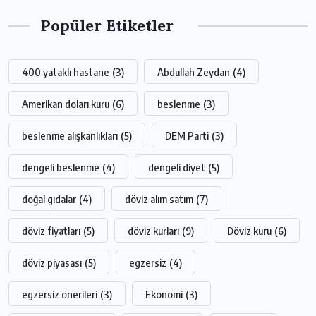
Popüler Etiketler
400 yataklı hastane
(3)
Abdullah Zeydan
(4)
Amerikan doları kuru
(6)
beslenme
(3)
beslenme alışkanlıkları
(5)
DEM Parti
(3)
dengeli beslenme
(4)
dengeli diyet
(5)
doğal gıdalar
(4)
döviz alım satım
(7)
döviz fiyatları
(5)
döviz kurları
(9)
Döviz kuru
(6)
döviz piyasası
(5)
egzersiz
(4)
egzersiz önerileri
(3)
Ekonomi
(3)