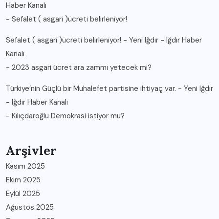
Haber Kanalı
-
Sefalet ( asgari )ücreti belirleniyor!
Sefalet ( asgari )ücreti belirleniyor! - Yeni Iğdır - Iğdır Haber
Kanalı
-
2023 asgari ücret ara zammı yetecek mi?
Türkiye’nin Güçlü bir Muhalefet partisine ihtiyaç var. - Yeni Iğdır
- Iğdır Haber Kanalı
-
Kılıçdaroğlu Demokrasi istiyor mu?
Arşivler
Kasım 2025
Ekim 2025
Eylül 2025
Ağustos 2025