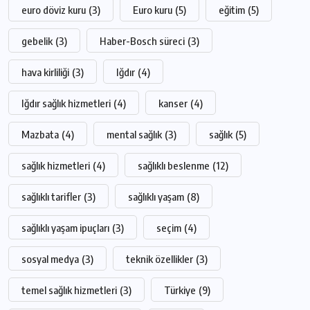
euro döviz kuru
(3)
Euro kuru
(5)
eğitim
(5)
gebelik
(3)
Haber-Bosch süreci
(3)
hava kirliliği
(3)
Iğdır
(4)
Iğdır sağlık hizmetleri
(4)
kanser
(4)
Mazbata
(4)
mental sağlık
(3)
sağlık
(5)
sağlık hizmetleri
(4)
sağlıklı beslenme
(12)
sağlıklı tarifler
(3)
sağlıklı yaşam
(8)
sağlıklı yaşam ipuçları
(3)
seçim
(4)
sosyal medya
(3)
teknik özellikler
(3)
temel sağlık hizmetleri
(3)
Türkiye
(9)