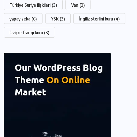
Türkiye Suriye ilişkileri
(3)
Van
(3)
yapay zeka
(6)
YSK
(3)
İngiliz sterlini kuru
(4)
İsviçre frangı kuru
(3)