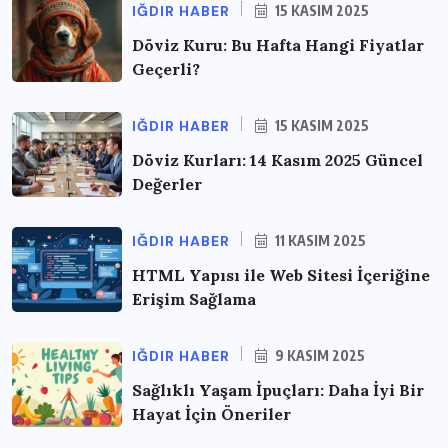
IĞDIR HABER
15 KASIM 2025
Döviz Kuru: Bu Hafta Hangi Fiyatlar
Geçerli?
IĞDIR HABER
15 KASIM 2025
Döviz Kurları: 14 Kasım 2025 Güncel
Değerler
IĞDIR HABER
11 KASIM 2025
HTML Yapısı ile Web Sitesi İçeriğine
Erişim Sağlama
IĞDIR HABER
9 KASIM 2025
Sağlıklı Yaşam İpuçları: Daha İyi Bir
Hayat İçin Öneriler