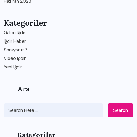
Haziran 2023
Kategoriler
Galeri Iğdır
Iğdır Haber
Soruyoruz?
Video Iğdır
Yeni Iğdır
Ara
Search
Kategoriler