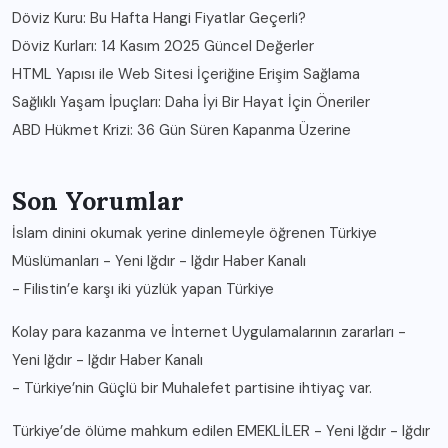
Döviz Kuru: Bu Hafta Hangi Fiyatlar Geçerli?
Döviz Kurları: 14 Kasım 2025 Güncel Değerler
HTML Yapısı ile Web Sitesi İçeriğine Erişim Sağlama
Sağlıklı Yaşam İpuçları: Daha İyi Bir Hayat İçin Öneriler
ABD Hükmet Krizi: 36 Gün Süren Kapanma Üzerine
Son Yorumlar
İslam dinini okumak yerine dinlemeyle öğrenen Türkiye
Müslümanları - Yeni Iğdır - Iğdır Haber Kanalı
-
Filistin’e karşı iki yüzlük yapan Türkiye
Kolay para kazanma ve İnternet Uygulamalarının zararları -
Yeni Iğdır - Iğdır Haber Kanalı
-
Türkiye’nin Güçlü bir Muhalefet partisine ihtiyaç var.
Türkiye’de ölüme mahkum edilen EMEKLİLER - Yeni Iğdır - Iğdır