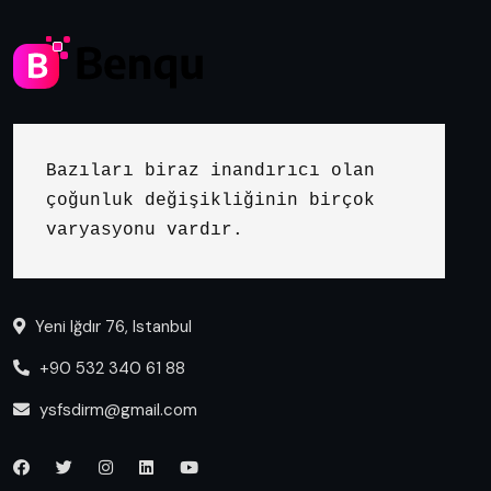
Bazıları biraz inandırıcı olan 
çoğunluk değişikliğinin birçok 
varyasyonu vardır.
Yeni Iğdır 76, Istanbul
+90 532 340 61 88
ysfsdirm@gmail.com