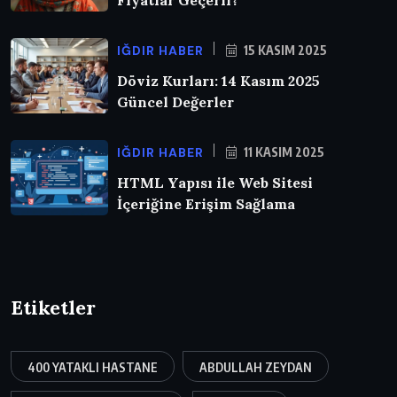
IĞDIR HABER
15 KASIM 2025
Döviz Kurları: 14 Kasım 2025
Güncel Değerler
IĞDIR HABER
11 KASIM 2025
HTML Yapısı ile Web Sitesi
İçeriğine Erişim Sağlama
Etiketler
400 YATAKLI HASTANE
ABDULLAH ZEYDAN