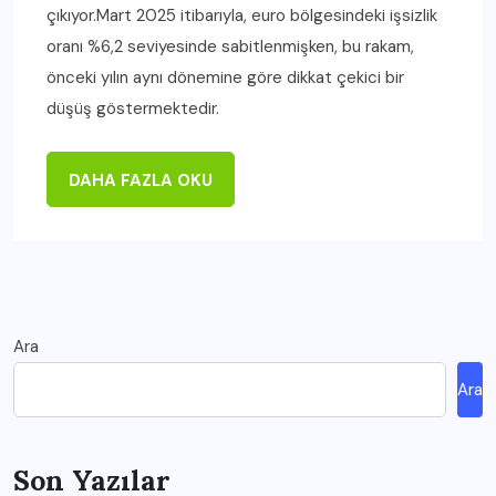
çıkıyor.Mart 2025 itibarıyla, euro bölgesindeki işsizlik
oranı %6,2 seviyesinde sabitlenmişken, bu rakam,
önceki yılın aynı dönemine göre dikkat çekici bir
düşüş göstermektedir.
DAHA FAZLA OKU
Ara
Ara
Son Yazılar