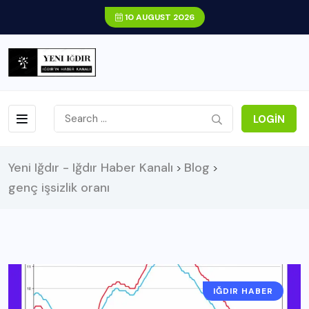
10 AUGUST 2026
LOGIN
Yeni Iğdır - Iğdır Haber Kanalı
Blog
>
>
genç işsizlik oranı
IĞDIR HABER