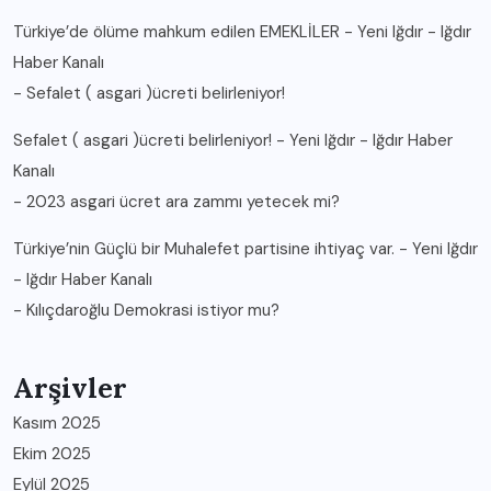
Türkiye’de ölüme mahkum edilen EMEKLİLER - Yeni Iğdır - Iğdır
Haber Kanalı
-
Sefalet ( asgari )ücreti belirleniyor!
Sefalet ( asgari )ücreti belirleniyor! - Yeni Iğdır - Iğdır Haber
Kanalı
-
2023 asgari ücret ara zammı yetecek mi?
Türkiye’nin Güçlü bir Muhalefet partisine ihtiyaç var. - Yeni Iğdır
- Iğdır Haber Kanalı
-
Kılıçdaroğlu Demokrasi istiyor mu?
Arşivler
Kasım 2025
Ekim 2025
Eylül 2025