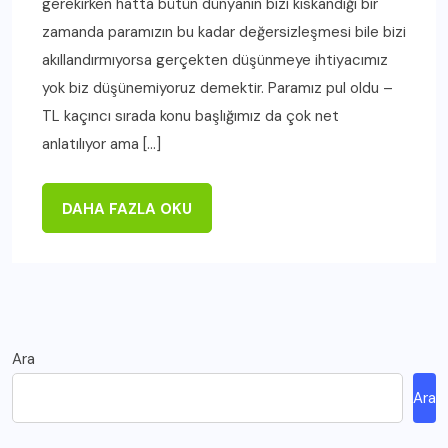
gerekirken hatta bütün dünyanın bizi kıskandığı bir
zamanda paramızın bu kadar değersizleşmesi bile bizi
akıllandırmıyorsa gerçekten düşünmeye ihtiyacımız
yok biz düşünemiyoruz demektir. Paramız pul oldu –
TL kaçıncı sırada konu başlığımız da çok net
anlatılıyor ama […]
DAHA FAZLA OKU
Ara
Ara