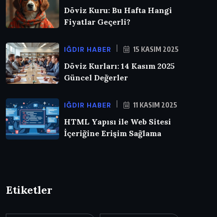
Döviz Kuru: Bu Hafta Hangi
Fiyatlar Geçerli?
IĞDIR HABER
15 KASIM 2025
Döviz Kurları: 14 Kasım 2025
Güncel Değerler
IĞDIR HABER
11 KASIM 2025
HTML Yapısı ile Web Sitesi
İçeriğine Erişim Sağlama
Etiketler