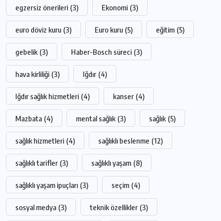
egzersiz önerileri
(3)
Ekonomi
(3)
euro döviz kuru
(3)
Euro kuru
(5)
eğitim
(5)
gebelik
(3)
Haber-Bosch süreci
(3)
hava kirliliği
(3)
Iğdır
(4)
Iğdır sağlık hizmetleri
(4)
kanser
(4)
Mazbata
(4)
mental sağlık
(3)
sağlık
(5)
sağlık hizmetleri
(4)
sağlıklı beslenme
(12)
sağlıklı tarifler
(3)
sağlıklı yaşam
(8)
sağlıklı yaşam ipuçları
(3)
seçim
(4)
sosyal medya
(3)
teknik özellikler
(3)