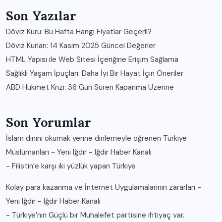
Son Yazılar
Döviz Kuru: Bu Hafta Hangi Fiyatlar Geçerli?
Döviz Kurları: 14 Kasım 2025 Güncel Değerler
HTML Yapısı ile Web Sitesi İçeriğine Erişim Sağlama
Sağlıklı Yaşam İpuçları: Daha İyi Bir Hayat İçin Öneriler
ABD Hükmet Krizi: 36 Gün Süren Kapanma Üzerine
Son Yorumlar
İslam dinini okumak yerine dinlemeyle öğrenen Türkiye
Müslümanları - Yeni Iğdır - Iğdır Haber Kanalı
-
Filistin’e karşı iki yüzlük yapan Türkiye
Kolay para kazanma ve İnternet Uygulamalarının zararları -
Yeni Iğdır - Iğdır Haber Kanalı
-
Türkiye’nin Güçlü bir Muhalefet partisine ihtiyaç var.