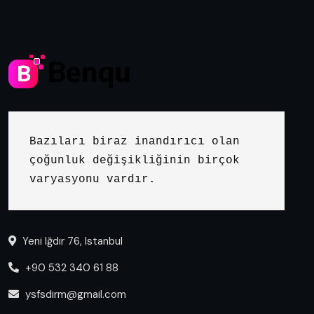
Bazıları biraz inandırıcı olan 
çoğunluk değişikliğinin birçok 
varyasyonu vardır.
Yeni Iğdır 76, Istanbul
+90 532 340 61 88
ysfsdirm@gmail.com