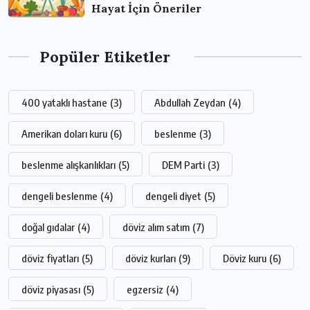
Hayat İçin Öneriler
Popüler Etiketler
400 yataklı hastane
(3)
Abdullah Zeydan
(4)
Amerikan doları kuru
(6)
beslenme
(3)
beslenme alışkanlıkları
(5)
DEM Parti
(3)
dengeli beslenme
(4)
dengeli diyet
(5)
doğal gıdalar
(4)
döviz alım satım
(7)
döviz fiyatları
(5)
döviz kurları
(9)
Döviz kuru
(6)
döviz piyasası
(5)
egzersiz
(4)