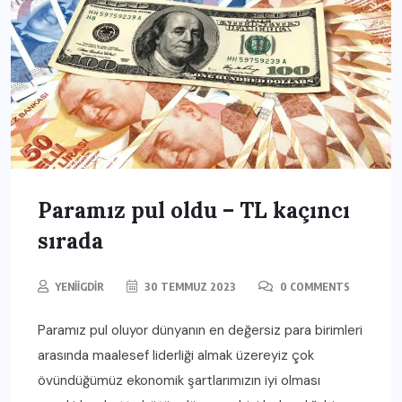
Paramız pul oldu – TL kaçıncı
sırada
YENIIGDIR
30 TEMMUZ 2023
0 COMMENTS
Paramız pul oluyor dünyanın en değersiz para birimleri
arasında maalesef liderliği almak üzereyiz çok
övündüğümüz ekonomik şartlarımızın iyi olması