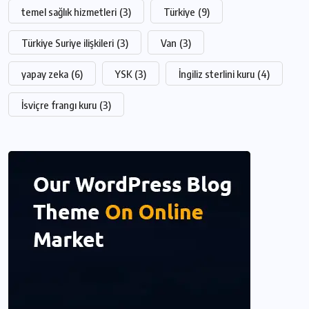
temel sağlık hizmetleri
(3)
Türkiye
(9)
Türkiye Suriye ilişkileri
(3)
Van
(3)
yapay zeka
(6)
YSK
(3)
İngiliz sterlini kuru
(4)
İsviçre frangı kuru
(3)