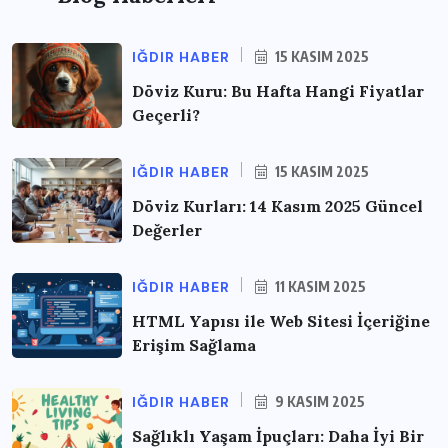
IĞDIR HABER
15 KASIM 2025
Döviz Kuru: Bu Hafta Hangi Fiyatlar
Geçerli?
IĞDIR HABER
15 KASIM 2025
Döviz Kurları: 14 Kasım 2025 Güncel
Değerler
IĞDIR HABER
11 KASIM 2025
HTML Yapısı ile Web Sitesi İçeriğine
Erişim Sağlama
IĞDIR HABER
9 KASIM 2025
Sağlıklı Yaşam İpuçları: Daha İyi Bir