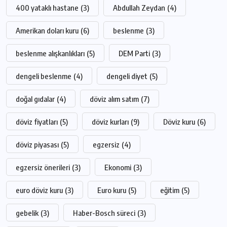
400 yataklı hastane
(3)
Abdullah Zeydan
(4)
Amerikan doları kuru
(6)
beslenme
(3)
beslenme alışkanlıkları
(5)
DEM Parti
(3)
dengeli beslenme
(4)
dengeli diyet
(5)
doğal gıdalar
(4)
döviz alım satım
(7)
döviz fiyatları
(5)
döviz kurları
(9)
Döviz kuru
(6)
döviz piyasası
(5)
egzersiz
(4)
egzersiz önerileri
(3)
Ekonomi
(3)
euro döviz kuru
(3)
Euro kuru
(5)
eğitim
(5)
gebelik
(3)
Haber-Bosch süreci
(3)