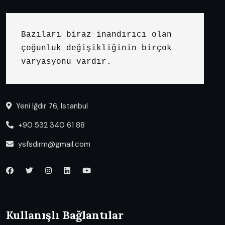
Bazıları biraz inandırıcı olan 
çoğunluk değişikliğinin birçok 
varyasyonu vardır.
Yeni Iğdır 76, Istanbul
+90 532 340 61 88
ysfsdirm@gmail.com
Kullanışlı Bağlantılar