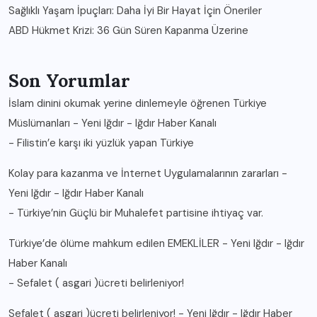
Sağlıklı Yaşam İpuçları: Daha İyi Bir Hayat İçin Öneriler
ABD Hükmet Krizi: 36 Gün Süren Kapanma Üzerine
Son Yorumlar
İslam dinini okumak yerine dinlemeyle öğrenen Türkiye
Müslümanları - Yeni Iğdır - Iğdır Haber Kanalı
-
Filistin’e karşı iki yüzlük yapan Türkiye
Kolay para kazanma ve İnternet Uygulamalarının zararları -
Yeni Iğdır - Iğdır Haber Kanalı
-
Türkiye’nin Güçlü bir Muhalefet partisine ihtiyaç var.
Türkiye’de ölüme mahkum edilen EMEKLİLER - Yeni Iğdır - Iğdır
Haber Kanalı
-
Sefalet ( asgari )ücreti belirleniyor!
Sefalet ( asgari )ücreti belirleniyor! - Yeni Iğdır - Iğdır Haber