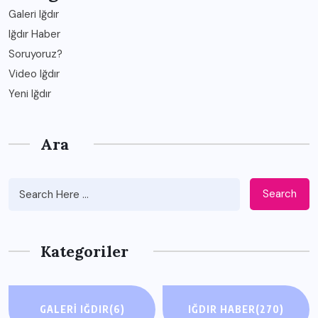
Galeri Iğdır
Iğdır Haber
Soruyoruz?
Video Iğdır
Yeni Iğdır
Ara
Search
Kategoriler
GALERI IĞDIR
(6)
IĞDIR HABER
(270)