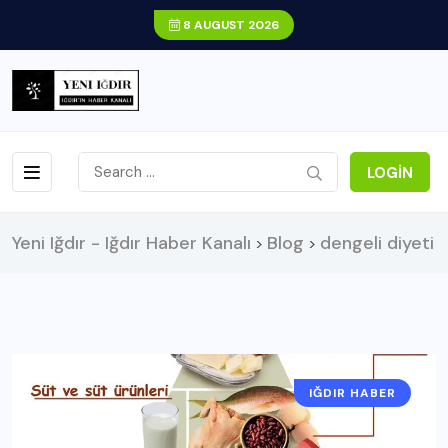
8 AUGUST 2026
LOGIN
Yeni Iğdır - Iğdır Haber Kanalı
Blog
dengeli diyeti
>
>
IĞDIR HABER