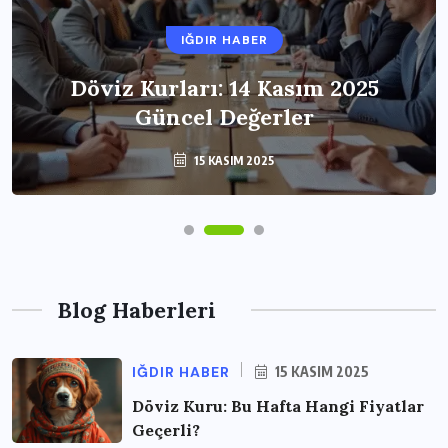
IĞDIR HABER
Döviz Kurları: 14 Kasım 2025
Güncel Değerler
15 KASIM 2025
Blog Haberleri
IĞDIR HABER
15 KASIM 2025
Döviz Kuru: Bu Hafta Hangi Fiyatlar
Geçerli?