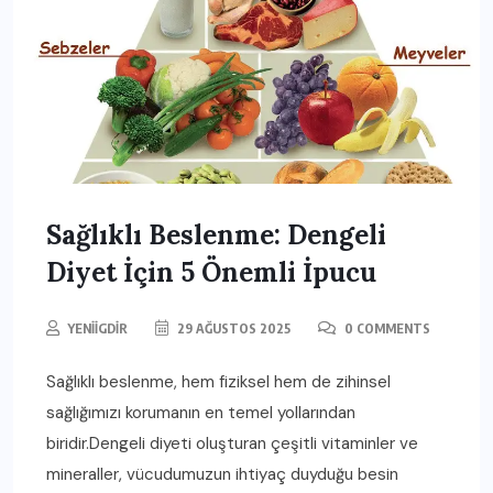
Sağlıklı Beslenme: Dengeli
Diyet İçin 5 Önemli İpucu
YENIIGDIR
29 AĞUSTOS 2025
0 COMMENTS
Sağlıklı beslenme, hem fiziksel hem de zihinsel
sağlığımızı korumanın en temel yollarından
biridir.Dengeli diyeti oluşturan çeşitli vitaminler ve
mineraller, vücudumuzun ihtiyaç duyduğu besin