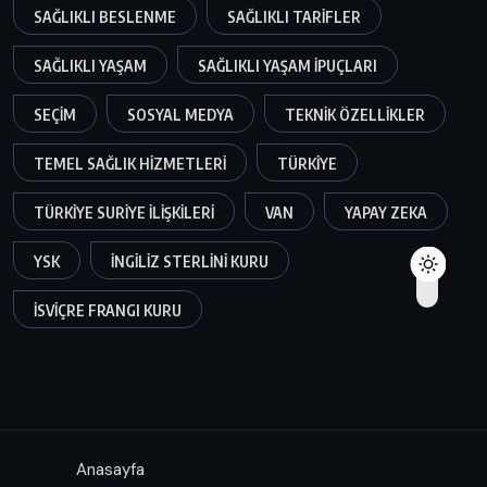
SAĞLIKLI BESLENME
SAĞLIKLI TARIFLER
SAĞLIKLI YAŞAM
SAĞLIKLI YAŞAM IPUÇLARI
SEÇIM
SOSYAL MEDYA
TEKNIK ÖZELLIKLER
TEMEL SAĞLIK HIZMETLERI
TÜRKIYE
TÜRKIYE SURIYE ILIŞKILERI
VAN
YAPAY ZEKA
YSK
İNGILIZ STERLINI KURU
İSVIÇRE FRANGI KURU
Anasayfa