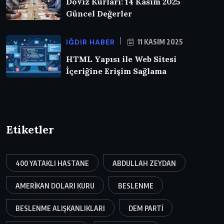
Döviz Kurları: 14 Kasım 2025
Güncel Değerler
IĞDIR HABER
11 KASIM 2025
HTML Yapısı ile Web Sitesi
İçeriğine Erişim Sağlama
Etiketler
400 YATAKLI HASTANE
ABDULLAH ZEYDAN
AMERIKAN DOLARI KURU
BESLENME
BESLENME ALIŞKANLIKLARI
DEM PARTI