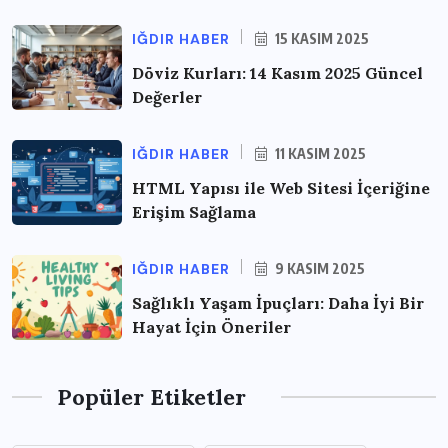
IĞDIR HABER
15 KASIM 2025
Döviz Kurları: 14 Kasım 2025 Güncel
Değerler
IĞDIR HABER
11 KASIM 2025
HTML Yapısı ile Web Sitesi İçeriğine
Erişim Sağlama
IĞDIR HABER
9 KASIM 2025
Sağlıklı Yaşam İpuçları: Daha İyi Bir
Hayat İçin Öneriler
Popüler Etiketler