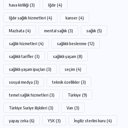
hava kirliliği
(3)
Iğdır
(4)
Iğdır sağlık hizmetleri
(4)
kanser
(4)
Mazbata
(4)
mental sağlık
(3)
sağlık
(5)
sağlık hizmetleri
(4)
sağlıklı beslenme
(12)
sağlıklı tarifler
(3)
sağlıklı yaşam
(8)
sağlıklı yaşam ipuçları
(3)
seçim
(4)
sosyal medya
(3)
teknik özellikler
(3)
temel sağlık hizmetleri
(3)
Türkiye
(9)
Türkiye Suriye ilişkileri
(3)
Van
(3)
yapay zeka
(6)
YSK
(3)
İngiliz sterlini kuru
(4)