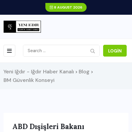
8 AUGUST 2026
LOGIN
Yeni Iğdır - Iğdır Haber Kanalı
Blog
>
>
BM Güvenlik Konseyi
ABD Dışişleri Bakanı