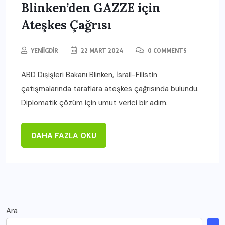
Blinken’den GAZZE için
Ateşkes Çağrısı
YENIIGDIR
22 MART 2024
0 COMMENTS
ABD Dışişleri Bakanı Blinken, İsrail-Filistin
çatışmalarında taraflara ateşkes çağrısında bulundu.
Diplomatik çözüm için umut verici bir adım.
DAHA FAZLA OKU
Ara