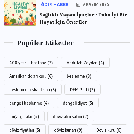
IĞDIR HABER
9 KASIM 2025
Sağlıklı Yaşam İpuçları: Daha İyi Bir
Hayat İçin Öneriler
Popüler Etiketler
400 yataklı hastane
(3)
Abdullah Zeydan
(4)
Amerikan doları kuru
(6)
beslenme
(3)
beslenme alışkanlıkları
(5)
DEM Parti
(3)
dengeli beslenme
(4)
dengeli diyet
(5)
doğal gıdalar
(4)
döviz alım satım
(7)
döviz fiyatları
(5)
döviz kurları
(9)
Döviz kuru
(6)