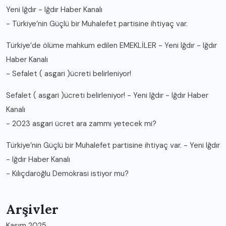
Yeni Iğdır - Iğdır Haber Kanalı
-
Türkiye’nin Güçlü bir Muhalefet partisine ihtiyaç var.
Türkiye’de ölüme mahkum edilen EMEKLİLER - Yeni Iğdır - Iğdır
Haber Kanalı
-
Sefalet ( asgari )ücreti belirleniyor!
Sefalet ( asgari )ücreti belirleniyor! - Yeni Iğdır - Iğdır Haber
Kanalı
-
2023 asgari ücret ara zammı yetecek mi?
Türkiye’nin Güçlü bir Muhalefet partisine ihtiyaç var. - Yeni Iğdır
- Iğdır Haber Kanalı
-
Kılıçdaroğlu Demokrasi istiyor mu?
Arşivler
Kasım 2025