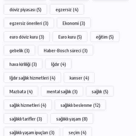
döviz piyasası
(5)
egzersiz
(4)
egzersiz önerileri
(3)
Ekonomi
(3)
euro döviz kuru
(3)
Euro kuru
(5)
eğitim
(5)
gebelik
(3)
Haber-Bosch süreci
(3)
hava kirliliği
(3)
Iğdır
(4)
Iğdır sağlık hizmetleri
(4)
kanser
(4)
Mazbata
(4)
mental sağlık
(3)
sağlık
(5)
sağlık hizmetleri
(4)
sağlıklı beslenme
(12)
sağlıklı tarifler
(3)
sağlıklı yaşam
(8)
sağlıklı yaşam ipuçları
(3)
seçim
(4)