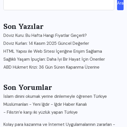
Ara
Son Yazılar
Döviz Kuru: Bu Hafta Hangi Fiyatlar Geçerli?
Döviz Kurları: 14 Kasım 2025 Güncel Değerler
HTML Yapısı ile Web Sitesi İçeriğine Erişim Sağlama
Sağlıklı Yaşam İpuçları: Daha İyi Bir Hayat İçin Öneriler
ABD Hükmet Krizi: 36 Gün Süren Kapanma Üzerine
Son Yorumlar
İslam dinini okumak yerine dinlemeyle öğrenen Türkiye
Müslümanları - Yeni Iğdır - Iğdır Haber Kanalı
-
Filistin’e karşı iki yüzlük yapan Türkiye
Kolay para kazanma ve İnternet Uygulamalarının zararları -