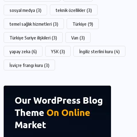
sosyal medya
(3)
teknik özellikler
(3)
temel sağlık hizmetleri
(3)
Türkiye
(9)
Türkiye Suriye ilişkileri
(3)
Van
(3)
yapay zeka
(6)
YSK
(3)
İngiliz sterlini kuru
(4)
İsviçre frangı kuru
(3)