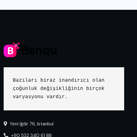
Bazıları biraz inandırıcı olan 
çoğunluk değişikliğinin birçok 
varyasyonu vardır.
Yeni Iğdır 76, Istanbul
+90 532 340 61 88