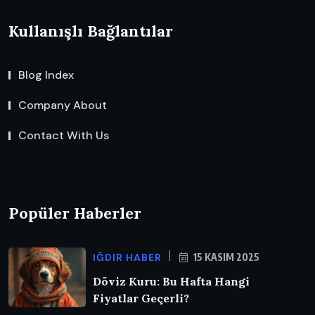
Kullanışlı Bağlantılar
Blog Index
Company About
Contact With Us
Popüler Haberler
IĞDIR HABER
15 KASIM 2025
Döviz Kuru: Bu Hafta Hangi
Fiyatlar Geçerli?