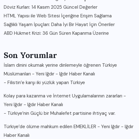
Döviz Kurları: 14 Kasım 2025 Güncel Değerler
HTML Yapısı ile Web Sitesi İçeriğine Erişim Sağlama
Sağlıklı Yaşam İpuçları: Daha İyi Bir Hayat İçin Öneriler
ABD Hükmet Krizi: 36 Gün Süren Kapanma Üzerine
Son Yorumlar
İslam dinini okumak yerine dinlemeyle öğrenen Türkiye
Müslümanları - Yeni Iğdır - Iğdır Haber Kanalı
-
Filistin’e karşı iki yüzlük yapan Türkiye
Kolay para kazanma ve İnternet Uygulamalarının zararları -
Yeni Iğdır - Iğdır Haber Kanalı
-
Türkiye’nin Güçlü bir Muhalefet partisine ihtiyaç var.
Türkiye’de ölüme mahkum edilen EMEKLİLER - Yeni Iğdır - Iğdır
Haber Kanalı