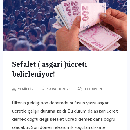
Sefalet ( asgari )ücreti
belirleniyor!
YENIIGDIR
5 ARALIK 2023
1 COMMENT
Ülkenin geldiği son dönemde nüfusun yarısı asgari
ücretle çalışır duruma geldi. Bu durum da asgari ücret
demek doğru değil sefalet ücreti demek daha doğru
olacaktır. Son dönem ekonomik koşulları dikkate