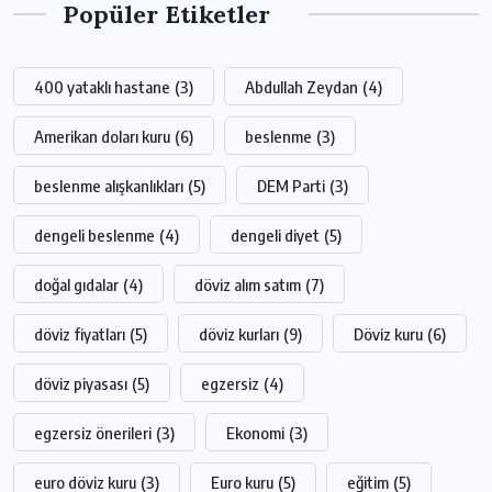
Popüler Etiketler
400 yataklı hastane
(3)
Abdullah Zeydan
(4)
Amerikan doları kuru
(6)
beslenme
(3)
beslenme alışkanlıkları
(5)
DEM Parti
(3)
dengeli beslenme
(4)
dengeli diyet
(5)
doğal gıdalar
(4)
döviz alım satım
(7)
döviz fiyatları
(5)
döviz kurları
(9)
Döviz kuru
(6)
döviz piyasası
(5)
egzersiz
(4)
egzersiz önerileri
(3)
Ekonomi
(3)
euro döviz kuru
(3)
Euro kuru
(5)
eğitim
(5)