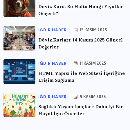
Döviz Kuru: Bu Hafta Hangi Fiyatlar
Geçerli?
IĞDIR HABER
15 KASIM 2025
Döviz Kurları: 14 Kasım 2025 Güncel
Değerler
IĞDIR HABER
11 KASIM 2025
HTML Yapısı ile Web Sitesi İçeriğine
Erişim Sağlama
IĞDIR HABER
9 KASIM 2025
Sağlıklı Yaşam İpuçları: Daha İyi Bir
Hayat İçin Öneriler