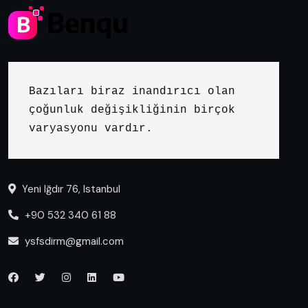
Bazıları biraz inandırıcı olan 
çoğunluk değişikliğinin birçok 
varyasyonu vardır.
Yeni Iğdır 76, Istanbul
+90 532 340 61 88
ysfsdirm@gmail.com