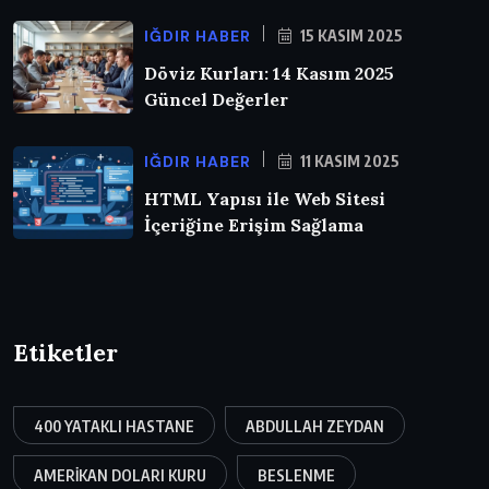
IĞDIR HABER
15 KASIM 2025
Döviz Kurları: 14 Kasım 2025
Güncel Değerler
IĞDIR HABER
11 KASIM 2025
HTML Yapısı ile Web Sitesi
İçeriğine Erişim Sağlama
Etiketler
400 YATAKLI HASTANE
ABDULLAH ZEYDAN
AMERIKAN DOLARI KURU
BESLENME