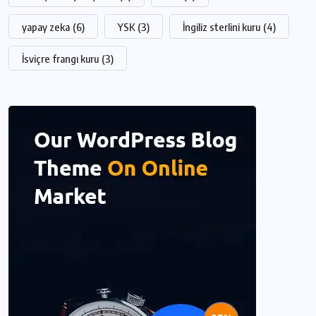
yapay zeka
(6)
YSK
(3)
İngiliz sterlini kuru
(4)
İsviçre frangı kuru
(3)