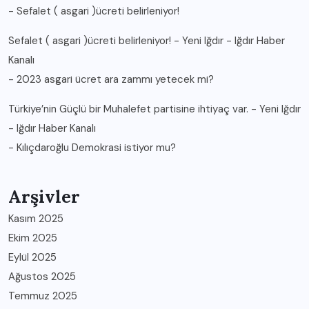
-
Sefalet ( asgari )ücreti belirleniyor!
Sefalet ( asgari )ücreti belirleniyor! - Yeni Iğdır - Iğdır Haber
Kanalı
-
2023 asgari ücret ara zammı yetecek mi?
Türkiye’nin Güçlü bir Muhalefet partisine ihtiyaç var. - Yeni Iğdır
- Iğdır Haber Kanalı
-
Kılıçdaroğlu Demokrasi istiyor mu?
Arşivler
Kasım 2025
Ekim 2025
Eylül 2025
Ağustos 2025
Temmuz 2025