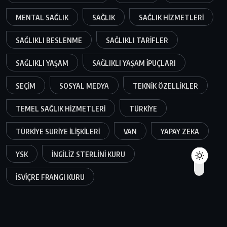
MENTAL SAĞLIK
SAĞLIK
SAĞLIK HIZMETLERI
SAĞLIKLI BESLENME
SAĞLIKLI TARIFLER
SAĞLIKLI YAŞAM
SAĞLIKLI YAŞAM IPUÇLARI
SEÇIM
SOSYAL MEDYA
TEKNIK ÖZELLIKLER
TEMEL SAĞLIK HIZMETLERI
TÜRKIYE
TÜRKIYE SURIYE ILIŞKILERI
VAN
YAPAY ZEKA
YSK
İNGILIZ STERLINI KURU
İSVIÇRE FRANGI KURU