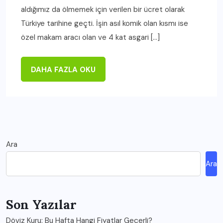
aldığımız da ölmemek için verilen bir ücret olarak
Türkiye tarihine geçti. İşin asıl komik olan kısmı ise
özel makam aracı olan ve 4 kat asgari […]
DAHA FAZLA OKU
Ara
Ara
Son Yazılar
Döviz Kuru: Bu Hafta Hangi Fiyatlar Geçerli?