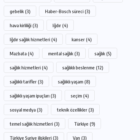
gebelik
(3)
Haber-Bosch süreci
(3)
hava kirliliği
(3)
Iğdır
(4)
Iğdır sağlık hizmetleri
(4)
kanser
(4)
Mazbata
(4)
mental sağlık
(3)
sağlık
(5)
sağlık hizmetleri
(4)
sağlıklı beslenme
(12)
sağlıklı tarifler
(3)
sağlıklı yaşam
(8)
sağlıklı yaşam ipuçları
(3)
seçim
(4)
sosyal medya
(3)
teknik özellikler
(3)
temel sağlık hizmetleri
(3)
Türkiye
(9)
Türkiye Suriye ilişkileri
(3)
Van
(3)