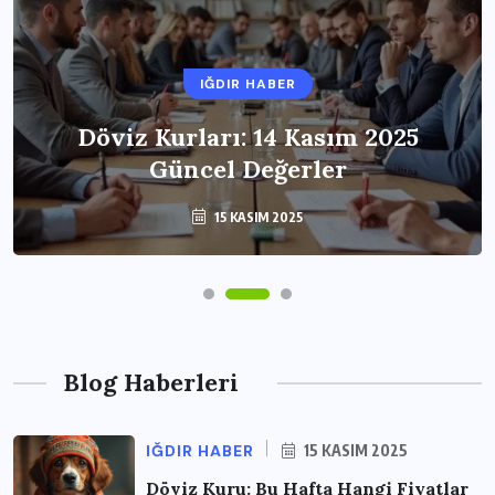
IĞDIR HABER
Döviz Kurları: 14 Kasım 2025
Güncel Değerler
15 KASIM 2025
Blog Haberleri
IĞDIR HABER
15 KASIM 2025
Döviz Kuru: Bu Hafta Hangi Fiyatlar