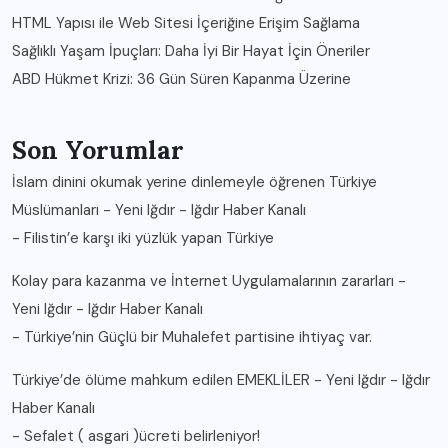
HTML Yapısı ile Web Sitesi İçeriğine Erişim Sağlama
Sağlıklı Yaşam İpuçları: Daha İyi Bir Hayat İçin Öneriler
ABD Hükmet Krizi: 36 Gün Süren Kapanma Üzerine
Son Yorumlar
İslam dinini okumak yerine dinlemeyle öğrenen Türkiye
Müslümanları - Yeni Iğdır - Iğdır Haber Kanalı
-
Filistin’e karşı iki yüzlük yapan Türkiye
Kolay para kazanma ve İnternet Uygulamalarının zararları -
Yeni Iğdır - Iğdır Haber Kanalı
-
Türkiye’nin Güçlü bir Muhalefet partisine ihtiyaç var.
Türkiye’de ölüme mahkum edilen EMEKLİLER - Yeni Iğdır - Iğdır
Haber Kanalı
-
Sefalet ( asgari )ücreti belirleniyor!