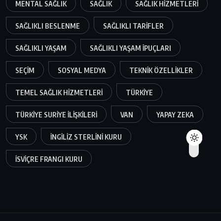
MENTAL SAĞLIK
SAĞLIK
SAĞLIK HIZMETLERI
SAĞLIKLI BESLENME
SAĞLIKLI TARIFLER
SAĞLIKLI YAŞAM
SAĞLIKLI YAŞAM IPUÇLARI
SEÇIM
SOSYAL MEDYA
TEKNIK ÖZELLIKLER
TEMEL SAĞLIK HIZMETLERI
TÜRKIYE
TÜRKIYE SURIYE ILIŞKILERI
VAN
YAPAY ZEKA
YSK
İNGILIZ STERLINI KURU
İSVIÇRE FRANGI KURU