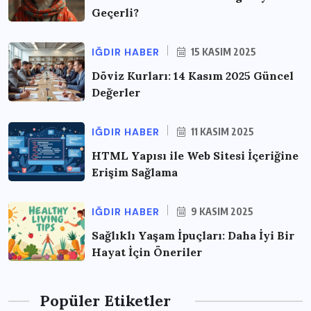
Geçerli?
IĞDIR HABER
15 KASIM 2025
Döviz Kurları: 14 Kasım 2025 Güncel
Değerler
IĞDIR HABER
11 KASIM 2025
HTML Yapısı ile Web Sitesi İçeriğine
Erişim Sağlama
IĞDIR HABER
9 KASIM 2025
Sağlıklı Yaşam İpuçları: Daha İyi Bir
Hayat İçin Öneriler
Popüler Etiketler