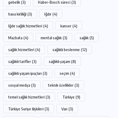
gebelik
(3)
Haber-Bosch süreci
(3)
hava kirliliği
(3)
Iğdır
(4)
Iğdır sağlık hizmetleri
(4)
kanser
(4)
Mazbata
(4)
mental sağlık
(3)
sağlık
(5)
sağlık hizmetleri
(4)
sağlıklı beslenme
(12)
sağlıklı tarifler
(3)
sağlıklı yaşam
(8)
sağlıklı yaşam ipuçları
(3)
seçim
(4)
sosyal medya
(3)
teknik özellikler
(3)
temel sağlık hizmetleri
(3)
Türkiye
(9)
Türkiye Suriye ilişkileri
(3)
Van
(3)