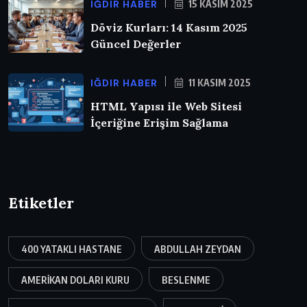
IĞDIR HABER
15 KASIM 2025
Döviz Kurları: 14 Kasım 2025
Güncel Değerler
IĞDIR HABER
11 KASIM 2025
HTML Yapısı ile Web Sitesi
İçeriğine Erişim Sağlama
Etiketler
400 YATAKLI HASTANE
ABDULLAH ZEYDAN
AMERIKAN DOLARI KURU
BESLENME