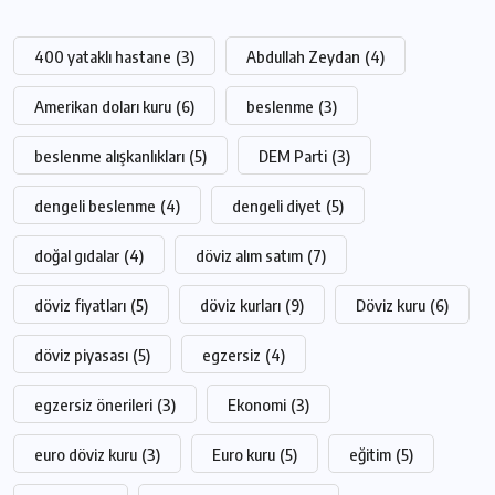
400 yataklı hastane
(3)
Abdullah Zeydan
(4)
Amerikan doları kuru
(6)
beslenme
(3)
beslenme alışkanlıkları
(5)
DEM Parti
(3)
dengeli beslenme
(4)
dengeli diyet
(5)
doğal gıdalar
(4)
döviz alım satım
(7)
döviz fiyatları
(5)
döviz kurları
(9)
Döviz kuru
(6)
döviz piyasası
(5)
egzersiz
(4)
egzersiz önerileri
(3)
Ekonomi
(3)
euro döviz kuru
(3)
Euro kuru
(5)
eğitim
(5)