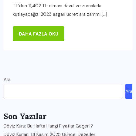
TL’den 11,402 TL olması davul ve zurnalarla
kutlayacağız. 2023 asgari ücret ara zammı […]
DAHA FAZLA OKU
Ara
Ara
Son Yazılar
Döviz Kuru: Bu Hafta Hangi Fiyatlar Geçerli?
Döviz Kurları: 14 Kasım 2025 Güncel Değerler