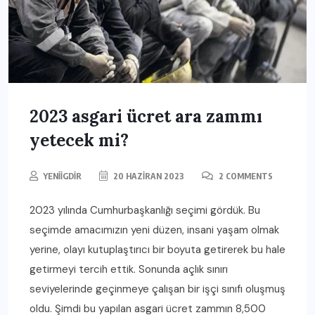
2023 asgari ücret ara zammı
yetecek mi?
YENIIGDIR
20 HAZIRAN 2023
2 COMMENTS
2023 yılında Cumhurbaşkanlığı seçimi gördük. Bu
seçimde amacımızın yeni düzen, insani yaşam olmak
yerine, olayı kutuplaştırıcı bir boyuta getirerek bu hale
getirmeyi tercih ettik. Sonunda açlık sınırı
seviyelerinde geçinmeye çalışan bir işçi sınıfı oluşmuş
oldu. Şimdi bu yapılan asgari ücret zammın 8,500