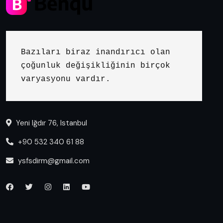
Bazıları biraz inandırıcı olan 
çoğunluk değişikliğinin birçok 
varyasyonu vardır.
Yeni Iğdır 76, Istanbul
+90 532 340 61 88
ysfsdirm@gmail.com