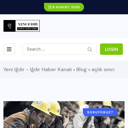
8 AUGUST 2026
LOGIN
Yeni Iğdır - Iğdır Haber Kanalı
Blog
açlık sınırı
>
>
SORUYORUZ?