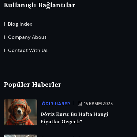
Kullanışlı Bağlantılar
Blog Index
Company About
Contact With Us
Popüler Haberler
IĞDIR HABER
15 KASIM 2025
Döviz Kuru: Bu Hafta Hangi
Fiyatlar Geçerli?