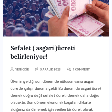
Sefalet ( asgari )ücreti
belirleniyor!
YENIIGDIR
5 ARALIK 2023
1 COMMENT
Ülkenin geldiği son dönemde nüfusun yarısı asgari
ücretle çalışır duruma geldi. Bu durum da asgari ücret
demek doğru değil sefalet ücreti demek daha doğru
olacaktır. Son dönem ekonomik koşulları dikkate
aldığımız da ölmemek için verilen bir ücret olarak