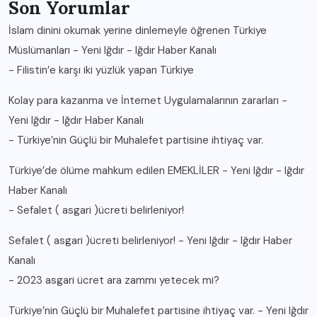
Son Yorumlar
İslam dinini okumak yerine dinlemeyle öğrenen Türkiye
Müslümanları - Yeni Iğdır - Iğdır Haber Kanalı
-
Filistin’e karşı iki yüzlük yapan Türkiye
Kolay para kazanma ve İnternet Uygulamalarının zararları -
Yeni Iğdır - Iğdır Haber Kanalı
-
Türkiye’nin Güçlü bir Muhalefet partisine ihtiyaç var.
Türkiye’de ölüme mahkum edilen EMEKLİLER - Yeni Iğdır - Iğdır
Haber Kanalı
-
Sefalet ( asgari )ücreti belirleniyor!
Sefalet ( asgari )ücreti belirleniyor! - Yeni Iğdır - Iğdır Haber
Kanalı
-
2023 asgari ücret ara zammı yetecek mi?
Türkiye’nin Güçlü bir Muhalefet partisine ihtiyaç var. - Yeni Iğdır