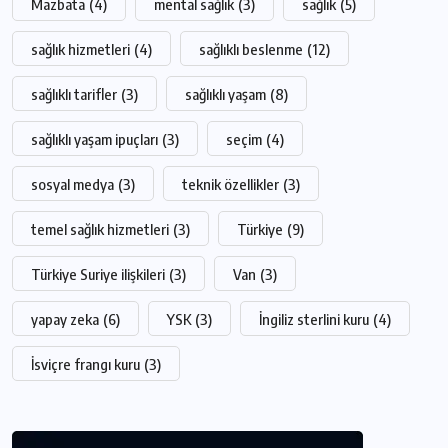
Mazbata
(4)
mental sağlık
(3)
sağlık
(5)
sağlık hizmetleri
(4)
sağlıklı beslenme
(12)
sağlıklı tarifler
(3)
sağlıklı yaşam
(8)
sağlıklı yaşam ipuçları
(3)
seçim
(4)
sosyal medya
(3)
teknik özellikler
(3)
temel sağlık hizmetleri
(3)
Türkiye
(9)
Türkiye Suriye ilişkileri
(3)
Van
(3)
yapay zeka
(6)
YSK
(3)
İngiliz sterlini kuru
(4)
İsviçre frangı kuru
(3)