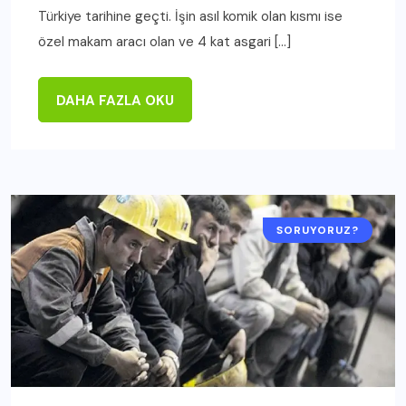
Türkiye tarihine geçti. İşin asıl komik olan kısmı ise
özel makam aracı olan ve 4 kat asgari […]
DAHA FAZLA OKU
SORUYORUZ?