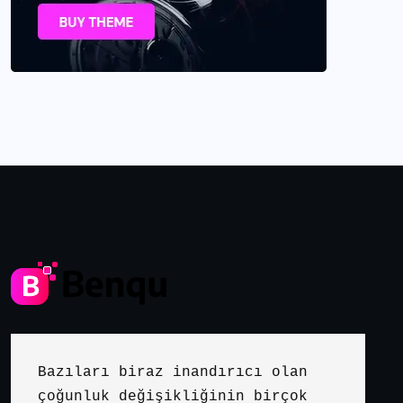
Bazıları biraz inandırıcı olan 
çoğunluk değişikliğinin birçok 