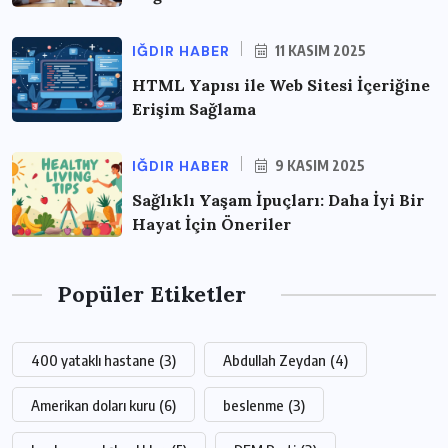
IĞDIR HABER
11 KASIM 2025
HTML Yapısı ile Web Sitesi İçeriğine
Erişim Sağlama
IĞDIR HABER
9 KASIM 2025
Sağlıklı Yaşam İpuçları: Daha İyi Bir
Hayat İçin Öneriler
Popüler Etiketler
400 yataklı hastane
(3)
Abdullah Zeydan
(4)
Amerikan doları kuru
(6)
beslenme
(3)