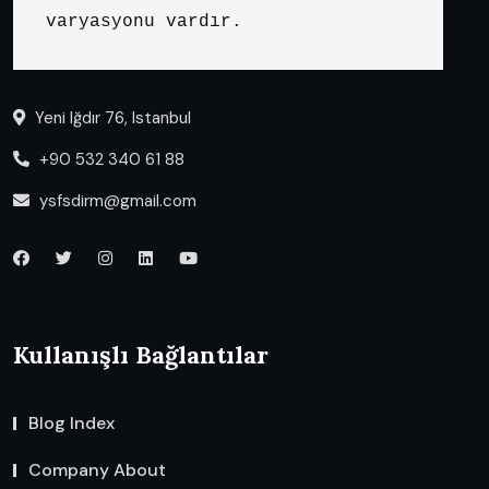
varyasyonu vardır.
Yeni Iğdır 76, Istanbul
+90 532 340 61 88
ysfsdirm@gmail.com
Kullanışlı Bağlantılar
Blog Index
Company About