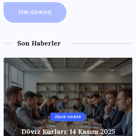
YENI IĞDIR
(59)
Son Haberler
IĞDIR HABER
Döviz Kurları: 14 Kasım 2025