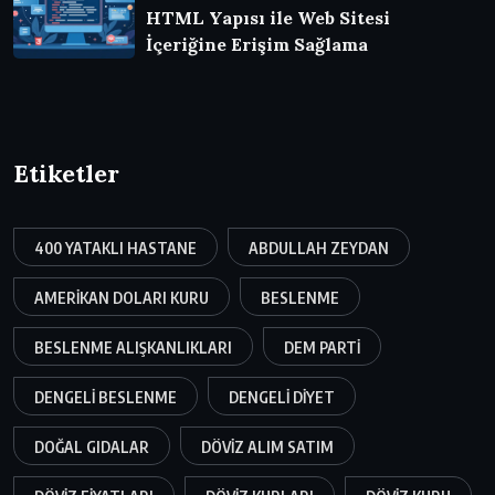
HTML Yapısı ile Web Sitesi
İçeriğine Erişim Sağlama
Etiketler
400 YATAKLI HASTANE
ABDULLAH ZEYDAN
AMERIKAN DOLARI KURU
BESLENME
BESLENME ALIŞKANLIKLARI
DEM PARTI
DENGELI BESLENME
DENGELI DIYET
DOĞAL GIDALAR
DÖVIZ ALIM SATIM