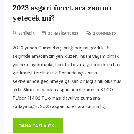
2023 asgari ücret ara zammı
yetecek mi?
YENIIGDIR
20 HAZIRAN 2023
2 COMMENTS
2023 yılında Cumhurbaşkanlığı seçimi gördük. Bu
seçimde amacımızın yeni düzen, insani yaşam olmak
yerine, olayı kutuplaştırıcı bir boyuta getirerek bu hale
getirmeyi tercih ettik. Sonunda açlık sınırı
seviyelerinde geçinmeye çalışan bir işçi sınıfı oluşmuş
oldu. Şimdi bu yapılan asgari ücret zammın 8,500
TL’den 11,402 TL olması davul ve zurnalarla
kutlayacağız. 2023 asgari ücret ara zammı […]
DAHA FAZLA OKU