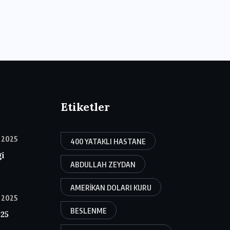
Etiketler
 2025
400 YATAKLI HASTANE
gi
ABDULLAH ZEYDAN
AMERIKAN DOLARI KURU
 2025
BESLENME
025