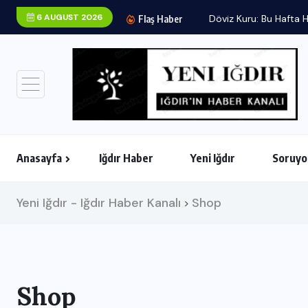
6 AUGUST 2026
Döviz Kuru: Bu Hafta H
Flaş Haber
Anasayfa
Iğdır Haber
Yeni Iğdır
Soruyo
Yeni Iğdır - Iğdır Haber Kanalı
Shop
>
Shop