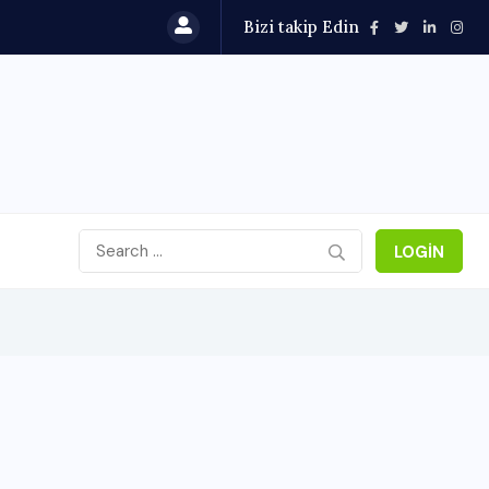
Bizi takip Edin
LOGIN