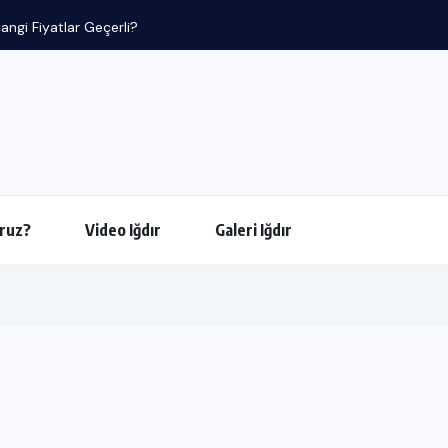
angi Fiyatlar Geçerli?
ruz?
Video Iğdır
Galeri Iğdır