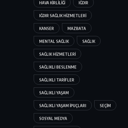
HAVA KIRLILIĞI
IĞDIR
IĞDIR SAĞLIK HIZMETLERI
KANSER
MAZBATA
MENTAL SAĞLIK
SAĞLIK
SAĞLIK HIZMETLERI
SAĞLIKLI BESLENME
SAĞLIKLI TARIFLER
SAĞLIKLI YAŞAM
SAĞLIKLI YAŞAM IPUÇLARI
SEÇIM
SOSYAL MEDYA