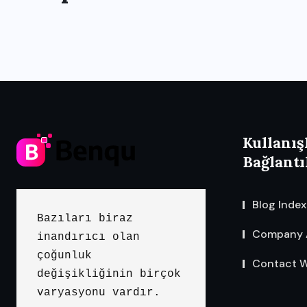
Kullanış
Bağlantı
Blog Index
Bazıları biraz 
Company 
inandırıcı olan 
çoğunluk 
Contact W
değişikliğinin birçok 
varyasyonu vardır.