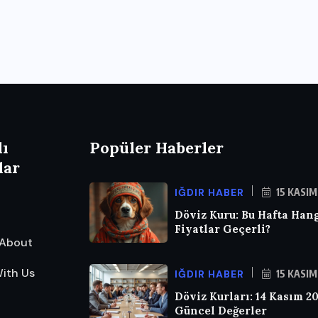
lı
Popüler Haberler
lar
IĞDIR HABER
15 KASIM
Döviz Kuru: Bu Hafta Han
Fiyatlar Geçerli?
About
ith Us
IĞDIR HABER
15 KASIM
Döviz Kurları: 14 Kasım 2
Güncel Değerler