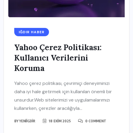
IĞDIR HABER
Yahoo Çerez Politikası:
Kullanıcı Verilerini
Koruma
Yahoo çerez politikası, çevrimiçi deneyiminizi
daha iyi hale getirmek için kullanılan önemli bir
unsurdur.Web sitelerimizi ve uygulamalarımızı
kullanırken, çerezler aracılığıyla...
BY
YENIIGDIR
18 EKIM 2025
0 COMMENT