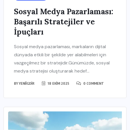
Sosyal Medya Pazarlaması:
Başarılı Stratejiler ve
İpuçları
Sosyal medya pazarlaması, markaların dijital
dünyada etkili bir şekilde yer alabilmeleri için
vazgeçilmez bir stratejidir.Günümüzde, sosyal
medya stratejisi oluşturarak hedef...
BY
YENIIGDIR
18 EKIM 2025
0 COMMENT