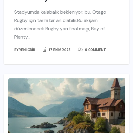
Stadyumda kalabalık bekleniyor; bu, Otago
Rugby için tarihi bir an olabilir.Bu akşam
düzenlenecek Rugby yarı final maçı, Bay of
Plenty...
BY
YENIIGDIR
17 EKIM 2025
0 COMMENT