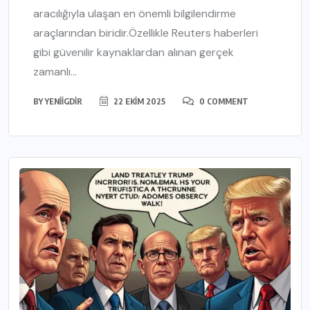
aracılığıyla ulaşan en önemli bilgilendirme
araçlarından biridir.Özellikle Reuters haberleri
gibi güvenilir kaynaklardan alınan gerçek
zamanlı...
BY
YENIIGDIR
22 EKIM 2025
0 COMMENT