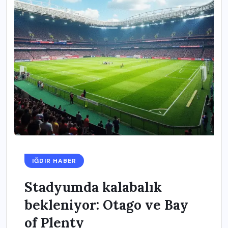
IĞDIR HABER
Stadyumda kalabalık
bekleniyor: Otago ve Bay
of Plenty