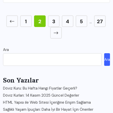
1
2
3
4
5
27
…
Ara
Ara
Son Yazılar
Döviz Kuru: Bu Hafta Hangi Fiyatlar Geçerli?
Döviz Kurları: 14 Kasım 2025 Güncel Değerler
HTML Yapısı ile Web Sitesi İçeriğine Erişim Sağlama
Sağlıklı Yaşam İpuçları: Daha İyi Bir Hayat İçin Öneriler