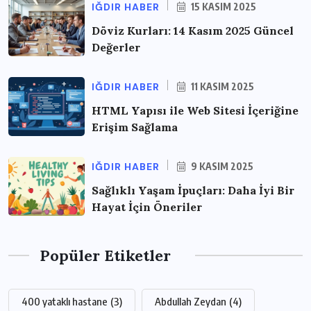
IĞDIR HABER
15 KASIM 2025
Döviz Kurları: 14 Kasım 2025 Güncel
Değerler
IĞDIR HABER
11 KASIM 2025
HTML Yapısı ile Web Sitesi İçeriğine
Erişim Sağlama
IĞDIR HABER
9 KASIM 2025
Sağlıklı Yaşam İpuçları: Daha İyi Bir
Hayat İçin Öneriler
Popüler Etiketler
400 yataklı hastane
(3)
Abdullah Zeydan
(4)