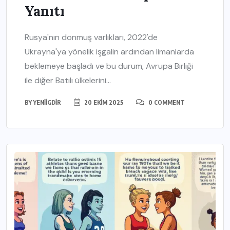
Yanıtı
Rusya'nın donmuş varlıkları, 2022'de
Ukrayna'ya yönelik işgalin ardından limanlarda
beklemeye başladı ve bu durum, Avrupa Birliği
ile diğer Batılı ülkelerini...
BY
YENIIGDIR
20 EKIM 2025
0 COMMENT