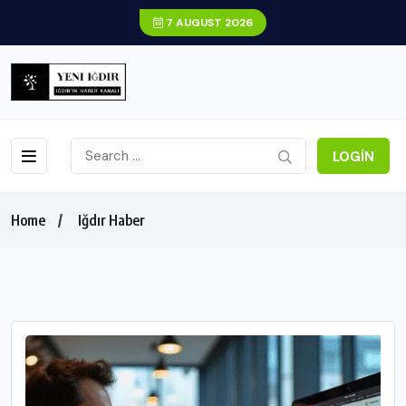
7 AUGUST 2026
LOGIN
Home
Iğdır Haber