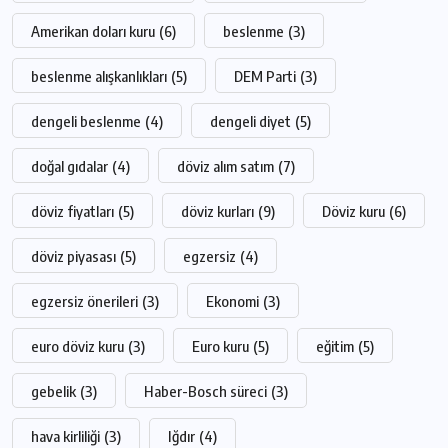
Amerikan doları kuru
(6)
beslenme
(3)
beslenme alışkanlıkları
(5)
DEM Parti
(3)
dengeli beslenme
(4)
dengeli diyet
(5)
doğal gıdalar
(4)
döviz alım satım
(7)
döviz fiyatları
(5)
döviz kurları
(9)
Döviz kuru
(6)
döviz piyasası
(5)
egzersiz
(4)
egzersiz önerileri
(3)
Ekonomi
(3)
euro döviz kuru
(3)
Euro kuru
(5)
eğitim
(5)
gebelik
(3)
Haber-Bosch süreci
(3)
hava kirliliği
(3)
Iğdır
(4)