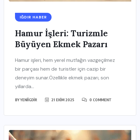
IĞDIR HABER
Hamur İşleri: Turizmle
Büyüyen Ekmek Pazarı
Hamur işleri, hem yerel mutfağın vazgeçilmez
bir parçası hem de turistler için cazip bir
deneyim sunar.Özellikle ekmek pazarı, son
yıllarda...
BY
YENIIGDIR
21 EKIM 2025
0 COMMENT