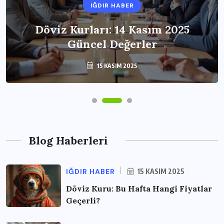
IĞDIR HABER
Döviz Kurları: 14 Kasım 2025
Güncel Değerler
15 KASIM 2025
Blog Haberleri
IĞDIR HABER
15 KASIM 2025
Döviz Kuru: Bu Hafta Hangi Fiyatlar
Geçerli?