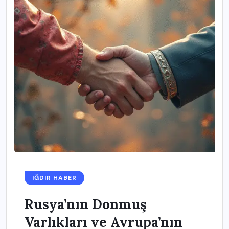
IĞDIR HABER
Rusya’nın Donmuş
Varlıkları ve Avrupa’nın