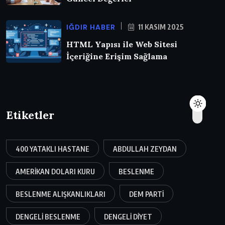
IĞDIR HABER
11 KASIM 2025
HTML Yapısı ile Web Sitesi
İçeriğine Erişim Sağlama
Etiketler
400 YATAKLI HASTANE
ABDULLAH ZEYDAN
AMERIKAN DOLARI KURU
BESLENME
BESLENME ALIŞKANLIKLARI
DEM PARTI
DENGELI BESLENME
DENGELI DIYET