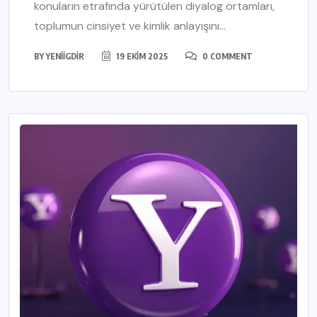
konuların etrafında yürütülen diyalog ortamları,
toplumun cinsiyet ve kimlik anlayışını...
BY
YENIIGDIR
19 EKIM 2025
0 COMMENT