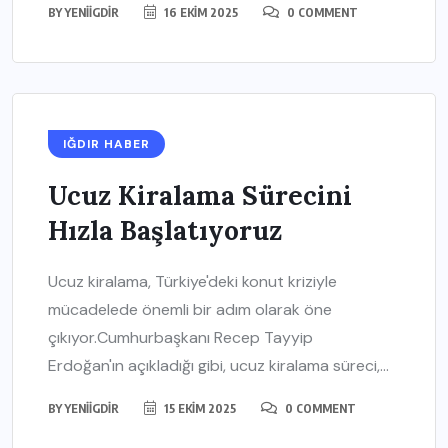
BY
YENIIGDIR
16 EKIM 2025
0 COMMENT
IĞDIR HABER
Ucuz Kiralama Sürecini
Hızla Başlatıyoruz
Ucuz kiralama, Türkiye'deki konut kriziyle
mücadelede önemli bir adım olarak öne
çıkıyor.Cumhurbaşkanı Recep Tayyip
Erdoğan'ın açıkladığı gibi, ucuz kiralama süreci,...
BY
YENIIGDIR
15 EKIM 2025
0 COMMENT