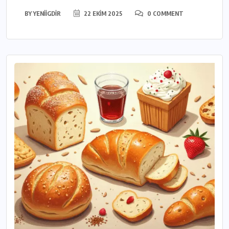
BY
YENIIGDIR
22 EKIM 2025
0 COMMENT