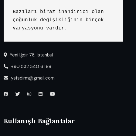
Bazıları biraz inandırıcı olan 
çoğunluk değişikliğinin birçok 
varyasyonu vardır.
Yeni Iğdır 76, Istanbul
+90 532 340 61 88
ysfsdirm@gmail.com
Kullanışlı Bağlantılar