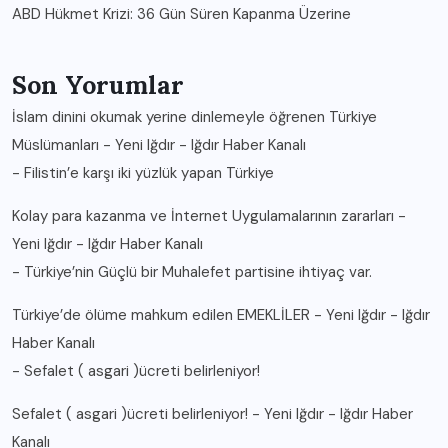
ABD Hükmet Krizi: 36 Gün Süren Kapanma Üzerine
Son Yorumlar
İslam dinini okumak yerine dinlemeyle öğrenen Türkiye
Müslümanları - Yeni Iğdır - Iğdır Haber Kanalı
-
Filistin’e karşı iki yüzlük yapan Türkiye
Kolay para kazanma ve İnternet Uygulamalarının zararları -
Yeni Iğdır - Iğdır Haber Kanalı
-
Türkiye’nin Güçlü bir Muhalefet partisine ihtiyaç var.
Türkiye’de ölüme mahkum edilen EMEKLİLER - Yeni Iğdır - Iğdır
Haber Kanalı
-
Sefalet ( asgari )ücreti belirleniyor!
Sefalet ( asgari )ücreti belirleniyor! - Yeni Iğdır - Iğdır Haber
Kanalı